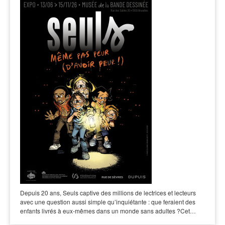
Depuis 20 ans, Seuls captive des millions de lectrices et lecteurs
avec une question aussi simple qu’inquiétante : que feraient des
enfants livrés à eux-mêmes dans un monde sans adultes ?Cet…