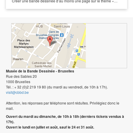
Créer une bande dessinée d’au moins une page sur le thème «…
Musée de la Bande Dessinée - Bruxelles
Rue des Sables 20
1000 Bruxelles
Tél. : + 32 (0)2 219 19 80 (du mardi au vendredi, de 10h à 17h).
visit@cbbd.be
Attention, les réponses par téléphone sont réduites. Privilégiez donc le
mail.
Ouvert du mardi au dimanche, de 10h à 18h (derniers tickets vendus à
17h).
Ouvert le lundi en juillet et août, sauf le 24 et 31 août.