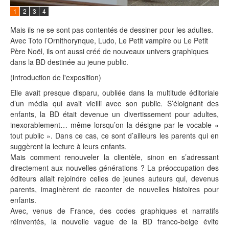
1
2
3
4
Mais ils ne se sont pas contentés de dessiner pour les adultes.
Avec Toto l’Ornithorynque, Ludo, Le Petit vampire ou Le Petit
Père Noël, ils ont aussi créé de nouveaux univers graphiques
dans la BD destinée au jeune public.
(introduction de l'exposition)
Elle avait presque disparu, oubliée dans la multitude éditoriale
d’un média qui avait vieilli avec son public. S’éloignant des
enfants, la BD était devenue un divertissement pour adultes,
inexorablement… même lorsqu’on la désigne par le vocable «
tout public ». Dans ce cas, ce sont d’ailleurs les parents qui en
suggèrent la lecture à leurs enfants.
Mais comment renouveler la clientèle, sinon en s’adressant
directement aux nouvelles générations ? La préoccupation des
éditeurs allait rejoindre celles de jeunes auteurs qui, devenus
parents, imaginèrent de raconter de nouvelles histoires pour
enfants.
Avec, venus de France, des codes graphiques et narratifs
réinventés, la nouvelle vague de la BD franco-belge évite