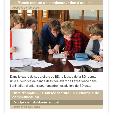
Le Musée recrute un·e animateur·rice d'atelier
Publié le 26 juin 2026
Dans le cadre de ses ateliers de BD, le Musée de la BD recrute
un·e auteur·rice de bande dessinée ayant de l’expérience dans
l’animation d’enfants pour encadrer les ateliers de BD du…
Offre d'emploi - Le Musée recrute un.e chargé.e de
communication
L'équipe com' du Musée recrute!
Publié le 04 août 2026