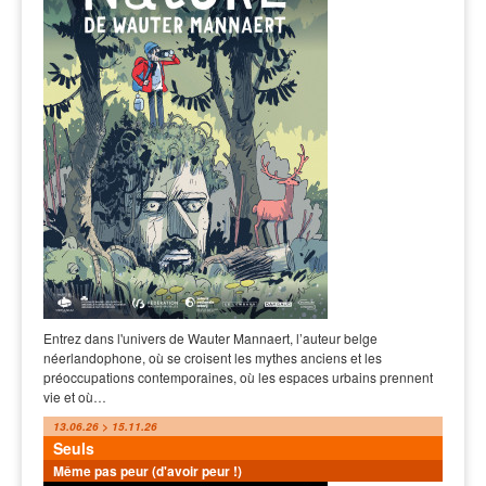
Entrez dans l'univers de Wauter Mannaert, l’auteur belge
néerlandophone, où se croisent les mythes anciens et les
préoccupations contemporaines, où les espaces urbains prennent
vie et où…
13.06.26 > 15.11.26
Seuls
Même pas peur (d'avoir peur !)