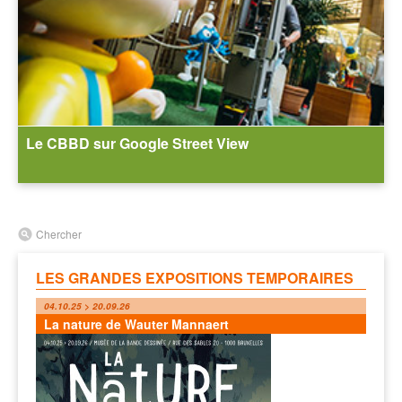
Le CBBD sur Google Street View
Chercher
LES GRANDES EXPOSITIONS TEMPORAIRES
04.10.25 > 20.09.26
La nature de Wauter Mannaert