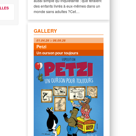
aussi simple qu’inquiétante : que feraient
des enfants livrés à eux-mêmes dans un
ELLES
monde sans adultes ?Cet…
GALLERY
01.04.26 > 06.09.26
Petzi
Un ourson pour toujours