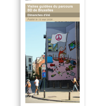
Visites guidées du parcours
BD de Bruxelles
Dimanches d'été
Publié le 13 mai 2026