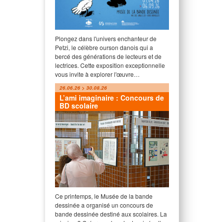
Plongez dans l'univers enchanteur de
Petzi, le célèbre ourson danois qui a
bercé des générations de lecteurs et de
lectrices. Cette exposition exceptionnelle
vous invite à explorer l'œuvre…
26.06.26 > 30.08.26
L’ami imaginaire : Concours de
BD scolaire
Ce printemps, le Musée de la bande
dessinée a organisé un concours de
bande dessinée destiné aux scolaires. La