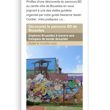
Profitez d'une découverte du parcours BD
au centre-ville de Bruxelles en vous
joignant à une des visites guidées
organisé par notre guide freelance Sarah
Cordier. Infos pratiques: Le…
Découvrez le parcours BD de
Bruxelles
Explorez Bruxelles à travers ses
fresques de bande dessinée
Publié le 10 juillet 2026