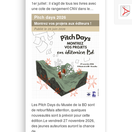
1er juillet : il s'agit de tous les livres avec
une cote de rangement CNV dans le…
Pitch days 2026
Montrez vos projets aux éditeurs !
Publié le 26 juin 2026
Les Pitch Days du Musée de la BD sont
de retour!Mais attention, quelques
nouveautés sont à prévoir pour cette
édition.Le vendredi 27 novembre 2026,
des jeunes auteurices auront la chance
de…