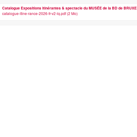
Catalogue Expositions itinérantes & spectacle du MUSÉE de la BD de BRUX
catalogue-itine-rance-2026-fr-v2-lq.pdf (2 Mo)