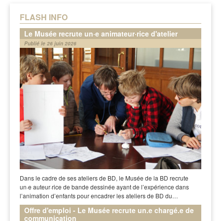
FLASH INFO
Le Musée recrute un·e animateur·rice d'atelier
Publié le 26 juin 2026
Dans le cadre de ses ateliers de BD, le Musée de la BD recrute
un·e auteur·rice de bande dessinée ayant de l’expérience dans
l’animation d’enfants pour encadrer les ateliers de BD du…
Offre d'emploi - Le Musée recrute un.e chargé.e de
communication