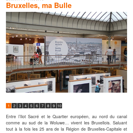
Bruxelles, ma Bulle
1
2
3
4
5
6
7
8
9
10
Entre l’Ilot Sacré et le Quartier européen, au nord du canal
comme au sud de la Woluwe… vivent les Bruxellois. Saluant
tout à la fois les 25 ans de la Région de Bruxelles-Capitale et