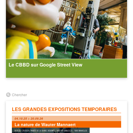
Le CBBD sur Google Street View
Chercher
LES GRANDES EXPOSITIONS TEMPORAIRES
04.10.25 > 20.09.26
La nature de Wauter Mannaert