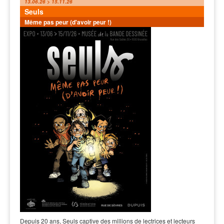
13.06.26 > 15.11.26
Seuls
Même pas peur (d'avoir peur !)
Depuis 20 ans, Seuls captive des millions de lectrices et lecteurs