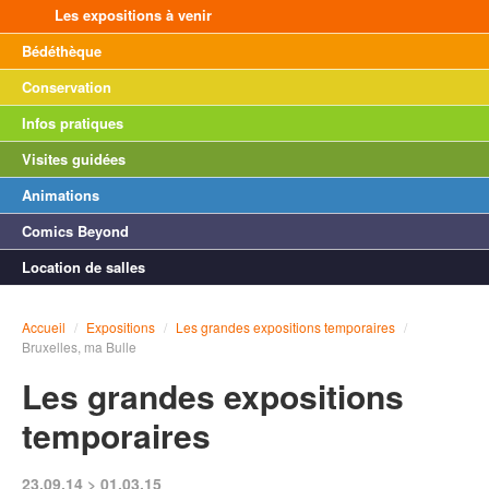
Les expositions à venir
Bédéthèque
Conservation
Infos pratiques
Visites guidées
Animations
Comics Beyond
Location de salles
Accueil
/
Expositions
/
Les grandes expositions temporaires
/
Bruxelles, ma Bulle
Les grandes expositions
temporaires
23.09.14 > 01.03.15