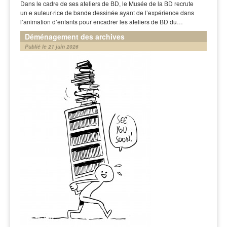
Dans le cadre de ses ateliers de BD, le Musée de la BD recrute
un·e auteur·rice de bande dessinée ayant de l’expérience dans
l’animation d’enfants pour encadrer les ateliers de BD du…
Déménagement des archives
Publié le 21 juin 2026