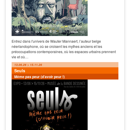
Entrez dans l'univers de Wauter Mannaert, l’auteur belge
néerlandophone, où se croisent les mythes anciens et les
préoccupations contemporaines, où les espaces urbains prennent
vie et où…
13.06.26 > 15.11.26
Seuls
Même pas peur (d'avoir peur !)