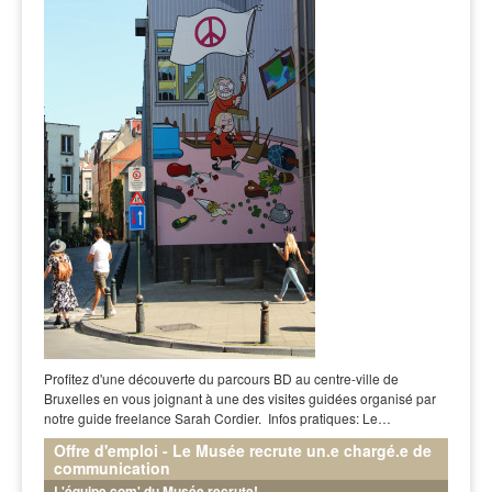
Profitez d'une découverte du parcours BD au centre-ville de
Bruxelles en vous joignant à une des visites guidées organisé par
notre guide freelance Sarah Cordier. Infos pratiques: Le…
Offre d'emploi - Le Musée recrute un.e chargé.e de
communication
L'équipe com' du Musée recrute!