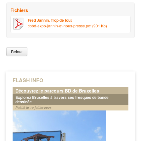
Fichiers
Fred Jannin, Trop de tout
cbbd-expo-jannin-et-nous-presse.pdf (901 Ko)
Retour
FLASH INFO
Découvrez le parcours BD de Bruxelles
Explorez Bruxelles à travers ses fresques de bande
dessinée
Publié le 10 juillet 2026