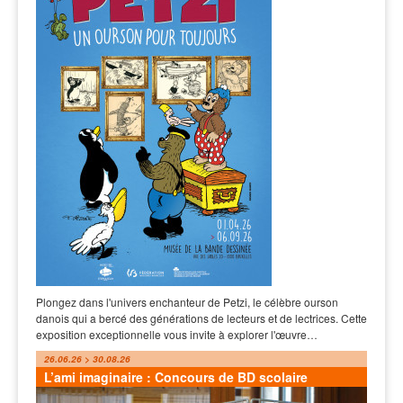
Plongez dans l'univers enchanteur de Petzi, le célèbre ourson
danois qui a bercé des générations de lecteurs et de lectrices. Cette
exposition exceptionnelle vous invite à explorer l'œuvre…
26.06.26 > 30.08.26
L’ami imaginaire : Concours de BD scolaire