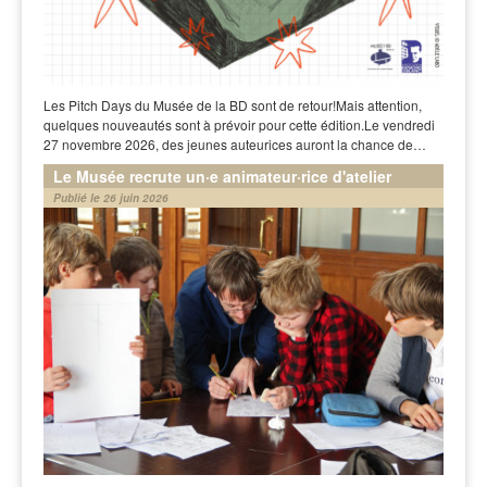
Les Pitch Days du Musée de la BD sont de retour!Mais attention,
quelques nouveautés sont à prévoir pour cette édition.Le vendredi
27 novembre 2026, des jeunes auteurices auront la chance de…
Le Musée recrute un·e animateur·rice d'atelier
Publié le 26 juin 2026