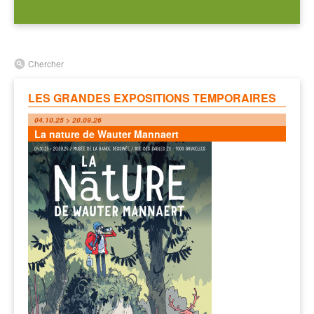
Chercher
LES GRANDES EXPOSITIONS TEMPORAIRES
04.10.25 > 20.09.26
La nature de Wauter Mannaert