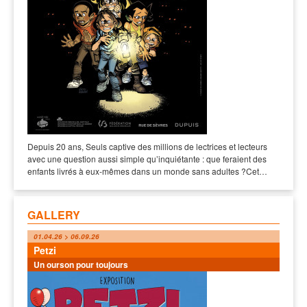
Depuis 20 ans, Seuls captive des millions de lectrices et lecteurs
avec une question aussi simple qu’inquiétante : que feraient des
enfants livrés à eux-mêmes dans un monde sans adultes ?Cet…
GALLERY
01.04.26 > 06.09.26
Petzi
Un ourson pour toujours