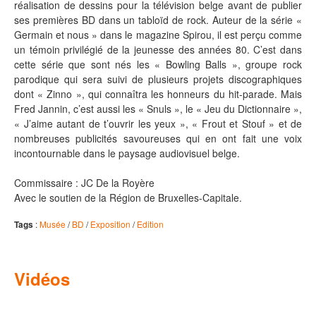
réalisation de dessins pour la télévision belge avant de publier
ses premières BD dans un tabloïd de rock. Auteur de la série «
Germain et nous » dans le magazine Spirou, il est perçu comme
un témoin privilégié de la jeunesse des années 80. C’est dans
cette série que sont nés les « Bowling Balls », groupe rock
parodique qui sera suivi de plusieurs projets discographiques
dont « Zinno », qui connaîtra les honneurs du hit-parade. Mais
Fred Jannin, c’est aussi les « Snuls », le « Jeu du Dictionnaire »,
« J’aime autant de t’ouvrir les yeux », « Frout et Stouf » et de
nombreuses publicités savoureuses qui en ont fait une voix
incontournable dans le paysage audiovisuel belge.
Commissaire : JC De la Royère
Avec le soutien de la Région de Bruxelles-Capitale.
Tags
:
Musée
/
BD
/
Exposition
/
Edition
Vidéos