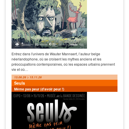
Entrez dans l'univers de Wauter Mannaert, l’auteur belge
néerlandophone, où se croisent les mythes anciens et les
préoccupations contemporaines, où les espaces urbains prennent
vie et où…
13.06.26 > 15.11.26
Seuls
Même pas peur (d'avoir peur !)