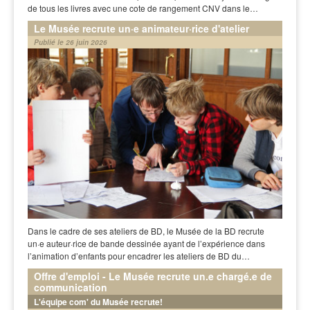
de tous les livres avec une cote de rangement CNV dans le…
Le Musée recrute un·e animateur·rice d'atelier
Publié le 26 juin 2026
Dans le cadre de ses ateliers de BD, le Musée de la BD recrute
un·e auteur·rice de bande dessinée ayant de l’expérience dans
l’animation d’enfants pour encadrer les ateliers de BD du…
Offre d'emploi - Le Musée recrute un.e chargé.e de
communication
L'équipe com' du Musée recrute!