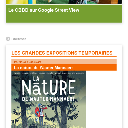
Le CBBD sur Google Street View
Chercher
LES GRANDES EXPOSITIONS TEMPORAIRES
04.10.25 > 20.09.26
La nature de Wauter Mannaert