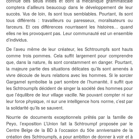
connue des seuls initiés et dont la mécanique grammaticale
comptera d’ailleurs beaucoup dans le développement de leur
succès. Vus de loin, ils sont tous semblables. Pourtant, ils sont
tous différents : travailleurs ou paresseux, moralisateurs ou
farceurs. Et ces différences nourrissent les histoires… quand
elles ne les provoquent pas. Leur communauté est un ensemble
d’individus.
De l’aveu même de leur créateur, les Schtroumpfs sont hauts
comme trois pommes. Cela suffit largement pour comprendre
que, dans la nature, ils sont constamment en danger. Pourtant,
la majeure partie des situations délicates qu’ils sont amenés à
vivre découle de leurs relations avec les hommes. Si le sorcier
Gargamel symbolise la part sombre de l’humanité, il suffit que
les Schtroumpfs décident de singer la société des hommes pour
que l’équilibre de leur village vacille. Ne pouvant compter ni sur
leur force physique, ni sur une intelligence hors norme, c’est par
la solidarité qu’ils se sauvent.
Nourrie de documents exceptionnels prêtés par la famille de
Peyo, l’exposition L’Union fait la Schtroumpf proposée par le
Centre Belge de la BD à l’occasion du 50e anniversaire de la
création des Schtroumpfs, a pour ambition de donner à voir et à