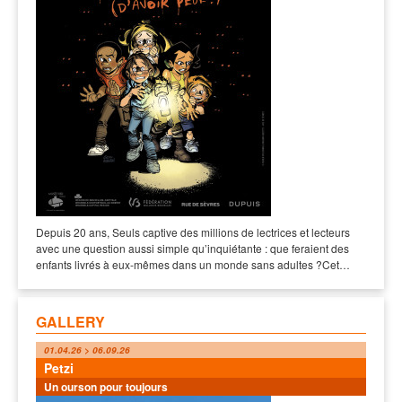
Depuis 20 ans, Seuls captive des millions de lectrices et lecteurs
avec une question aussi simple qu’inquiétante : que feraient des
enfants livrés à eux-mêmes dans un monde sans adultes ?Cet…
GALLERY
01.04.26 > 06.09.26
Petzi
Un ourson pour toujours