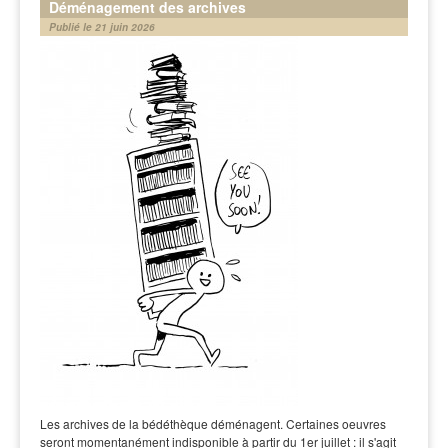
Déménagement des archives
Publié le 21 juin 2026
Les archives de la bédéthèque déménagent. Certaines oeuvres
seront momentanément indisponible à partir du 1er juillet : il s'agit