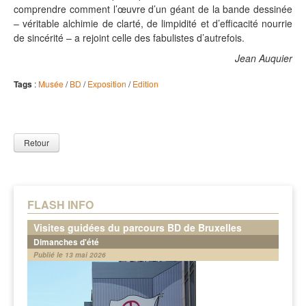
comprendre comment l’œuvre d’un géant de la bande dessinée
– véritable alchimie de clarté, de limpidité et d’efficacité nourrie
de sincérité – a rejoint celle des fabulistes d’autrefois.
Jean Auquier
Tags
:
Musée
/
BD
/
Exposition
/
Edition
Retour
FLASH INFO
Visites guidées du parcours BD de Bruxelles
Dimanches d'été
Publié le 13 mai 2026