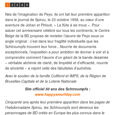
1
2
3
4
5
Nés de l’imagination de Peyo, ils ont fait leur première apparition
dans le journal de Spirou, le 23 octobre 1958, au cœur d’une
aventure de Johan et Pirlouit, « La flûte à six trous ». Pour
saluer cet anniversaire célébré sur tous les continents, le Centre
Belge de la BD propose de revisiter l’œuvre de Peyo sous un
angle original : c’est dans leur fragilité individuelle que les
Schtroumpfs trouvent leur force…Nourrie de documents
exceptionnels, l’exposition a pour ambition de donner à voir et à
comprendre comment l’œuvre d’un géant de la bande dessinée
– véritable alchimie de clarté, de limpidité et d’efficacité, nourrie
de sincérité – a rejoint celle des fabulistes d’autrefois.
Avec le soutien de la famille Culliford et IMPS, de la Région de
Bruxelles-Capitale et de la Loterie Nationale
Site officiel 50 ans des Schtroumpfs :
www.happysmurfday.com
Cinquante ans après leur première apparition dans les pages de
l’hebdomadaire Spirou, les Schtroumpfs sont devenus les
personnages de BD créés en Europe les plus connus dans le