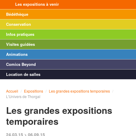
Les expositions à venir
Bédéthèque
Conservation
Infos pratiques
Visites guidées
Animations
Comics Beyond
Location de salles
Accueil
/
Expositions
/
Les grandes expositions temporaires
/
L'Univers de Thorgal
Les grandes expositions
temporaires
24.03.15 > 06.09.15