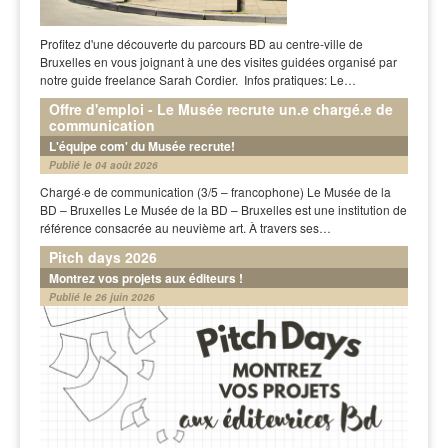
Profitez d'une découverte du parcours BD au centre-ville de
Bruxelles en vous joignant à une des visites guidées organisé par
notre guide freelance Sarah Cordier. Infos pratiques: Le…
Offre d'emploi - Le Musée recrute un.e chargé.e de
communication
L'équipe com' du Musée recrute!
Publié le 04 août 2026
Chargé·e de communication (3/5 – francophone) Le Musée de la
BD – Bruxelles Le Musée de la BD – Bruxelles est une institution de
référence consacrée au neuvième art. À travers ses…
Pitch days 2026
Montrez vos projets aux éditeurs !
Publié le 26 juin 2026