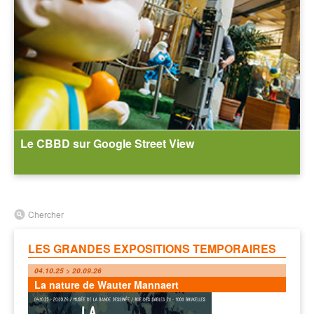
Le CBBD sur Google Street View
Chercher
LES GRANDES EXPOSITIONS TEMPORAIRES
04.10.25 > 20.09.26
La nature de Wauter Mannaert