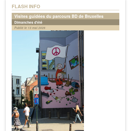
FLASH INFO
Visites guidées du parcours BD de Bruxelles
Dimanches d'été
Publié le 13 mai 2026