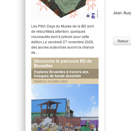
Jean Auq
Les Pitch Days du Musée de la BD sont
de retour!Mais attention, quelques
nouveautés sont à prévoir pour cette
Retour
édition.Le vendredi 27 novembre 2026,
des jeunes auteurices auront la chance
de…
Découvrez le parcours BD de
Bruxelles
Explorez Bruxelles à travers ses
fresques de bande dessinée
Publié le 10 juillet 2026