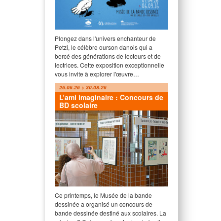
Plongez dans l'univers enchanteur de
Petzi, le célèbre ourson danois qui a
bercé des générations de lecteurs et de
lectrices. Cette exposition exceptionnelle
vous invite à explorer l'œuvre…
26.06.26 > 30.08.26
L’ami imaginaire : Concours de
BD scolaire
Ce printemps, le Musée de la bande
dessinée a organisé un concours de
bande dessinée destiné aux scolaires. La