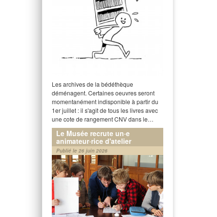
Les archives de la bédéthèque
déménagent. Certaines oeuvres seront
momentanément indisponible à partir du
1er juillet : il s'agit de tous les livres avec
une cote de rangement CNV dans le…
Le Musée recrute un·e
animateur·rice d'atelier
Publié le 26 juin 2026