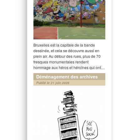
Bruxelles est la capitale de la bande
dessinée, et cela se découvre aussi en
plein air. Au détour des rues, plus de 70
fresques monumentales rendent
hommage aux héros et héroïnes qui ont…
Déménagement des archives
Publié le 21 juin 2026