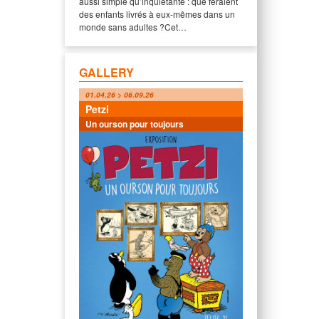
aussi simple qu’inquiétante : que feraient
des enfants livrés à eux-mêmes dans un
monde sans adultes ?Cet…
GALLERY
01.04.26 > 06.09.26
Petzi
Un ourson pour toujours