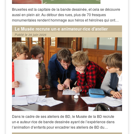
Bruxelles est la capitale de la bande dessinée, et cela se découvre
aussi en plein air. Au détour des rues, plus de 70 fresques
monumentales rendent hommage aux héros et héroïnes qui ont…
Le Musée recrute un·e animateur·rice d'atelier
Publié le 26 juin 2026
Dans le cadre de ses ateliers de BD, le Musée de la BD recrute
un·e auteur·rice de bande dessinée ayant de l’expérience dans
l’animation d’enfants pour encadrer les ateliers de BD du…