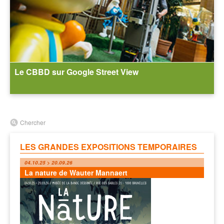
Le CBBD sur Google Street View
Chercher
LES GRANDES EXPOSITIONS TEMPORAIRES
04.10.25 > 20.09.26
La nature de Wauter Mannaert