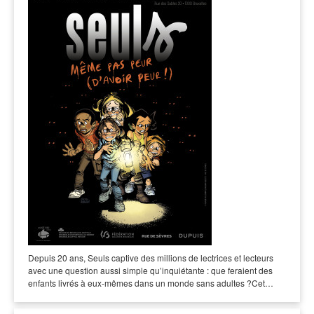
Depuis 20 ans, Seuls captive des millions de lectrices et lecteurs
avec une question aussi simple qu’inquiétante : que feraient des
enfants livrés à eux-mêmes dans un monde sans adultes ?Cet…