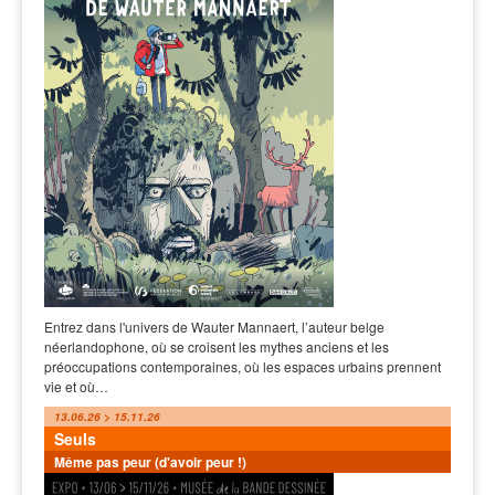
Entrez dans l'univers de Wauter Mannaert, l’auteur belge
néerlandophone, où se croisent les mythes anciens et les
préoccupations contemporaines, où les espaces urbains prennent
vie et où…
13.06.26 > 15.11.26
Seuls
Même pas peur (d'avoir peur !)