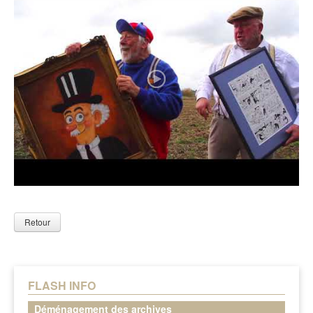
Retour
FLASH INFO
Déménagement des archives