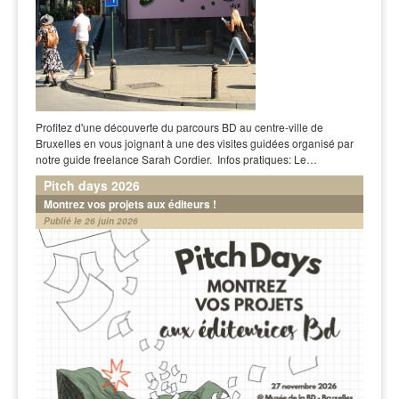
Profitez d'une découverte du parcours BD au centre-ville de
Bruxelles en vous joignant à une des visites guidées organisé par
notre guide freelance Sarah Cordier. Infos pratiques: Le…
Pitch days 2026
Montrez vos projets aux éditeurs !
Publié le 26 juin 2026