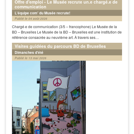
Offre d'emploi - Le Musée recrute un.e chargé.e de
communication
L'équipe com' du Musée recrute!
Publié le 04 août 2026
Chargé·e de communication (3/5 – francophone) Le Musée de la
BD – Bruxelles Le Musée de la BD – Bruxelles est une institution de
référence consacrée au neuvième art. À travers ses…
Visites guidées du parcours BD de Bruxelles
Dimanches d'été
Publié le 13 mai 2026