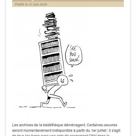
Publié le 21 juin 2026
Les archives de la bédéthèque déménagent. Certaines oeuvres
seront momentanément indisponible à partir du 1er juillet : il s'agit
de tous les livres avec une cote de rangement CNV dans le…