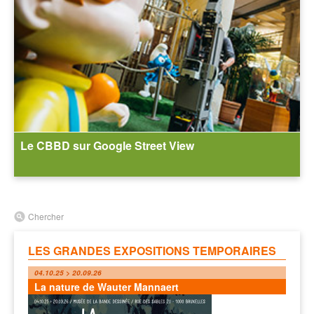
Le CBBD sur Google Street View
Chercher
LES GRANDES EXPOSITIONS TEMPORAIRES
04.10.25 > 20.09.26
La nature de Wauter Mannaert