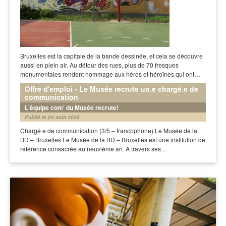
Bruxelles est la capitale de la bande dessinée, et cela se découvre
aussi en plein air. Au détour des rues, plus de 70 fresques
monumentales rendent hommage aux héros et héroïnes qui ont…
Offre d'emploi - Le Musée recrute un.e chargé.e de
communication
L'équipe com' du Musée recrute!
Publié le 04 août 2026
Chargé·e de communication (3/5 – francophone) Le Musée de la
BD – Bruxelles Le Musée de la BD – Bruxelles est une institution de
référence consacrée au neuvième art. À travers ses…