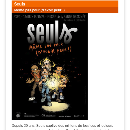
Seuls
Même pas peur (d'avoir peur !)
Depuis 20 ans, Seuls captive des millions de lectrices et lecteurs