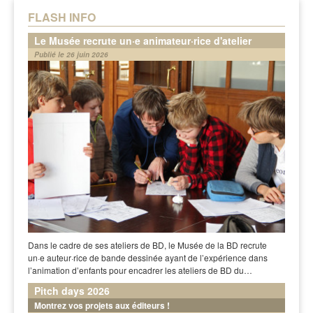
FLASH INFO
Le Musée recrute un·e animateur·rice d'atelier
Publié le 26 juin 2026
Dans le cadre de ses ateliers de BD, le Musée de la BD recrute
un·e auteur·rice de bande dessinée ayant de l’expérience dans
l’animation d’enfants pour encadrer les ateliers de BD du…
Pitch days 2026
Montrez vos projets aux éditeurs !