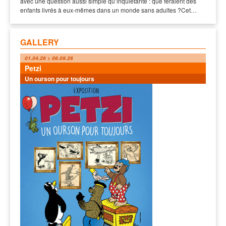
avec une question aussi simple qu’inquiétante : que feraient des
enfants livrés à eux-mêmes dans un monde sans adultes ?Cet…
GALLERY
01.04.26 > 06.09.26
Petzi
Un ourson pour toujours