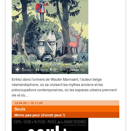
Entrez dans l'univers de Wauter Mannaert, l’auteur belge
néerlandophone, où se croisent les mythes anciens et les
préoccupations contemporaines, où les espaces urbains prennent
vie et où…
13.06.26 > 15.11.26
Seuls
Même pas peur (d'avoir peur !)