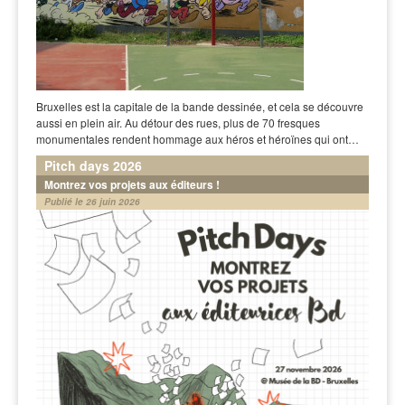
Bruxelles est la capitale de la bande dessinée, et cela se découvre
aussi en plein air. Au détour des rues, plus de 70 fresques
monumentales rendent hommage aux héros et héroïnes qui ont…
Pitch days 2026
Montrez vos projets aux éditeurs !
Publié le 26 juin 2026