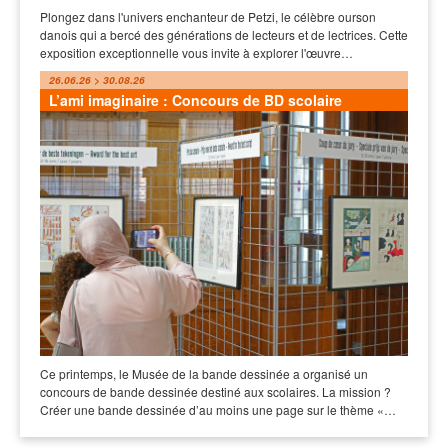
Plongez dans l'univers enchanteur de Petzi, le célèbre ourson
danois qui a bercé des générations de lecteurs et de lectrices. Cette
exposition exceptionnelle vous invite à explorer l'œuvre…
26.06.26 > 30.08.26
L’ami imaginaire : Concours de BD scolaire
Ce printemps, le Musée de la bande dessinée a organisé un
concours de bande dessinée destiné aux scolaires. La mission ?
Créer une bande dessinée d’au moins une page sur le thème «…