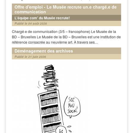
Offre d'emploi - Le Musée recrute un.e chargé.e de
communication
L'équipe com' du Musée recrute!
Publié le 04 août 2026
Chargé·e de communication (3/5 – francophone) Le Musée de la
BD – Bruxelles Le Musée de la BD – Bruxelles est une institution de
référence consacrée au neuvième art. À travers ses…
Déménagement des archives
Publié le 21 juin 2026