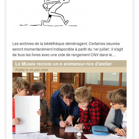
Les archives de la bédéthèque déménagent. Certaines oeuvres
seront momentanément indisponible à partir du 1er juillet : il s'agit
de tous les livres avec une cote de rangement CNV dans le…
Le Musée recrute un·e animateur·rice d'atelier
Publié le 26 juin 2026