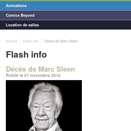
Animations
Comics Beyond
Location de salles
Accueil
/
Flash info
/
Décès de Marc Sleen
Flash info
Décès de Marc Sleen
Publié le 07 novembre 2016