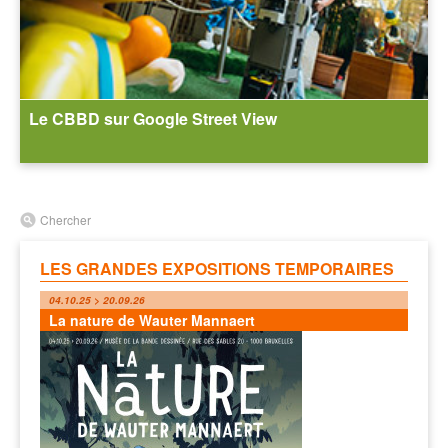
Le CBBD sur Google Street View
Chercher
LES GRANDES EXPOSITIONS TEMPORAIRES
04.10.25 > 20.09.26
La nature de Wauter Mannaert