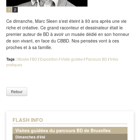
1
2
Ce dimanche, Marc Sleen s'est éteint à 93 ans après une vie
riche et créative. Ce grand raconteur et dessinateur était le
premier auteur de BD à avoir un musée dédié en son honneur
de son vivant, en face du CBBD. Nos pensées vont à ces
proches et à sa famille.
Tags
:
Musée
/
BD
/
Exposition
/
Visite guidée
/
Parcours BD
/
Infos
pratiques
Retour
FLASH INFO
Visites guidées du parcours BD de Bruxelles
Dimanches d'été