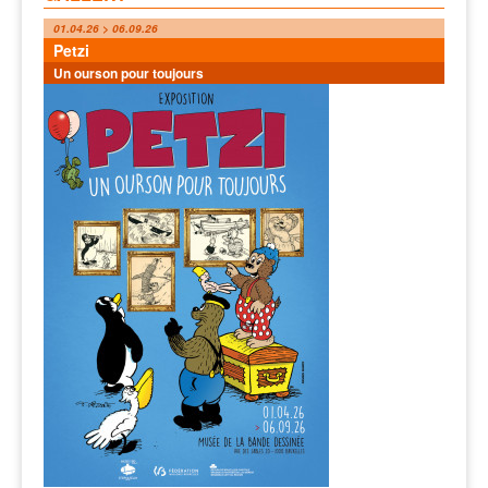
01.04.26 > 06.09.26
Petzi
Un ourson pour toujours