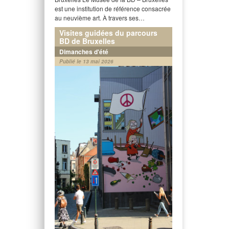
est une institution de référence consacrée
au neuvième art. À travers ses…
Visites guidées du parcours
BD de Bruxelles
Dimanches d'été
Publié le 13 mai 2026