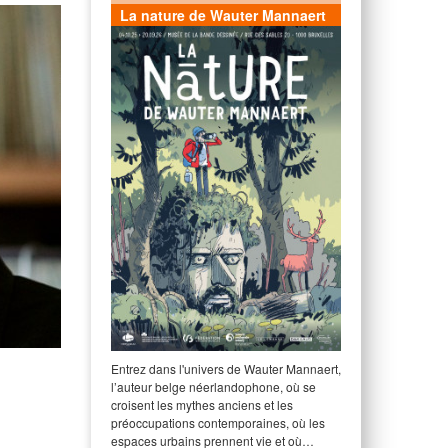
La nature de Wauter Mannaert
Entrez dans l'univers de Wauter Mannaert,
l’auteur belge néerlandophone, où se
croisent les mythes anciens et les
préoccupations contemporaines, où les
espaces urbains prennent vie et où…