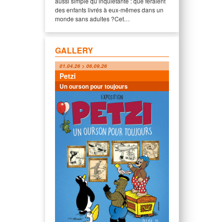
aussi simple qu’inquiétante : que feraient
des enfants livrés à eux-mêmes dans un
monde sans adultes ?Cet…
GALLERY
01.04.26 > 06.09.26
Petzi
Un ourson pour toujours