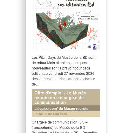
Les Pitch Days du Musée de la BD sont
de retour!Mais attention, quelques
nouveautés sont à prévoir pour cette
édition.Le vendredi 27 novembre 2026,
des jeunes auteurices auront la chance
de…
Offre d'emploi - Le Musée
recrute un.e chargé.e de
communication
L'équipe com' du Musée recrute!
Publié le 04 août 2026
Chargé·e de communication (3/5 –
francophone) Le Musée de la BD –
Bruxelles Le Musée de la BD – Bruxelles