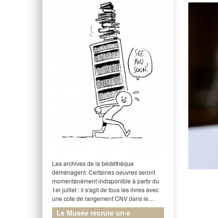
Les archives de la bédéthèque
déménagent. Certaines oeuvres seront
momentanément indisponible à partir du
1er juillet : il s'agit de tous les livres avec
une cote de rangement CNV dans le…
Le Musée recrute un·e