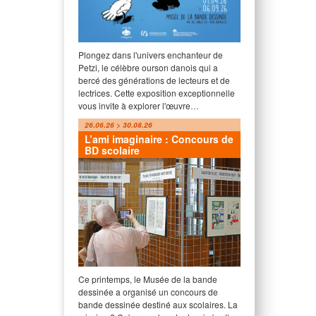
Plongez dans l'univers enchanteur de
Petzi, le célèbre ourson danois qui a
bercé des générations de lecteurs et de
lectrices. Cette exposition exceptionnelle
vous invite à explorer l'œuvre…
26.06.26 > 30.08.26
L’ami imaginaire : Concours de
BD scolaire
Ce printemps, le Musée de la bande
dessinée a organisé un concours de
bande dessinée destiné aux scolaires. La