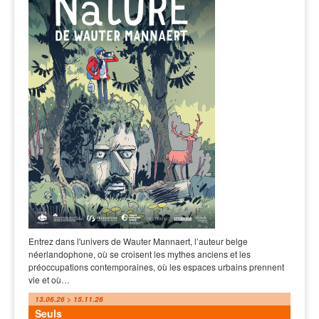
Entrez dans l'univers de Wauter Mannaert, l’auteur belge
néerlandophone, où se croisent les mythes anciens et les
préoccupations contemporaines, où les espaces urbains prennent
vie et où…
13.06.26 > 15.11.26
Seuls