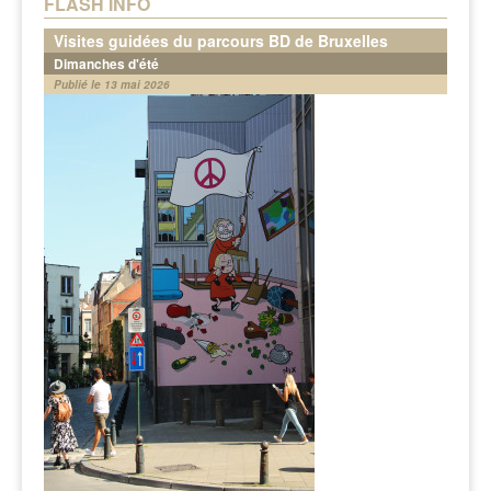
FLASH INFO
Visites guidées du parcours BD de Bruxelles
Dimanches d'été
Publié le 13 mai 2026