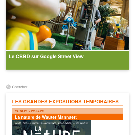
Le CBBD sur Google Street View
Chercher
LES GRANDES EXPOSITIONS TEMPORAIRES
04.10.25 > 20.09.26
La nature de Wauter Mannaert