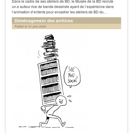
Dans le cadre de ses ateliers de BD, le Musée de la BD recrute
un·e auteur·rice de bande dessinée ayant de l’expérience dans
l’animation d’enfants pour encadrer les ateliers de BD du…
Déménagement des archives
Publié le 21 juin 2026