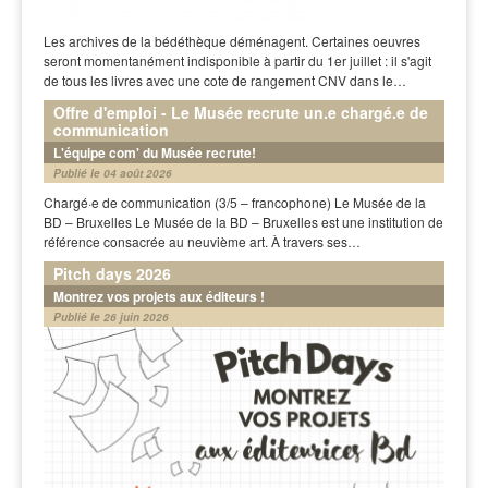
Les archives de la bédéthèque déménagent. Certaines oeuvres
seront momentanément indisponible à partir du 1er juillet : il s'agit
de tous les livres avec une cote de rangement CNV dans le…
Offre d'emploi - Le Musée recrute un.e chargé.e de
communication
L'équipe com' du Musée recrute!
Publié le 04 août 2026
Chargé·e de communication (3/5 – francophone) Le Musée de la
BD – Bruxelles Le Musée de la BD – Bruxelles est une institution de
référence consacrée au neuvième art. À travers ses…
Pitch days 2026
Montrez vos projets aux éditeurs !
Publié le 26 juin 2026