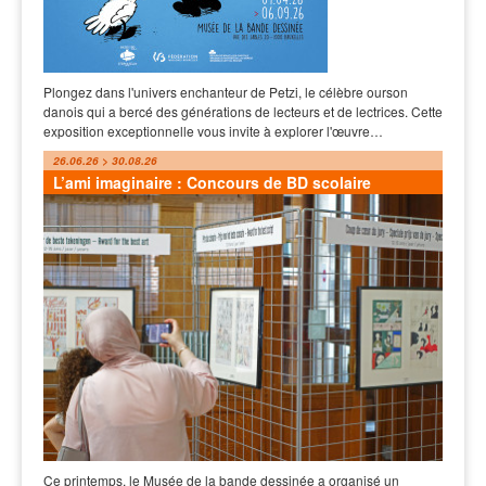
Plongez dans l'univers enchanteur de Petzi, le célèbre ourson
danois qui a bercé des générations de lecteurs et de lectrices. Cette
exposition exceptionnelle vous invite à explorer l'œuvre…
26.06.26 > 30.08.26
L’ami imaginaire : Concours de BD scolaire
Ce printemps, le Musée de la bande dessinée a organisé un