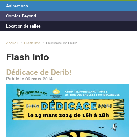
Animations
Comics Beyond
Location de salles
Accueil
/
Flash info
/
Dédicace de Derib!
Flash info
Dédicace de Derib!
Publié le 06 mars 2014