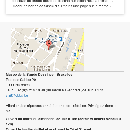
concours de bande dessinée destiné aux scolaires. La mission ?
Créer une bande dessinée d’au moins une page sur le thème «…
Musée de la Bande Dessinée - Bruxelles
Rue des Sables 20
1000 Bruxelles
Tél. : + 32 (0)2 219 19 80 (du mardi au vendredi, de 10h à 17h).
visit@cbbd.be
Attention, les réponses par téléphone sont réduites. Privilégiez donc le
mail.
Ouvert du mardi au dimanche, de 10h à 18h (derniers tickets vendus à
17h).
Ouvert le lundi en juillet et août, sauf le 24 et 31 août.