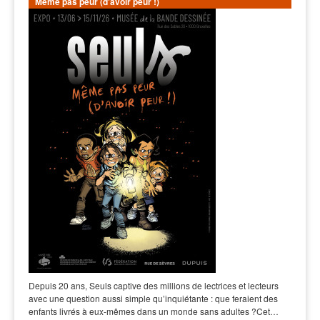
Même pas peur (d'avoir peur !)
Depuis 20 ans, Seuls captive des millions de lectrices et lecteurs
avec une question aussi simple qu’inquiétante : que feraient des
enfants livrés à eux-mêmes dans un monde sans adultes ?Cet…