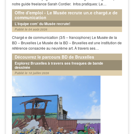
notre guide freelance Sarah Cordier. Infos pratiques: Le…
Offre d'emploi - Le Musée recrute un.e chargé.e de
communication
L'équipe com' du Musée recrute!
Publié le 04 août 2026
Chargé·e de communication (3/5 – francophone) Le Musée de la
BD – Bruxelles Le Musée de la BD – Bruxelles est une institution de
référence consacrée au neuvième art. À travers ses…
Découvrez le parcours BD de Bruxelles
Explorez Bruxelles à travers ses fresques de bande
dessinée
Publié le 10 juillet 2026