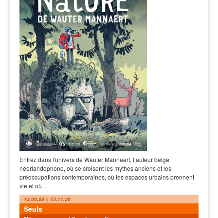
Entrez dans l'univers de Wauter Mannaert, l’auteur belge
néerlandophone, où se croisent les mythes anciens et les
préoccupations contemporaines, où les espaces urbains prennent
vie et où…
13.06.26 > 15.11.26
Seuls