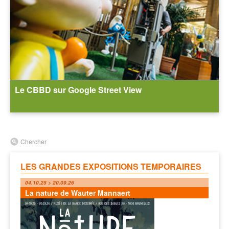
Le CBBD sur Google Street View
Chercher
LES GRANDES EXPOSITIONS TEMPORAIRES
04.10.25 > 20.09.26
La nature de Wauter Mannaert