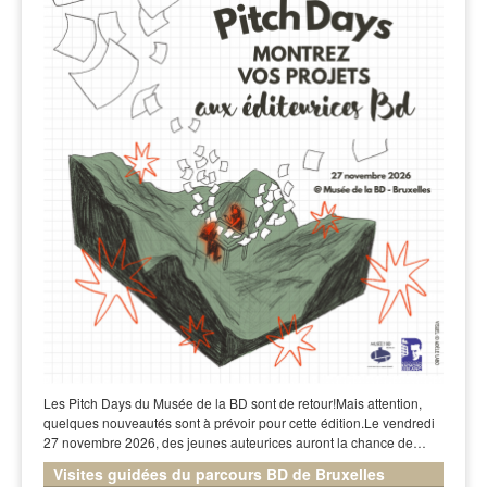
Les Pitch Days du Musée de la BD sont de retour!Mais attention,
quelques nouveautés sont à prévoir pour cette édition.Le vendredi
27 novembre 2026, des jeunes auteurices auront la chance de…
Visites guidées du parcours BD de Bruxelles