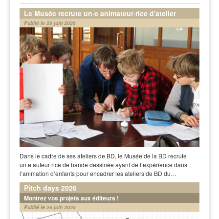
Le Musée recrute un·e animateur·rice d'atelier
Publié le 26 juin 2026
Dans le cadre de ses ateliers de BD, le Musée de la BD recrute
un·e auteur·rice de bande dessinée ayant de l’expérience dans
l’animation d’enfants pour encadrer les ateliers de BD du…
Pitch days 2026
Montrez vos projets aux éditeurs !
Publié le 26 juin 2026