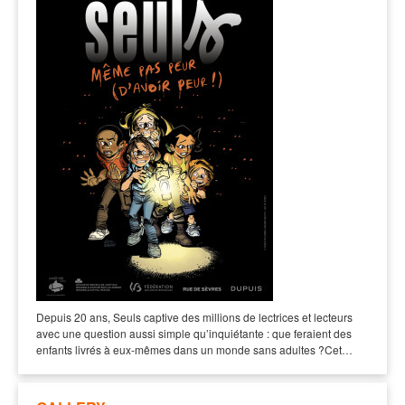
Depuis 20 ans, Seuls captive des millions de lectrices et lecteurs
avec une question aussi simple qu’inquiétante : que feraient des
enfants livrés à eux-mêmes dans un monde sans adultes ?Cet…