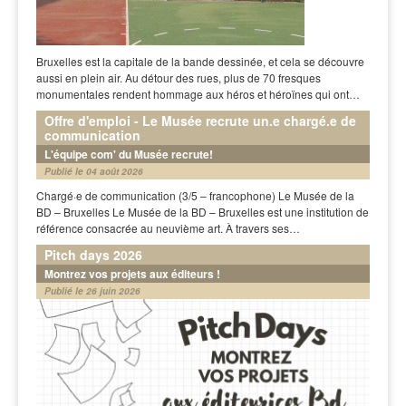
Bruxelles est la capitale de la bande dessinée, et cela se découvre
aussi en plein air. Au détour des rues, plus de 70 fresques
monumentales rendent hommage aux héros et héroïnes qui ont…
Offre d'emploi - Le Musée recrute un.e chargé.e de
communication
L'équipe com' du Musée recrute!
Publié le 04 août 2026
Chargé·e de communication (3/5 – francophone) Le Musée de la
BD – Bruxelles Le Musée de la BD – Bruxelles est une institution de
référence consacrée au neuvième art. À travers ses…
Pitch days 2026
Montrez vos projets aux éditeurs !
Publié le 26 juin 2026