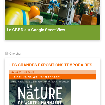
Le CBBD sur Google Street View
Chercher
LES GRANDES EXPOSITIONS TEMPORAIRES
04.10.25 > 20.09.26
La nature de Wauter Mannaert