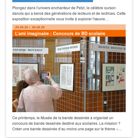
Plongez dans l'univers enchanteur de Petzi, le célèbre ourson
danois qui a bercé des générations de lecteurs et de lectrices. Cette
exposition exceptionnelle vous invite à explorer l'œuvre…
26.06.26 > 30.08.26
L’ami imaginaire : Concours de BD scolaire
Ce printemps, le Musée de la bande dessinée a organisé un
concours de bande dessinée destiné aux scolaires. La mission ?
Créer une bande dessinée d’au moins une page sur le thème «…