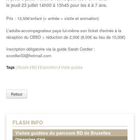
le jeudi 23 juillet 14h00 à 15h45 pour les 4 à 7 ans.
Prix : 13,50€/enfant (= entrée + visite et animation)
L'adulte-accompagnateur paye lui-même son ticket d'entrée à la
réception du CBBD > réduction de 2,00€ (8,00€ au lieu de 10,00€)
Inscription obligatoire via la guide Sarah Cordier :
scordier33@hotmail.com
Tags
:
Musée
/
BD
/
Exposition
/
Visite guidée
Retour
FLASH INFO
Visites guidées du parcours BD de Bruxelles
Dimanches d'été