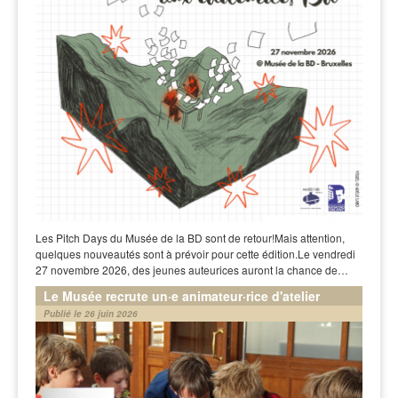
Les Pitch Days du Musée de la BD sont de retour!Mais attention,
quelques nouveautés sont à prévoir pour cette édition.Le vendredi
27 novembre 2026, des jeunes auteurices auront la chance de…
Le Musée recrute un·e animateur·rice d'atelier
Publié le 26 juin 2026