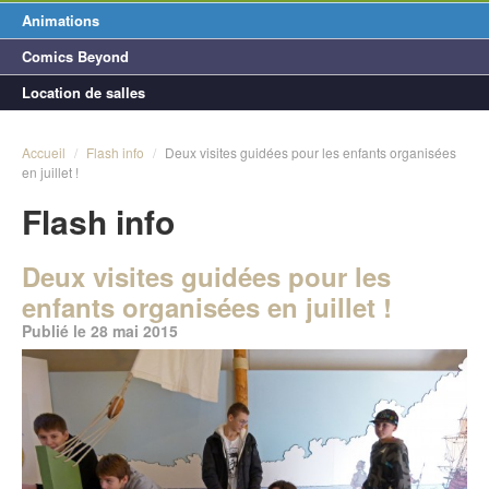
Animations
Comics Beyond
Location de salles
Accueil
/
Flash info
/
Deux visites guidées pour les enfants organisées
en juillet !
Flash info
Deux visites guidées pour les
enfants organisées en juillet !
Publié le 28 mai 2015