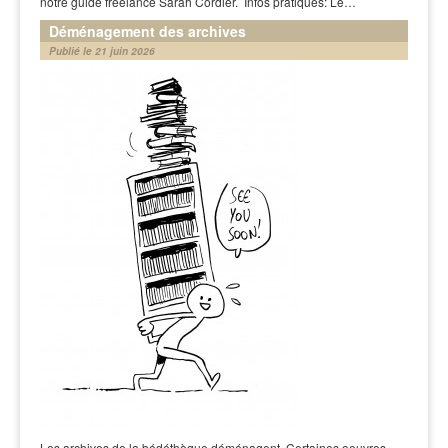
notre guide freelance Sarah Cordier. Infos pratiques: Le…
Déménagement des archives
Publié le 21 juin 2026
Les archives de la bédéthèque déménagent. Certaines oeuvres