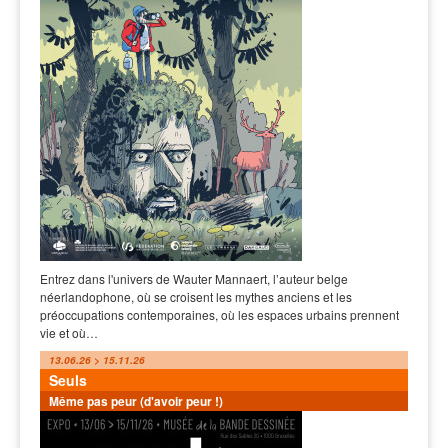
Entrez dans l'univers de Wauter Mannaert, l’auteur belge
néerlandophone, où se croisent les mythes anciens et les
préoccupations contemporaines, où les espaces urbains prennent
vie et où…
13.06.26 > 15.11.26
Seuls
Même pas peur (d'avoir peur !)