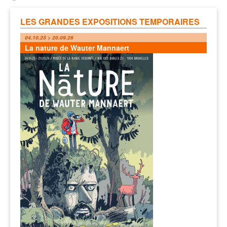
LES GRANDES EXPOSITIONS TEMPORAIRES
04.10.25 > 20.09.26
La nature de Wauter Mannaert