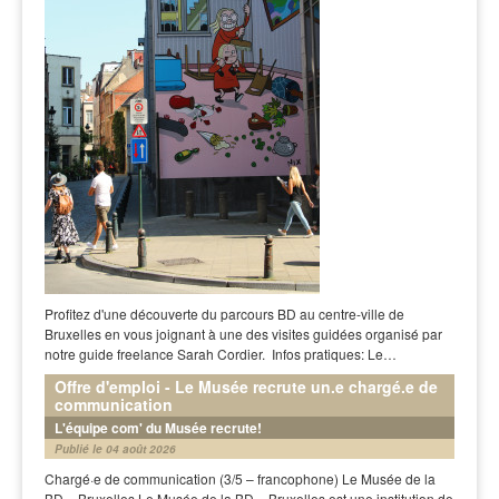
Profitez d'une découverte du parcours BD au centre-ville de
Bruxelles en vous joignant à une des visites guidées organisé par
notre guide freelance Sarah Cordier. Infos pratiques: Le…
Offre d'emploi - Le Musée recrute un.e chargé.e de
communication
L'équipe com' du Musée recrute!
Publié le 04 août 2026
Chargé·e de communication (3/5 – francophone) Le Musée de la
BD – Bruxelles Le Musée de la BD – Bruxelles est une institution de