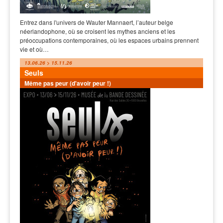
Entrez dans l'univers de Wauter Mannaert, l’auteur belge
néerlandophone, où se croisent les mythes anciens et les
préoccupations contemporaines, où les espaces urbains prennent
vie et où…
13.06.26 > 15.11.26
Seuls
Même pas peur (d'avoir peur !)