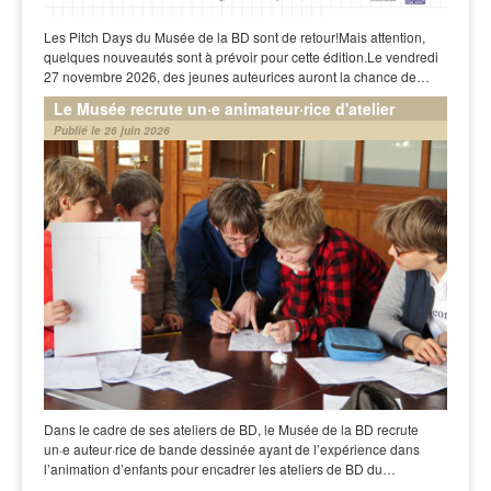
Les Pitch Days du Musée de la BD sont de retour!Mais attention,
quelques nouveautés sont à prévoir pour cette édition.Le vendredi
27 novembre 2026, des jeunes auteurices auront la chance de…
Le Musée recrute un·e animateur·rice d'atelier
Publié le 26 juin 2026
Dans le cadre de ses ateliers de BD, le Musée de la BD recrute
un·e auteur·rice de bande dessinée ayant de l’expérience dans
l’animation d’enfants pour encadrer les ateliers de BD du…