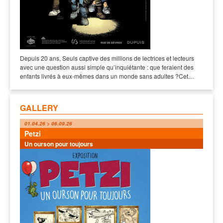
Depuis 20 ans, Seuls captive des millions de lectrices et lecteurs
avec une question aussi simple qu’inquiétante : que feraient des
enfants livrés à eux-mêmes dans un monde sans adultes ?Cet…
GALLERY
01.04.26 > 06.09.26
Petzi
Un ourson pour toujours