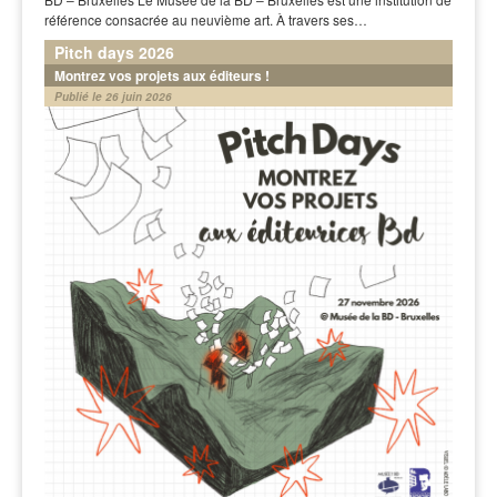
référence consacrée au neuvième art. À travers ses…
Pitch days 2026
Montrez vos projets aux éditeurs !
Publié le 26 juin 2026