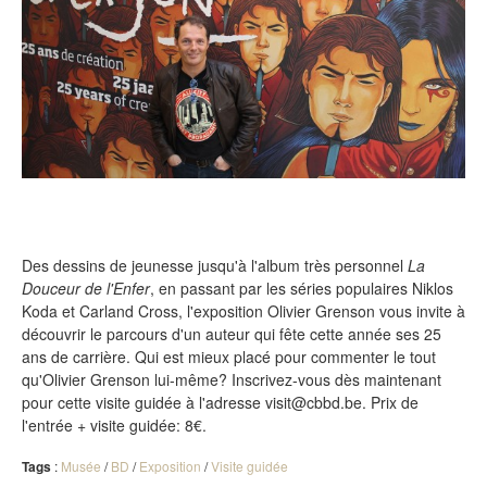
Des dessins de jeunesse jusqu'à l'album très personnel
La
Douceur de l'Enfer
, en passant par les séries populaires Niklos
Koda et Carland Cross, l'exposition Olivier Grenson vous invite à
découvrir le parcours d'un auteur qui fête cette année ses 25
ans de carrière. Qui est mieux placé pour commenter le tout
qu'Olivier Grenson lui-même? Inscrivez-vous dès maintenant
pour cette visite guidée à l'adresse visit@cbbd.be. Prix de
l'entrée + visite guidée: 8€.
Tags
:
Musée
/
BD
/
Exposition
/
Visite guidée