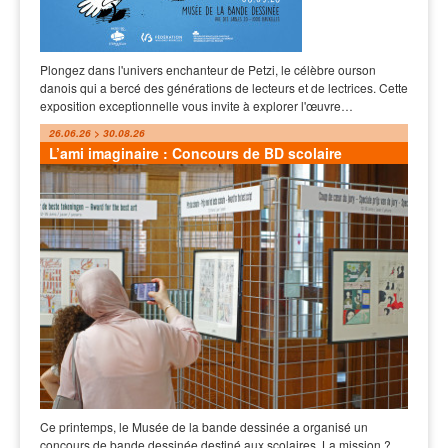
Plongez dans l'univers enchanteur de Petzi, le célèbre ourson
danois qui a bercé des générations de lecteurs et de lectrices. Cette
exposition exceptionnelle vous invite à explorer l'œuvre…
26.06.26 > 30.08.26
L’ami imaginaire : Concours de BD scolaire
Ce printemps, le Musée de la bande dessinée a organisé un
concours de bande dessinée destiné aux scolaires. La mission ?