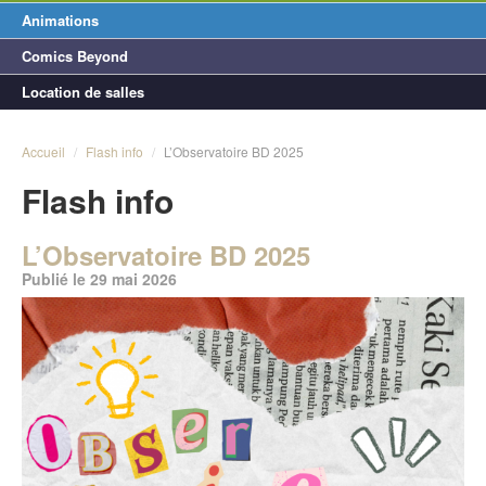
Animations
Comics Beyond
Location de salles
Accueil
/
Flash info
/
L’Observatoire BD 2025
Flash info
L’Observatoire BD 2025
Publié le 29 mai 2026