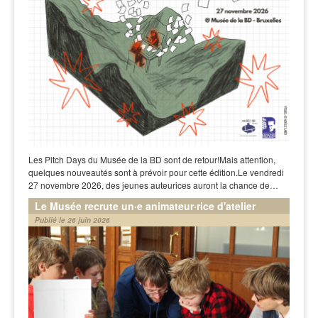
Les Pitch Days du Musée de la BD sont de retour!Mais attention,
quelques nouveautés sont à prévoir pour cette édition.Le vendredi
27 novembre 2026, des jeunes auteurices auront la chance de…
Le Musée recrute un·e animateur·rice d'atelier
Publié le 26 juin 2026