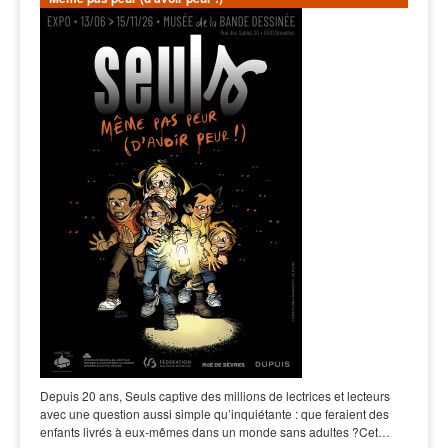
Depuis 20 ans, Seuls captive des millions de lectrices et lecteurs
avec une question aussi simple qu’inquiétante : que feraient des
enfants livrés à eux-mêmes dans un monde sans adultes ?Cet…