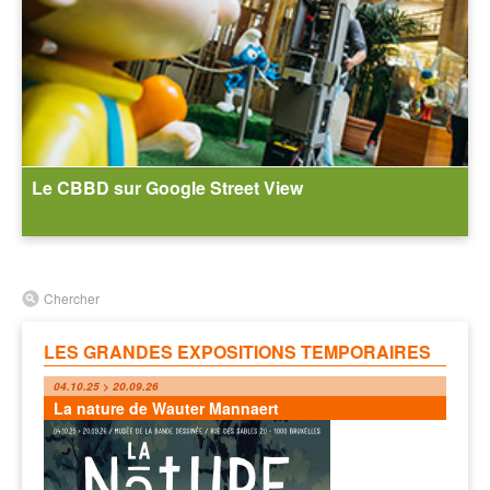
Le CBBD sur Google Street View
Chercher
LES GRANDES EXPOSITIONS TEMPORAIRES
04.10.25 > 20.09.26
La nature de Wauter Mannaert