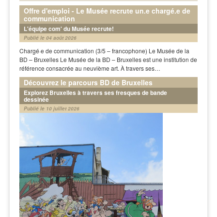
Offre d'emploi - Le Musée recrute un.e chargé.e de
communication
L'équipe com' du Musée recrute!
Publié le 04 août 2026
Chargé·e de communication (3/5 – francophone) Le Musée de la
BD – Bruxelles Le Musée de la BD – Bruxelles est une institution de
référence consacrée au neuvième art. À travers ses…
Découvrez le parcours BD de Bruxelles
Explorez Bruxelles à travers ses fresques de bande
dessinée
Publié le 10 juillet 2026