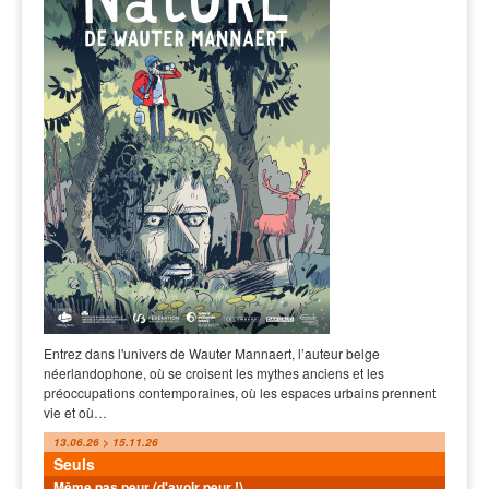
Entrez dans l'univers de Wauter Mannaert, l’auteur belge
néerlandophone, où se croisent les mythes anciens et les
préoccupations contemporaines, où les espaces urbains prennent
vie et où…
13.06.26 > 15.11.26
Seuls
Même pas peur (d'avoir peur !)