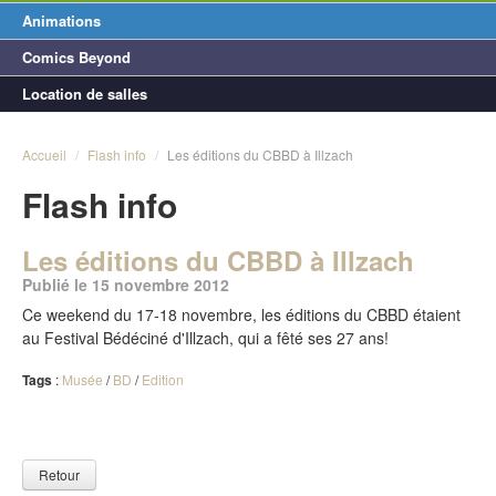
Animations
Comics Beyond
Location de salles
Accueil
/
Flash info
/
Les éditions du CBBD à Illzach
Flash info
Les éditions du CBBD à Illzach
Publié le 15 novembre 2012
Ce weekend du 17-18 novembre, les éditions du CBBD étaient
au Festival Bédéciné d'Illzach, qui a fêté ses 27 ans!
Tags
:
Musée
/
BD
/
Edition
Retour