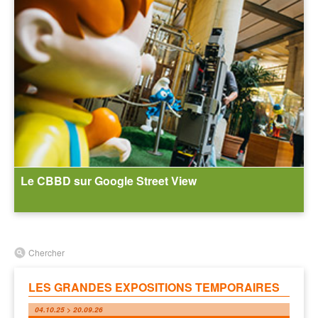
Le CBBD sur Google Street View
Chercher
LES GRANDES EXPOSITIONS TEMPORAIRES
04.10.25 > 20.09.26