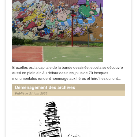
Bruxelles est la capitale de la bande dessinée, et cela se découvre
aussi en plein air. Au détour des rues, plus de 70 fresques
monumentales rendent hommage aux héros et héroïnes qui ont…
Déménagement des archives
Publié le 21 juin 2026