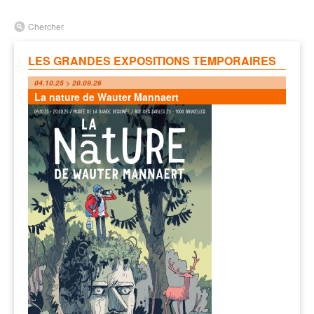
Chercher
LES GRANDES EXPOSITIONS TEMPORAIRES
04.10.25 > 20.09.26
La nature de Wauter Mannaert