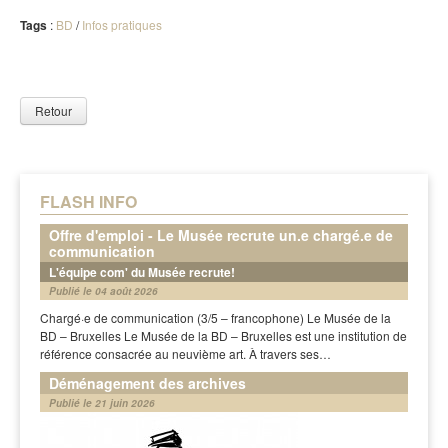
Tags
:
BD
/
Infos pratiques
Retour
FLASH INFO
Offre d'emploi - Le Musée recrute un.e chargé.e de
communication
L'équipe com' du Musée recrute!
Publié le 04 août 2026
Chargé·e de communication (3/5 – francophone) Le Musée de la
BD – Bruxelles Le Musée de la BD – Bruxelles est une institution de
référence consacrée au neuvième art. À travers ses…
Déménagement des archives
Publié le 21 juin 2026