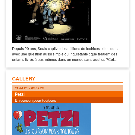
Depuis 20 ans, Seuls captive des millions de lectrices et lecteurs
avec une question aussi simple qu’inquiétante : que feraient des
enfants livrés à eux-mêmes dans un monde sans adultes ?Cet…
GALLERY
01.04.26 > 06.09.26
Petzi
Un ourson pour toujours