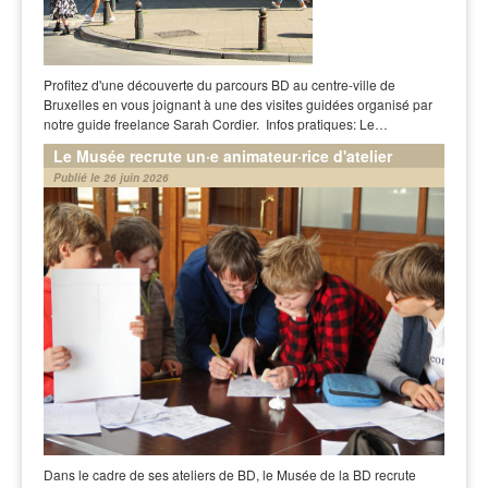
Profitez d'une découverte du parcours BD au centre-ville de
Bruxelles en vous joignant à une des visites guidées organisé par
notre guide freelance Sarah Cordier. Infos pratiques: Le…
Le Musée recrute un·e animateur·rice d'atelier
Publié le 26 juin 2026
Dans le cadre de ses ateliers de BD, le Musée de la BD recrute