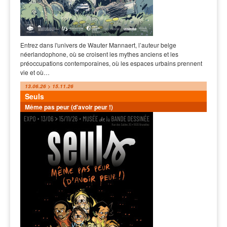
Entrez dans l'univers de Wauter Mannaert, l’auteur belge
néerlandophone, où se croisent les mythes anciens et les
préoccupations contemporaines, où les espaces urbains prennent
vie et où…
13.06.26 > 15.11.26
Seuls
Même pas peur (d'avoir peur !)