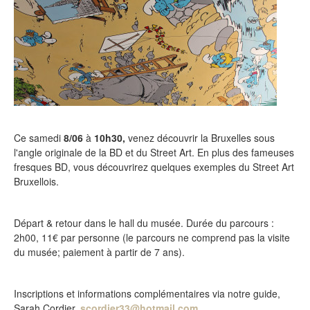
Ce samedi
8/06
à
10h30,
venez découvrir l
a Bruxelles sous
l'angle originale de la BD et du Street Art
. En plus des fameuses
fresques BD, vous découvrirez quelques exemples du Street Art
Bruxellois.
Départ & retour dans le hall du musée. Durée du
parcours
:
2h00, 11€ par personne (le
parcours
ne comprend pas la visite
du musée; paiement à partir de 7 ans).
Inscriptions et informations complémentaires via notre guide,
Sarah Cordier,
scordier33@hotmail.com