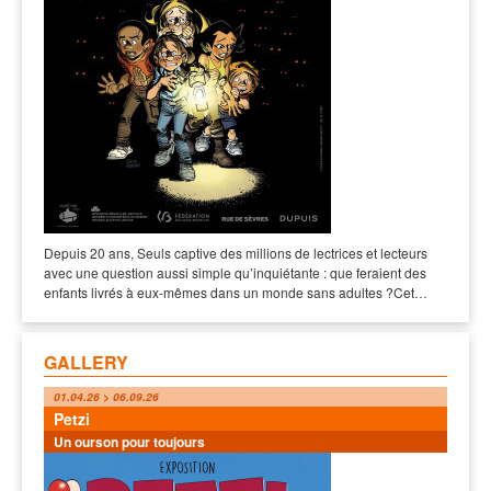
Depuis 20 ans, Seuls captive des millions de lectrices et lecteurs
avec une question aussi simple qu’inquiétante : que feraient des
enfants livrés à eux-mêmes dans un monde sans adultes ?Cet…
GALLERY
01.04.26 > 06.09.26
Petzi
Un ourson pour toujours