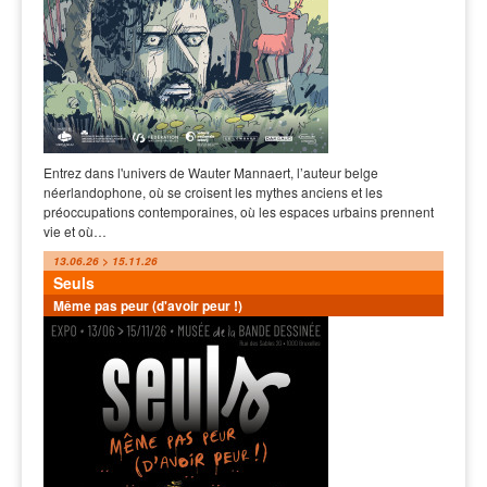
Entrez dans l'univers de Wauter Mannaert, l’auteur belge
néerlandophone, où se croisent les mythes anciens et les
préoccupations contemporaines, où les espaces urbains prennent
vie et où…
13.06.26 > 15.11.26
Seuls
Même pas peur (d'avoir peur !)