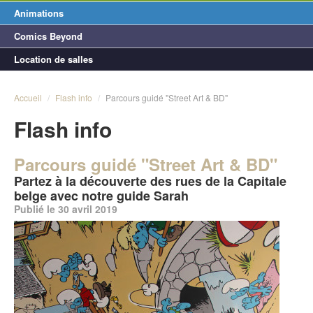
Animations
Comics Beyond
Location de salles
Accueil
/
Flash info
/
Parcours guidé "Street Art & BD"
Flash info
Parcours guidé "Street Art & BD"
Partez à la découverte des rues de la Capitale
belge avec notre guide Sarah
Publié le 30 avril 2019