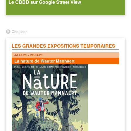
Le CBBD sur Google Street View
Chercher
LES GRANDES EXPOSITIONS TEMPORAIRES
04.10.25 > 20.09.26
La nature de Wauter Mannaert