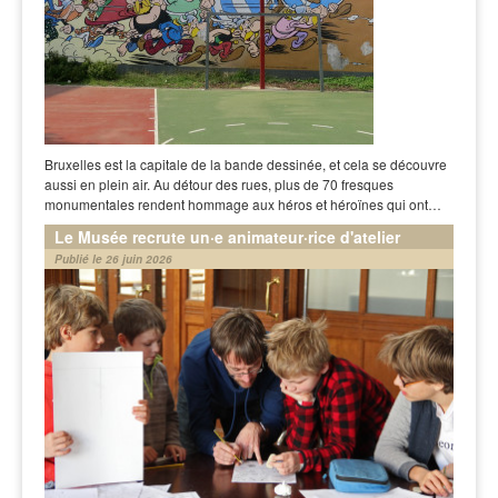
Bruxelles est la capitale de la bande dessinée, et cela se découvre
aussi en plein air. Au détour des rues, plus de 70 fresques
monumentales rendent hommage aux héros et héroïnes qui ont…
Le Musée recrute un·e animateur·rice d'atelier
Publié le 26 juin 2026