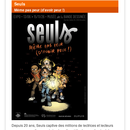
Seuls
Même pas peur (d'avoir peur !)
Depuis 20 ans, Seuls captive des millions de lectrices et lecteurs