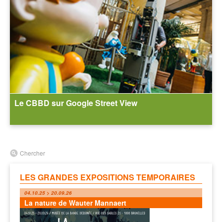
Le CBBD sur Google Street View
Chercher
LES GRANDES EXPOSITIONS TEMPORAIRES
04.10.25 > 20.09.26
La nature de Wauter Mannaert