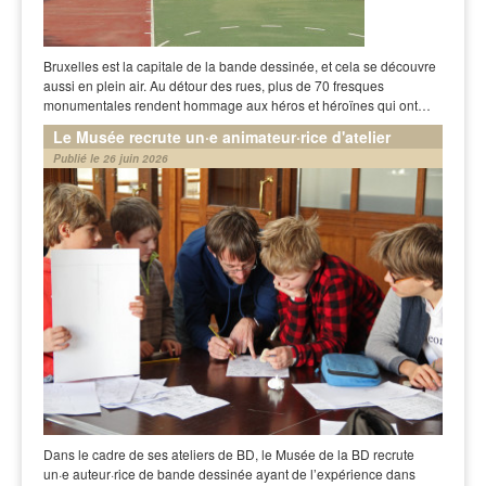
Bruxelles est la capitale de la bande dessinée, et cela se découvre
aussi en plein air. Au détour des rues, plus de 70 fresques
monumentales rendent hommage aux héros et héroïnes qui ont…
Le Musée recrute un·e animateur·rice d'atelier
Publié le 26 juin 2026
Dans le cadre de ses ateliers de BD, le Musée de la BD recrute
un·e auteur·rice de bande dessinée ayant de l’expérience dans