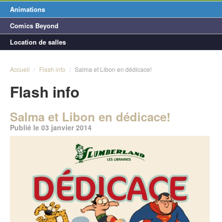
Animations
Comics Beyond
Location de salles
Accueil
/
Flash info
/
Salma et Libon en dédicace!
Flash info
Salma et Libon en dédicace!
Publié le 03 janvier 2014