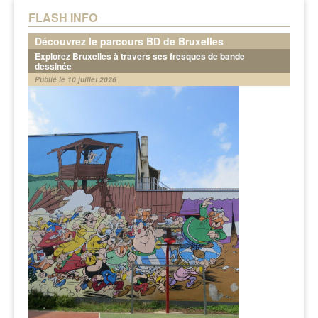
FLASH INFO
Découvrez le parcours BD de Bruxelles
Explorez Bruxelles à travers ses fresques de bande
dessinée
Publié le 10 juillet 2026