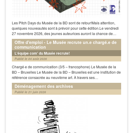
Les Pitch Days du Musée de la BD sont de retour!Mais attention,
quelques nouveautés sont à prévoir pour cette édition.Le vendredi
27 novembre 2026, des jeunes auteurices auront la chance de…
Offre d'emploi - Le Musée recrute un.e chargé.e de
communication
L'équipe com' du Musée recrute!
Publié le 04 août 2026
Chargé·e de communication (3/5 – francophone) Le Musée de la
BD – Bruxelles Le Musée de la BD – Bruxelles est une institution de
référence consacrée au neuvième art. À travers ses…
Déménagement des archives
Publié le 21 juin 2026