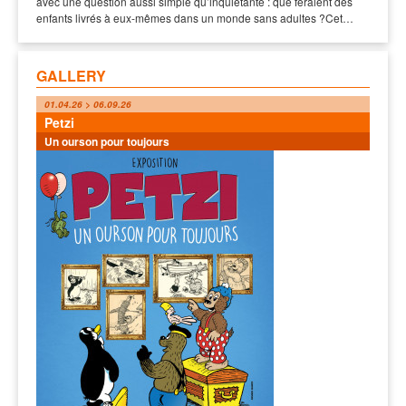
avec une question aussi simple qu’inquiétante : que feraient des
enfants livrés à eux-mêmes dans un monde sans adultes ?Cet…
GALLERY
01.04.26 > 06.09.26
Petzi
Un ourson pour toujours