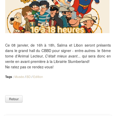
Ce 08 janvier, de 16h à 18h, Salma et Libon seront présents
dans le grand hall du CBBD pour signer - entre-autres- le 5ème
tome d'Animal Lecteur,
C'était mieux avant
... qui sera donc en
vente en avant-première à la Librairie Slumberland!
Ne ratez pas ce rendez-vous!
Tags
:
Musée
/
BD
/
Edition
Retour