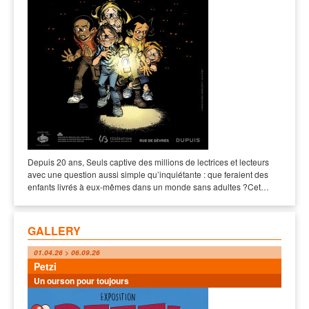
Depuis 20 ans, Seuls captive des millions de lectrices et lecteurs
avec une question aussi simple qu’inquiétante : que feraient des
enfants livrés à eux-mêmes dans un monde sans adultes ?Cet…
GALLERY
01.04.26 > 06.09.26
Petzi
Un ourson pour toujours