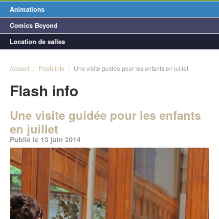
Animations
Comics Beyond
Location de salles
Accueil
/
Flash info
/
Une visite guidée pour les enfants en juillet
Flash info
Une visite guidée pour les enfants
en juillet
Publié le 13 juin 2014