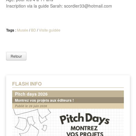
Inscription via la guide Sarah: scordier33@hotmail.com
Tags
:
Musée
/
BD
/
Visite guidée
Retour
FLASH INFO
Pitch days 2026
Montrez vos projets aux éditeurs !
Publié le 26 juin 2026