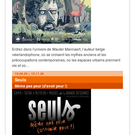
Entrez dans l'univers de Wauter Mannaert, l’auteur belge
néerlandophone, où se croisent les mythes anciens et les
préoccupations contemporaines, où les espaces urbains prennent
vie et où…
13.06.26 > 15.11.26
Seuls
Même pas peur (d'avoir peur !)