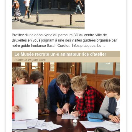
Profitez d'une découverte du parcours BD au centre-ville de
Bruxelles en vous joignant à une des visites guidées organisé par
notre guide freelance Sarah Cordier. Infos pratiques: Le…
Le Musée recrute un·e animateur·rice d'atelier
Publié le 26 juin 2026