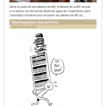
Dans le cadre de ses ateliers de BD, le Musée de la BD recrute
un·e auteur·rice de bande dessinée ayant de l’expérience dans
l’animation d’enfants pour encadrer les ateliers de BD du…
Déménagement des archives
Publié le 21 juin 2026