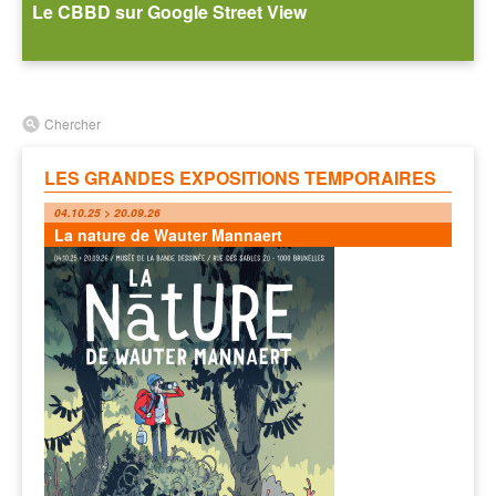
Le CBBD sur Google Street View
Chercher
LES GRANDES EXPOSITIONS TEMPORAIRES
04.10.25 > 20.09.26
La nature de Wauter Mannaert