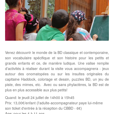
Venez découvrir le monde de la BD classique et contemporaine,
son vocabulaire spécifique et son histoire pour les petits et
grands enfants et ce, de manière ludique. Une valise remplie
d'activités à réaliser durant la visite vous accompagnera - jeux
autour des onomatopées ou sur les insultes originales du
capitaine Haddock, coloriage et dessin, puzzles BD, un jeu de
piste, des mimes, etc. Avec ou sans phylactères, la BD est de
plus en plus accessible aux plus petits!
Quand: le jeudi 24 juillet de 14h00 à 15h45
Prix: 13,00€/enfant (l'adulte-accompagnateur paye lui-même
son ticket d'entrée à la réception du CBBD - 6€)
Age: pour les 4 à 11 ans