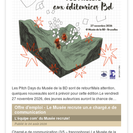
Les Pitch Days du Musée de la BD sont de retour!Mais attention,
quelques nouveautés sont à prévoir pour cette édition.Le vendredi
27 novembre 2026, des jeunes auteurices auront la chance de…
Offre d'emploi - Le Musée recrute un.e chargé.e de
communication
L'équipe com' du Musée recrute!
Publié le 04 août 2026
Chargé·e de communication (3/5 – francophone) Le Musée de la