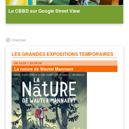
Le CBBD sur Google Street View
Chercher
LES GRANDES EXPOSITIONS TEMPORAIRES
04.10.25 > 20.09.26
La nature de Wauter Mannaert