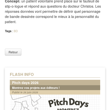
Concept:
un patient volontaire prend place sur le fauteuil de
stip-o-logue et répond aux questions du docteur Christos. Les
réponses données vont permettre de définir quel personnage
de bande dessinée correspond le mieux à la personnalité du
patient.
Tags
:
BD
Retour
FLASH INFO
Pitch days 2026
Montrez vos projets aux éditeurs !
Publié le 26 juin 2026