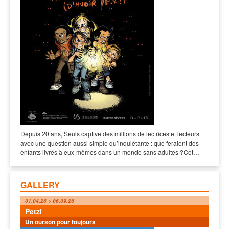
Depuis 20 ans, Seuls captive des millions de lectrices et lecteurs
avec une question aussi simple qu’inquiétante : que feraient des
enfants livrés à eux-mêmes dans un monde sans adultes ?Cet…
GALLERY
01.04.26 > 06.09.26
Petzi
Un ourson pour toujours