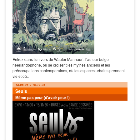
Entrez dans l'univers de Wauter Mannaert, l’auteur belge
néerlandophone, où se croisent les mythes anciens et les
préoccupations contemporaines, où les espaces urbains prennent
vie et où…
13.06.26 > 15.11.26
Seuls
Même pas peur (d'avoir peur !)