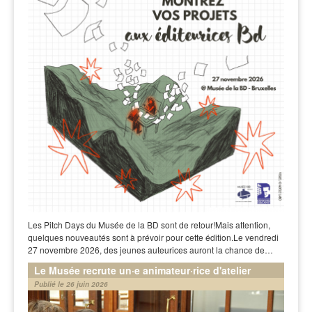
Les Pitch Days du Musée de la BD sont de retour!Mais attention,
quelques nouveautés sont à prévoir pour cette édition.Le vendredi
27 novembre 2026, des jeunes auteurices auront la chance de…
Le Musée recrute un·e animateur·rice d'atelier
Publié le 26 juin 2026