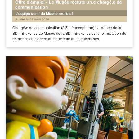
Offre d'emploi - Le Musée recrute un.e chargé.e de
communication
L'équipe com' du Musée recrute!
Publié le 04 août 2026
Chargé·e de communication (3/5 – francophone) Le Musée de la
BD – Bruxelles Le Musée de la BD – Bruxelles est une institution de
référence consacrée au neuvième art. À travers ses…