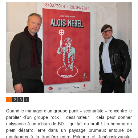
1
2
3
4
Quand le manager d’un groupe punk – scénariste – rencontre le
parolier d’un groupe rock – dessinateur – cela peut donner
naissance à un album de BD… qui fait du bruit ! Un homme en
plein désarroi erre dans un paysage brumeux entouré de
montagnes à la frontière entre Pologne et Tchécoslovaquie.