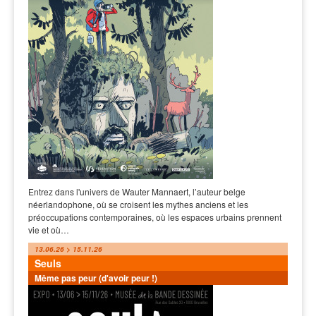
Entrez dans l'univers de Wauter Mannaert, l’auteur belge
néerlandophone, où se croisent les mythes anciens et les
préoccupations contemporaines, où les espaces urbains prennent
vie et où…
13.06.26 > 15.11.26
Seuls
Même pas peur (d'avoir peur !)