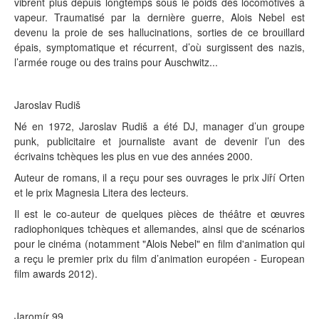
vibrent plus depuis longtemps sous le poids des locomotives à
vapeur. Traumatisé par la dernière guerre, Alois Nebel est
devenu la proie de ses hallucinations, sorties de ce brouillard
épais, symptomatique et récurrent, d’où surgissent des nazis,
l’armée rouge ou des trains pour Auschwitz...
Jaroslav Rudiš
Né en 1972, Jaroslav Rudiš a été DJ, manager d’un groupe
punk, publicitaire et journaliste avant de devenir l’un des
écrivains tchèques les plus en vue des années 2000.
Auteur de romans, il a reçu pour ses ouvrages le prix Jiří Orten
et le prix Magnesia Litera des lecteurs.
Il est le co-auteur de quelques pièces de théâtre et œuvres
radiophoniques tchèques et allemandes, ainsi que de scénarios
pour le cinéma (notamment "Alois Nebel" en film d'animation qui
a reçu le premier prix du film d’animation européen - European
film awards 2012).
Jaromír 99