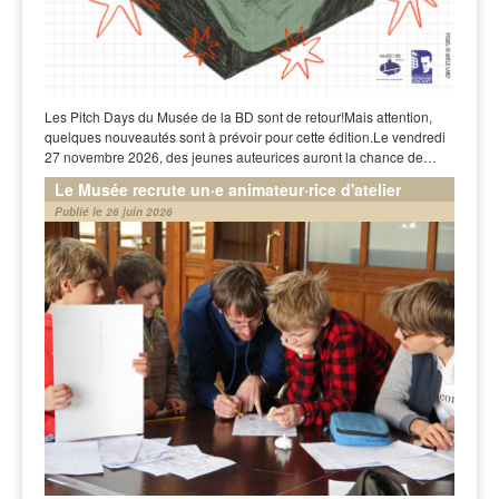
Les Pitch Days du Musée de la BD sont de retour!Mais attention,
quelques nouveautés sont à prévoir pour cette édition.Le vendredi
27 novembre 2026, des jeunes auteurices auront la chance de…
Le Musée recrute un·e animateur·rice d'atelier
Publié le 26 juin 2026