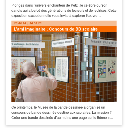
Plongez dans l'univers enchanteur de Petzi, le célèbre ourson
danois qui a bercé des générations de lecteurs et de lectrices. Cette
exposition exceptionnelle vous invite à explorer l'œuvre…
26.06.26 > 30.08.26
L’ami imaginaire : Concours de BD scolaire
Ce printemps, le Musée de la bande dessinée a organisé un
concours de bande dessinée destiné aux scolaires. La mission ?
Créer une bande dessinée d’au moins une page sur le thème «…