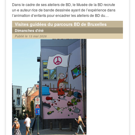
Dans le cadre de ses ateliers de BD, le Musée de la BD recrute
un·e auteur·rice de bande dessinée ayant de l’expérience dans
l’animation d’enfants pour encadrer les ateliers de BD du…
Visites guidées du parcours BD de Bruxelles
Dimanches d'été
Publié le 13 mai 2026