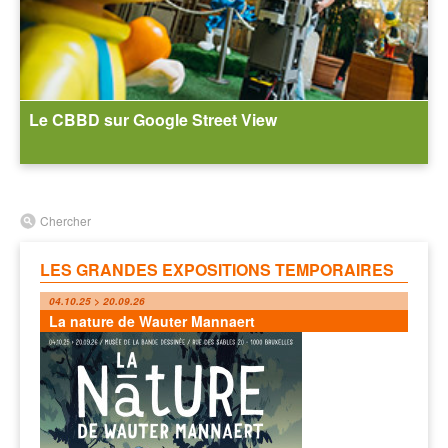
Le CBBD sur Google Street View
Chercher
LES GRANDES EXPOSITIONS TEMPORAIRES
04.10.25 > 20.09.26
La nature de Wauter Mannaert