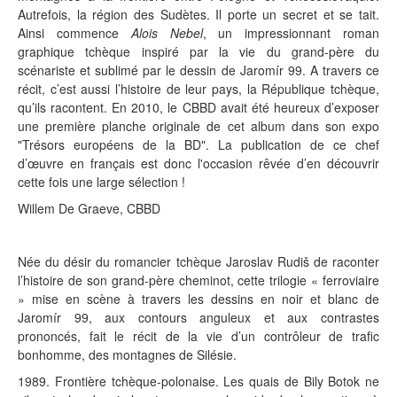
Autrefois, la région des Sudètes. Il porte un secret et se tait.
Ainsi commence
Alois Nebel
, un impressionnant roman
graphique tchèque inspiré par la vie du grand-père du
scénariste et sublimé par le dessin de Jaromír 99. A travers ce
récit, c’est aussi l’histoire de leur pays, la République tchèque,
qu’ils racontent. En 2010, le CBBD avait été heureux d’exposer
une première planche originale de cet album dans son expo
"Trésors européens de la BD". La publication de ce chef
d’œuvre en français est donc l'occasion rêvée d’en découvrir
cette fois une large sélection !
Willem De Graeve, CBBD
Née du désir du romancier tchèque Jaroslav Rudiš de raconter
l’histoire de son grand-père cheminot, cette trilogie « ferroviaire
» mise en scène à travers les dessins en noir et blanc de
Jaromír 99, aux contours anguleux et aux contrastes
prononcés, fait le récit de la vie d’un contrôleur de trafic
bonhomme, des montagnes de Silésie.
1989. Frontière tchèque-polonaise. Les quais de Bily Botok ne