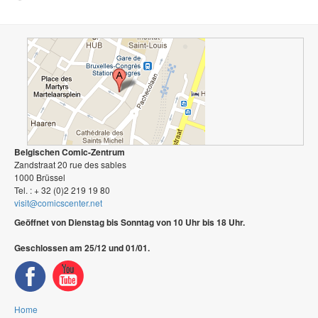
Belgischen Comic-Zentrum
Zandstraat 20 rue des sables
1000 Brüssel
Tel. : + 32 (0)2 219 19 80
visit@comicscenter.net
Geöffnet von Dienstag bis Sonntag von 10 Uhr bis 18 Uhr.
Geschlossen am 25/12 und 01/01.
Home