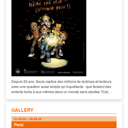
Depuis 20 ans, Seuls captive des millions de lectrices et lecteurs
avec une question aussi simple qu’inquiétante : que feraient des
enfants livrés à eux-mêmes dans un monde sans adultes ?Cet…
GALLERY
01.04.26 > 06.09.26
Petzi