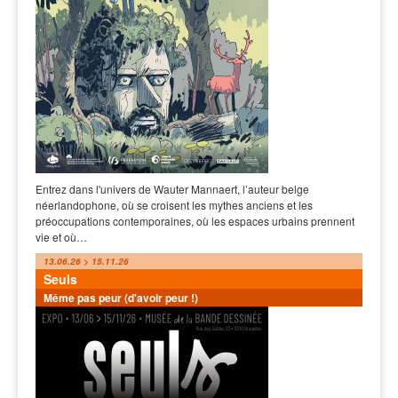
Entrez dans l'univers de Wauter Mannaert, l’auteur belge
néerlandophone, où se croisent les mythes anciens et les
préoccupations contemporaines, où les espaces urbains prennent
vie et où…
13.06.26 > 15.11.26
Seuls
Même pas peur (d'avoir peur !)