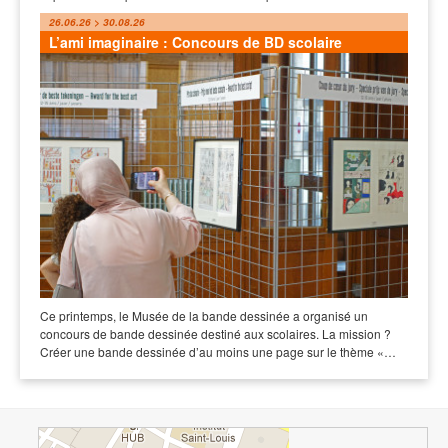
26.06.26 > 30.08.26
L’ami imaginaire : Concours de BD scolaire
Ce printemps, le Musée de la bande dessinée a organisé un
concours de bande dessinée destiné aux scolaires. La mission ?
Créer une bande dessinée d’au moins une page sur le thème «…