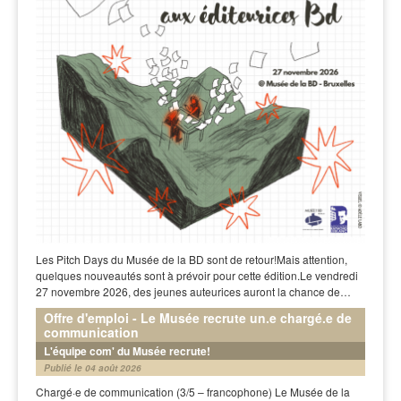
Les Pitch Days du Musée de la BD sont de retour!Mais attention,
quelques nouveautés sont à prévoir pour cette édition.Le vendredi
27 novembre 2026, des jeunes auteurices auront la chance de…
Offre d'emploi - Le Musée recrute un.e chargé.e de
communication
L'équipe com' du Musée recrute!
Publié le 04 août 2026
Chargé·e de communication (3/5 – francophone) Le Musée de la