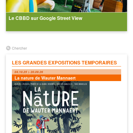
Le CBBD sur Google Street View
Chercher
LES GRANDES EXPOSITIONS TEMPORAIRES
04.10.25 > 20.09.26
La nature de Wauter Mannaert