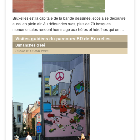
Bruxelles est la capitale de la bande dessinée, et cela se découvre
aussi en plein air. Au détour des rues, plus de 70 fresques
monumentales rendent hommage aux héros et héroïnes qui ont…
Visites guidées du parcours BD de Bruxelles
Dimanches d'été
Publié le 13 mai 2026