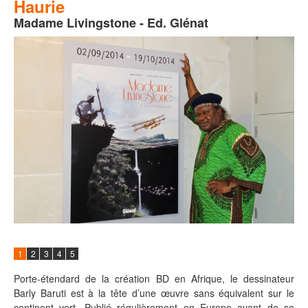
Haurie
Madame Livingstone - Ed. Glénat
1
2
3
4
5
Porte-étendard de la création BD en Afrique, le dessinateur
Barly Baruti est à la tête d’une œuvre sans équivalent sur le
continent vert. Publié régulièrement en Europe avant de se