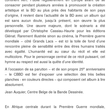
consacrer pendant plusieurs années à promouvoir la création
artistique et la BD au plus près des habitants de son pays
d’origine, il revient dans l’actualité de la BD avec un album qui
est sans aucun doute, jusqu’à présent, son œuvre la plus
personnelle. Une œuvre majeure, dont le scénario a été
développé par Christophe Cassiau-Haurie pour les éditions
Glénat. Rarement illustrée sinon au cinéma, la Première guerre
mondiale – côté Grands Lacs – est ici la toile de fond d’une
rencontre pleine de sensibilité entre des êtres humains traités
avec égalité. L’humanité est au cœur du récit et elle est
multicolore. Pour le personnage central de ce récit puissant, cet
hymne au respect est aussi la quête d’une identité.
e
A l’occasion de sa parution – et de son propre 25
anniversaire
– le CBBD est fier d’exposer une sélection des très belles
planches - en couleurs directes – qui composent cet album à lire
absolument.
Jean Auquier, Centre Belge de la Bande Dessinée.
En Afrique centrale durant la Première Guerre mondiale,