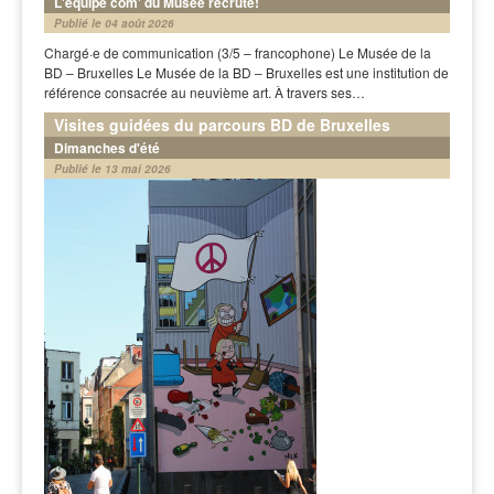
L'équipe com' du Musée recrute!
Publié le 04 août 2026
Chargé·e de communication (3/5 – francophone) Le Musée de la
BD – Bruxelles Le Musée de la BD – Bruxelles est une institution de
référence consacrée au neuvième art. À travers ses…
Visites guidées du parcours BD de Bruxelles
Dimanches d'été
Publié le 13 mai 2026