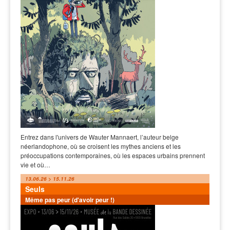
Entrez dans l'univers de Wauter Mannaert, l’auteur belge
néerlandophone, où se croisent les mythes anciens et les
préoccupations contemporaines, où les espaces urbains prennent
vie et où…
13.06.26 > 15.11.26
Seuls
Même pas peur (d'avoir peur !)