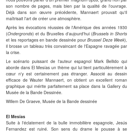
son nombre de pages, mais bien par la qualité de l'ouvrage.
Déjà dans son œuvre précédente, Mannaert prouvait qu'il
maîtrisait l'art de créer une atmosphère.
Après les évocations réussies de l'Amérique des années 1930
(
Ondergronds
) et du Bruxelles d'aujourd'hui (
Brussels in Shorts
et les reportages en bande dessinée pour
Brussel Deze Week
),
il brosse un tableau très convaincant de l'Espagne ravagée par
la crise.
Le scénario puissant de l'auteur espagnol Mark Bellido qui
aborde dans El Mesías un thème qui lui tient particulièrement à
cœur n'y est certainement pas étranger. Associé au dessin
efficace de Wauter Mannaert, on obtient un excellent roman
graphique qui mérite parfaitement sa place dans la Gallery du
Musée de la Bande Dessinée.
Willem De Graeve, Musée de la Bande dessinée
El Mesías
Suite à l'éclatement de la bulle immobilière espagnole, Jesús
Fernandez est ruiné. Son sens du drame le pousse à se