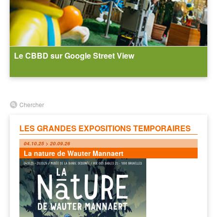
Le CBBD sur Google Street View
Chercher
LES GRANDES EXPOSITIONS TEMPORAIRES
04.10.25 > 20.09.26
La nature de Wauter Mannaert