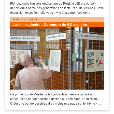
Plongez dans l'univers enchanteur de Petzi, le célèbre ourson
danois qui a bercé des générations de lecteurs et de lectrices. Cette
exposition exceptionnelle vous invite à explorer l'œuvre…
26.06.26 > 30.08.26
L’ami imaginaire : Concours de BD scolaire
Ce printemps, le Musée de la bande dessinée a organisé un
concours de bande dessinée destiné aux scolaires. La mission ?
Créer une bande dessinée d’au moins une page sur le thème «…