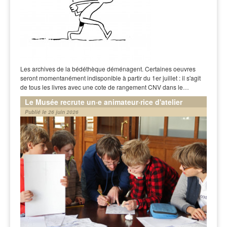
Les archives de la bédéthèque déménagent. Certaines oeuvres
seront momentanément indisponible à partir du 1er juillet : il s'agit
de tous les livres avec une cote de rangement CNV dans le…
Le Musée recrute un·e animateur·rice d'atelier
Publié le 26 juin 2026