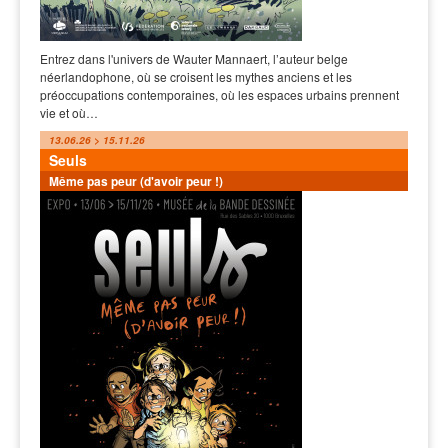
Entrez dans l'univers de Wauter Mannaert, l’auteur belge
néerlandophone, où se croisent les mythes anciens et les
préoccupations contemporaines, où les espaces urbains prennent
vie et où…
13.06.26 > 15.11.26
Seuls
Même pas peur (d'avoir peur !)