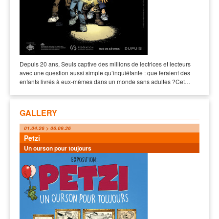
Depuis 20 ans, Seuls captive des millions de lectrices et lecteurs
avec une question aussi simple qu’inquiétante : que feraient des
enfants livrés à eux-mêmes dans un monde sans adultes ?Cet…
GALLERY
01.04.26 > 06.09.26
Petzi
Un ourson pour toujours