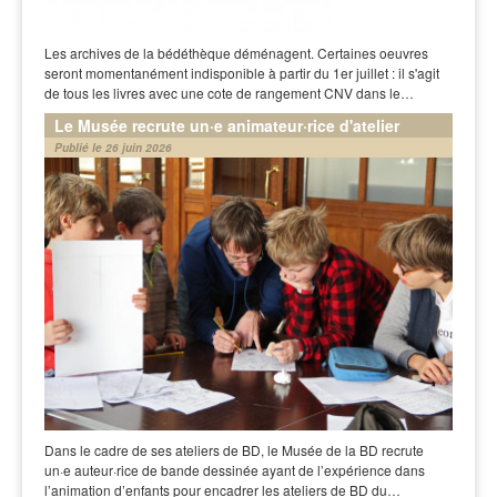
Les archives de la bédéthèque déménagent. Certaines oeuvres
seront momentanément indisponible à partir du 1er juillet : il s'agit
de tous les livres avec une cote de rangement CNV dans le…
Le Musée recrute un·e animateur·rice d'atelier
Publié le 26 juin 2026
Dans le cadre de ses ateliers de BD, le Musée de la BD recrute
un·e auteur·rice de bande dessinée ayant de l’expérience dans
l’animation d’enfants pour encadrer les ateliers de BD du…