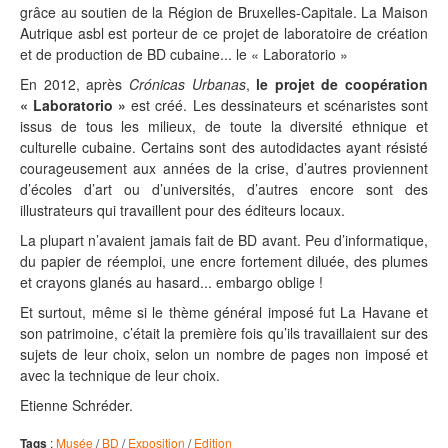
grâce au soutien de la Région de Bruxelles-Capitale. La Maison
Autrique asbl est porteur de ce projet de laboratoire de création
et de production de BD cubaine... le « Laboratorio »
En 2012, après
Crónicas Urbanas
,
le projet de coopération
« Laboratorio »
est créé. Les dessinateurs et scénaristes sont
issus de tous les milieux, de toute la diversité ethnique et
culturelle cubaine. Certains sont des autodidactes ayant résisté
courageusement aux années de la crise, d’autres proviennent
d’écoles d’art ou d’universités, d’autres encore sont des
illustrateurs qui travaillent pour des éditeurs locaux.
La plupart n’avaient jamais fait de BD avant. Peu d’informatique,
du papier de réemploi, une encre fortement diluée, des plumes
et crayons glanés au hasard... embargo oblige !
Et surtout, même si le thème général imposé fut La Havane et
son patrimoine, c’était la première fois qu’ils travaillaient sur des
sujets de leur choix, selon un nombre de pages non imposé et
avec la technique de leur choix.
Etienne Schréder.
Tags
:
Musée
/
BD
/
Exposition
/
Edition