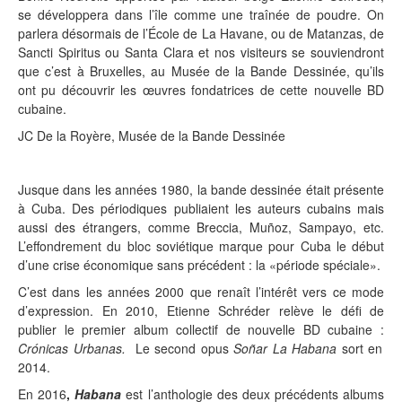
se développera dans l’île comme une traînée de poudre. On
parlera désormais de l’École de La Havane, ou de Matanzas, de
Sancti Spiritus ou Santa Clara et nos visiteurs se souviendront
que c’est à Bruxelles, au Musée de la Bande Dessinée, qu’ils
ont pu découvrir les œuvres fondatrices de cette nouvelle BD
cubaine.
JC De la Royère, Musée de la Bande Dessinée
Jusque dans les années 1980, la bande dessinée était présente
à Cuba. Des périodiques publiaient les auteurs cubains mais
aussi des étrangers, comme Breccia, Muñoz, Sampayo, etc.
L’effondrement du bloc soviétique marque pour Cuba le début
d’une crise économique sans précédent : la «période spéciale».
C’est dans les années 2000 que renaît l’intérêt vers ce mode
d’expression. En 2010, Etienne Schréder relève le défi de
publier le premier album collectif de nouvelle BD cubaine :
Crónicas Urbanas.
Le second opus
Soñar La Habana
sort en
2014.
En 2016
,
Habana
est l’anthologie des deux précédents albums