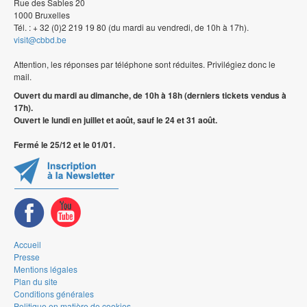
Rue des Sables 20
1000 Bruxelles
Tél. : + 32 (0)2 219 19 80 (du mardi au vendredi, de 10h à 17h).
visit@cbbd.be
Attention, les réponses par téléphone sont réduites. Privilégiez donc le
mail.
Ouvert du mardi au dimanche, de 10h à 18h (derniers tickets vendus à
17h).
Ouvert le lundi en juillet et août, sauf le 24 et 31 août.
Fermé le 25/12 et le 01/01.
Accueil
Presse
Mentions légales
Plan du site
Conditions générales
Politique en matière de cookies