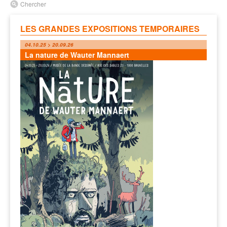
Chercher
LES GRANDES EXPOSITIONS TEMPORAIRES
04.10.25 > 20.09.26
La nature de Wauter Mannaert