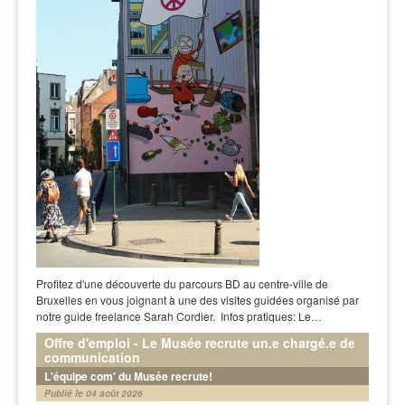
Profitez d'une découverte du parcours BD au centre-ville de
Bruxelles en vous joignant à une des visites guidées organisé par
notre guide freelance Sarah Cordier. Infos pratiques: Le…
Offre d'emploi - Le Musée recrute un.e chargé.e de
communication
L'équipe com' du Musée recrute!
Publié le 04 août 2026