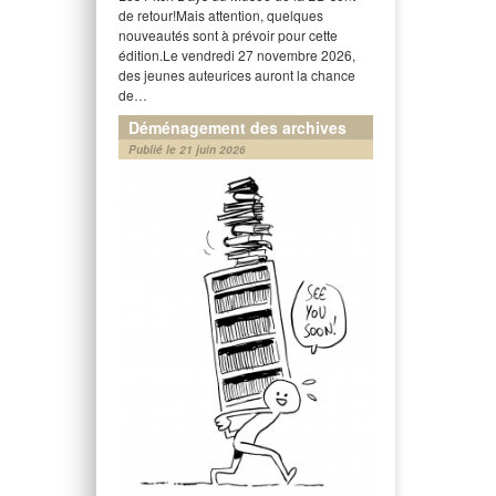
de retour!Mais attention, quelques
nouveautés sont à prévoir pour cette
édition.Le vendredi 27 novembre 2026,
des jeunes auteurices auront la chance
de…
Déménagement des archives
Publié le 21 juin 2026