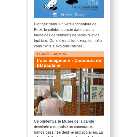
Plongez dans l'univers enchanteur de
Petzi, le célèbre ourson danois qui a
bercé des générations de lecteurs et de
lectrices. Cette exposition exceptionnelle
vous invite à explorer l'œuvre…
26.06.26 > 30.08.26
L’ami imaginaire : Concours de
BD scolaire
Ce printemps, le Musée de la bande
dessinée a organisé un concours de
bande dessinée destiné aux scolaires. La