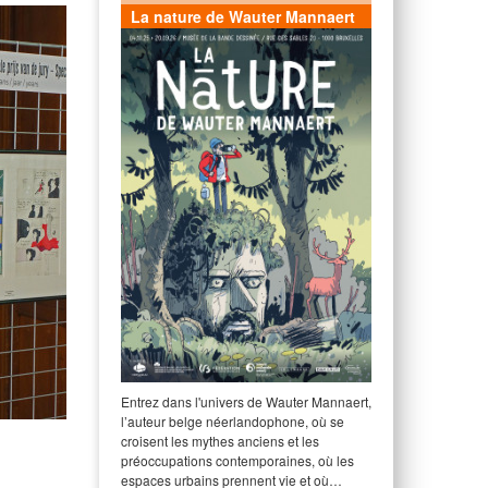
La nature de Wauter Mannaert
Entrez dans l'univers de Wauter Mannaert,
l’auteur belge néerlandophone, où se
croisent les mythes anciens et les
préoccupations contemporaines, où les
espaces urbains prennent vie et où…