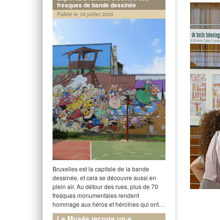
fresques de bande dessinée
Publié le 10 juillet 2026
Bruxelles est la capitale de la bande
dessinée, et cela se découvre aussi en
plein air. Au détour des rues, plus de 70
fresques monumentales rendent
hommage aux héros et héroïnes qui ont…
Le Musée recrute un·e