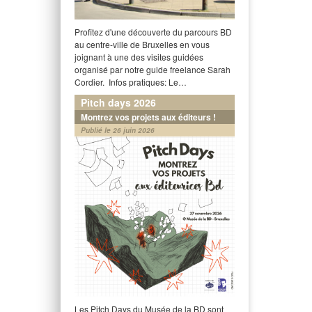
Profitez d'une découverte du parcours BD
au centre-ville de Bruxelles en vous
joignant à une des visites guidées
organisé par notre guide freelance Sarah
Cordier. Infos pratiques: Le…
Pitch days 2026
Montrez vos projets aux éditeurs !
Publié le 26 juin 2026
Les Pitch Days du Musée de la BD sont