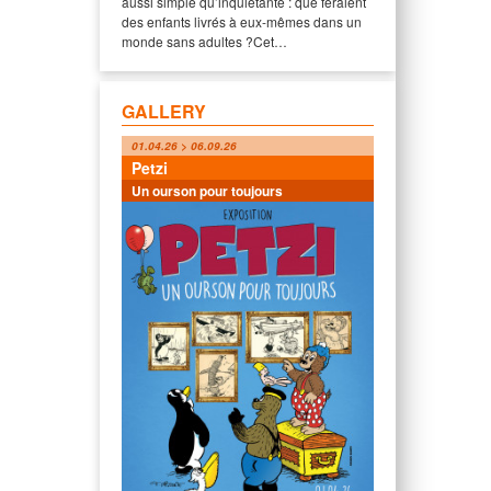
aussi simple qu’inquiétante : que feraient
des enfants livrés à eux-mêmes dans un
monde sans adultes ?Cet…
GALLERY
01.04.26 > 06.09.26
Petzi
Un ourson pour toujours