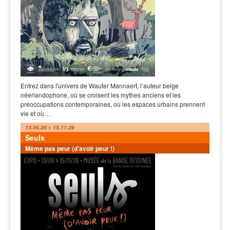
Entrez dans l'univers de Wauter Mannaert, l’auteur belge
néerlandophone, où se croisent les mythes anciens et les
préoccupations contemporaines, où les espaces urbains prennent
vie et où…
13.06.26 > 15.11.26
Seuls
Même pas peur (d'avoir peur !)