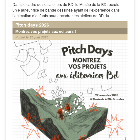
Dans le cadre de ses ateliers de BD, le Musée de la BD recrute
un·e auteur·rice de bande dessinée ayant de l’expérience dans
l’animation d’enfants pour encadrer les ateliers de BD du…
Pitch days 2026
Montrez vos projets aux éditeurs !
Publié le 26 juin 2026