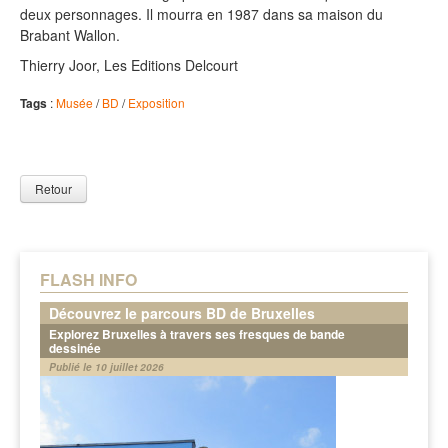
deux personnages. Il mourra en 1987 dans sa maison du
Brabant Wallon.
Thierry Joor, Les Editions Delcourt
Tags
:
Musée
/
BD
/
Exposition
Retour
FLASH INFO
Découvrez le parcours BD de Bruxelles
Explorez Bruxelles à travers ses fresques de bande
dessinée
Publié le 10 juillet 2026