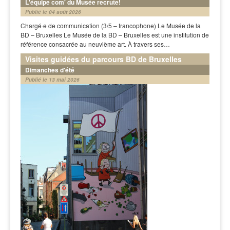
L'équipe com' du Musée recrute!
Publié le 04 août 2026
Chargé·e de communication (3/5 – francophone) Le Musée de la
BD – Bruxelles Le Musée de la BD – Bruxelles est une institution de
référence consacrée au neuvième art. À travers ses…
Visites guidées du parcours BD de Bruxelles
Dimanches d'été
Publié le 13 mai 2026