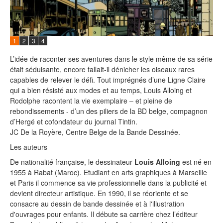
1
2
3
4
L’idée de raconter ses aventures dans le style même de sa série
était séduisante, encore fallait-il dénicher les oiseaux rares
capables de relever le défi. Tout imprégnés d’une Ligne Claire
qui a bien résisté aux modes et au temps, Louis Alloing et
Rodolphe racontent la vie exemplaire – et pleine de
rebondissements - d’un des piliers de la BD belge, compagnon
d’Hergé et cofondateur du journal Tintin.
JC De la Royère, Centre Belge de la Bande Dessinée.
Les auteurs
De nationalité française, le dessinateur
Louis Alloing
est né en
1955 à Rabat (Maroc). Etudiant en arts graphiques à Marseille
et Paris il commence sa vie professionnelle dans la publicité et
devient directeur artistique. En 1990, il se réoriente et se
consacre au dessin de bande dessinée et à l'illustration
d'ouvrages pour enfants. Il débute sa carrière chez l’éditeur