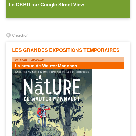
Le CBBD sur Google Street View
Chercher
LES GRANDES EXPOSITIONS TEMPORAIRES
04.10.25 > 20.09.26
La nature de Wauter Mannaert