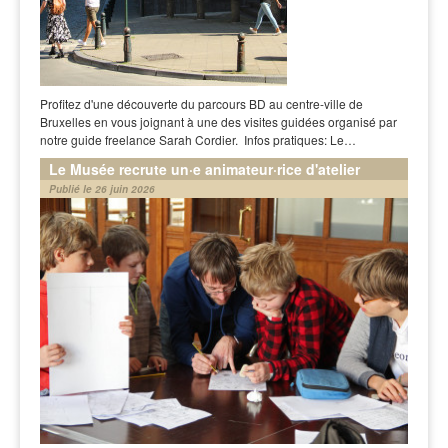
Profitez d'une découverte du parcours BD au centre-ville de
Bruxelles en vous joignant à une des visites guidées organisé par
notre guide freelance Sarah Cordier. Infos pratiques: Le…
Le Musée recrute un·e animateur·rice d'atelier
Publié le 26 juin 2026