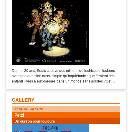
Depuis 20 ans, Seuls captive des millions de lectrices et lecteurs
avec une question aussi simple qu’inquiétante : que feraient des
enfants livrés à eux-mêmes dans un monde sans adultes ?Cet…
GALLERY
01.04.26 > 06.09.26
Petzi
Un ourson pour toujours