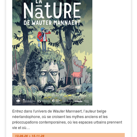
Entrez dans l'univers de Wauter Mannaert, l’auteur belge
néerlandophone, où se croisent les mythes anciens et les
préoccupations contemporaines, où les espaces urbains prennent
vie et où…
13.06.26 > 15.11.26