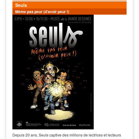
Seuls
Même pas peur (d'avoir peur !)
Depuis 20 ans, Seuls captive des millions de lectrices et lecteurs