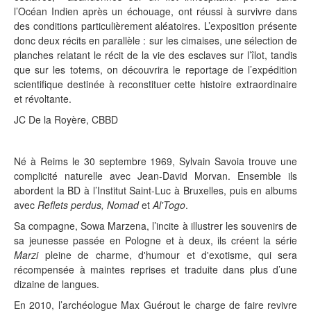
l’Océan Indien après un échouage, ont réussi à survivre dans
des conditions particulièrement aléatoires. L’exposition présente
donc deux récits en parallèle : sur les cimaises, une sélection de
planches relatant le récit de la vie des esclaves sur l’îlot, tandis
que sur les totems, on découvrira le reportage de l’expédition
scientifique destinée à reconstituer cette histoire extraordinaire
et révoltante.
JC De la Royère, CBBD
Né à Reims le 30 septembre 1969, Sylvain Savoia trouve une
complicité naturelle avec Jean-David Morvan. Ensemble ils
abordent la BD à l’Institut Saint-Luc à Bruxelles, puis en albums
avec
Reflets perdus, Nomad
et
Al'Togo
.
Sa compagne, Sowa Marzena, l’incite à illustrer les souvenirs de
sa jeunesse passée en Pologne et à deux, ils créent la série
Marzi
pleine de charme, d'humour et d'exotisme, qui sera
récompensée à maintes reprises et traduite dans plus d’une
dizaine de langues.
En 2010, l’archéologue Max Guérout le charge de faire revivre