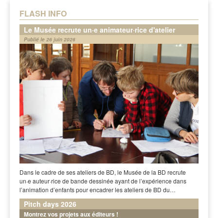
FLASH INFO
Le Musée recrute un·e animateur·rice d'atelier
Publié le 26 juin 2026
Dans le cadre de ses ateliers de BD, le Musée de la BD recrute
un·e auteur·rice de bande dessinée ayant de l’expérience dans
l’animation d’enfants pour encadrer les ateliers de BD du…
Pitch days 2026
Montrez vos projets aux éditeurs !