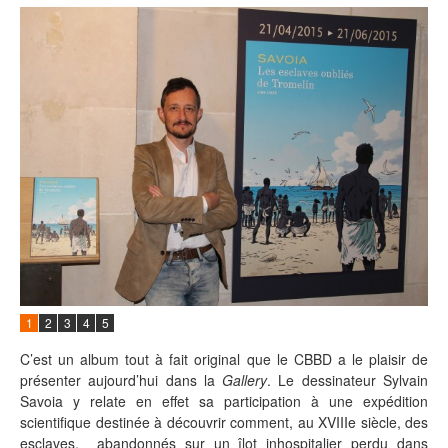
1
2
3
4
5
C’est un album tout à fait original que le CBBD a le plaisir de
présenter aujourd’hui dans la
Gallery
. Le dessinateur Sylvain
Savoia y relate en effet sa participation à une expédition
scientifique destinée à découvrir comment, au XVIIIe siècle, des
esclaves, abandonnés sur un îlot inhospitalier perdu dans