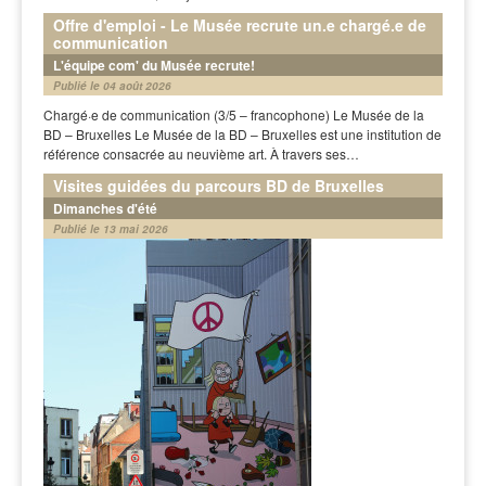
Offre d'emploi - Le Musée recrute un.e chargé.e de
communication
L'équipe com' du Musée recrute!
Publié le 04 août 2026
Chargé·e de communication (3/5 – francophone) Le Musée de la
BD – Bruxelles Le Musée de la BD – Bruxelles est une institution de
référence consacrée au neuvième art. À travers ses…
Visites guidées du parcours BD de Bruxelles
Dimanches d'été
Publié le 13 mai 2026