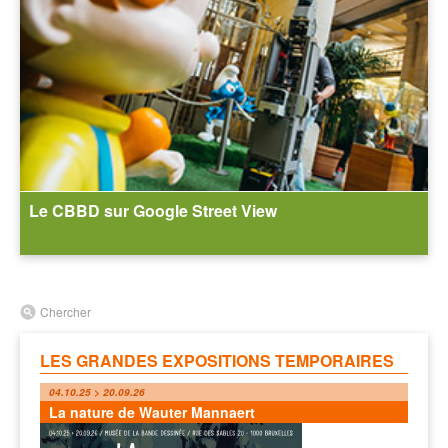
Le CBBD sur Google Street View
Chercher
LES GRANDES EXPOSITIONS TEMPORAIRES
04.10.25 > 20.09.26
La nature de Wauter Mannaert