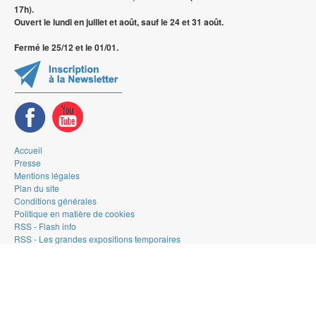
17h).
Ouvert le lundi en juillet et août, sauf le 24 et 31 août.
Fermé le 25/12 et le 01/01.
Accueil
Presse
Mentions légales
Plan du site
Conditions générales
Politique en matière de cookies
RSS - Flash info
RSS - Les grandes expositions temporaires
RSS - La Gallery
© 2026 — Musée de la Bande Dessinée - Bruxelles
Web design & development by
Typi