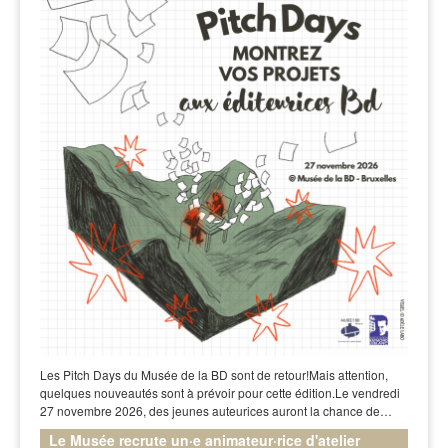
Les Pitch Days du Musée de la BD sont de retour!Mais attention,
quelques nouveautés sont à prévoir pour cette édition.Le vendredi
27 novembre 2026, des jeunes auteurices auront la chance de…
Le Musée recrute un·e animateur·rice d'atelier