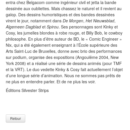
entra chez Belgacom comme ingénieur civil et jetta la bande
dessinée aux oubliettes. Mais chassez le naturel et il revient au
galop. Des dessins humoristiques et des bandes dessinées
virent le jour, notamment dans
De Morgen
,
Het Nieuwsblad
,
Algemeen Dagblad
et
Spirou
. Ses personnages sont Kinky et
Cosy, les jumelles blondes à robe rouge, et Billy Bob, le cowboy
philosophe. En plus d’être auteur de BD, le « Comic Engineer »
Nix, qui a été également enseignant à l’École supérieure des
Arts Saint-Luc de Bruxelles, donne avec brio des performances
sur podium, organise des expositions (Angoulême 2004, New
York 2008) et a réalisé une série de dessins animés (pour TMF
et la VRT). Le duo vedette Kinky & Cosy fait actuellement l’objet
d’une longue série d’animation. Nous ne sommes pas prêts de
ne plus en entendre parler. Et de ne plus les voir.
Éditions Silvester Strips
Retour