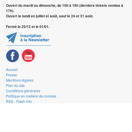
Ouvert du mardi au dimanche, de 10h à 18h (derniers tickets vendus à
17h).
Ouvert le lundi en juillet et août, sauf le 24 et 31 août.
Fermé le 25/12 et le 01/01.
Accueil
Presse
Mentions légales
Plan du site
Conditions générales
Politique en matière de cookies
RSS - Flash info
RSS - Les grandes expositions temporaires
RSS - La Gallery
© 2026 — Musée de la Bande Dessinée - Bruxelles