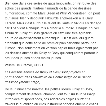
Bien que dans ces séries de gags innovants, on retrouve des
échos des grands maîtres flamands de la bande dessinée
humoristique, comme Marc Sleen et Willy Vandersteen, on peut
tout aussi bien y découvrir l’absurde anglo-saxon à la Gary
Larson. Mais c’est surtout le talent de l’auteur Nix qui s’y dégage
car il parvient à chaque fois à créer la surprise. Chaque nouvel
album de Kinky et Cosy garantit en effet une très agréable
heure de divertissement authentique. Il n’est dès lors guère
étonnant que cette série de premier plan cartonne partout en
Europe. Non seulement en version papier mais également par
les dessins animés de Kinky et Cosy qui conquièrent partout le
cœur des jeunes et des moins jeunes.
Willem De Graeve, CBBD
Les dessins animés de Kinky et Cosy sont projetés en
permanence dans l’auditoire du Centre belge de la Bande
dessinée (même étage).
De leur innocente naïveté, les petites sœurs Kinky et Cosy,
complètement déjantées, chamboulent tout sur leur passage.
Intrépides et spontanées, ces adorables chipies surfent à
travers le quotidien où elles instaurent principalement le chaos