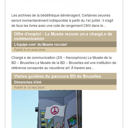
Les archives de la bédéthèque déménagent. Certaines oeuvres
seront momentanément indisponible à partir du 1er juillet : il s'agit
de tous les livres avec une cote de rangement CNV dans le…
Offre d'emploi - Le Musée recrute un.e chargé.e de
communication
L'équipe com' du Musée recrute!
Publié le 04 août 2026
Chargé·e de communication (3/5 – francophone) Le Musée de la
BD – Bruxelles Le Musée de la BD – Bruxelles est une institution de
référence consacrée au neuvième art. À travers ses…
Visites guidées du parcours BD de Bruxelles
Dimanches d'été
Publié le 13 mai 2026