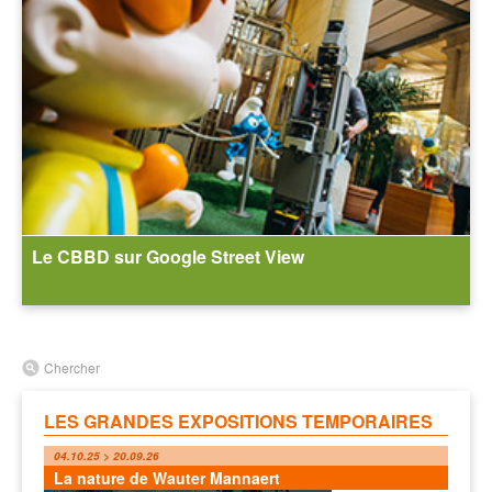
Le CBBD sur Google Street View
Chercher
LES GRANDES EXPOSITIONS TEMPORAIRES
04.10.25 > 20.09.26
La nature de Wauter Mannaert