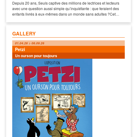
Depuis 20 ans, Seuls captive des millions de lectrices et lecteurs
avec une question aussi simple qu’inquiétante : que feraient des
enfants livrés à eux-mêmes dans un monde sans adultes ?Cet…
GALLERY
01.04.26 > 06.09.26
Petzi
Un ourson pour toujours