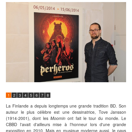
1
2
3
4
5
6
7
8
La Finlande a depuis longtemps une grande tradition BD. Son
auteur le plus célèbre est une dessinatrice, Tove Jansson
(1914-2001), dont les
Moomin
ont fait le tour du monde. Le
CBBD l'avait d'ailleurs mise à l'honneur lors d'une grande
exposition en 2010. Mais en musique moderne aussi, le pays