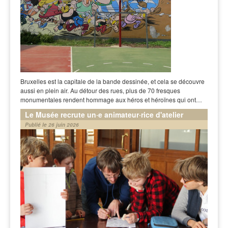
Bruxelles est la capitale de la bande dessinée, et cela se découvre
aussi en plein air. Au détour des rues, plus de 70 fresques
monumentales rendent hommage aux héros et héroïnes qui ont…
Le Musée recrute un·e animateur·rice d'atelier
Publié le 26 juin 2026