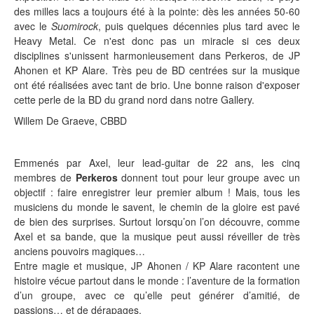
des milles lacs a toujours été à la pointe: dès les années 50-60
avec le
Suomirock
, puis quelques décennies plus tard avec le
Heavy Metal. Ce n'est donc pas un miracle si ces deux
disciplines s'unissent harmonieusement dans Perkeros, de JP
Ahonen et KP Alare. Très peu de BD centrées sur la musique
ont été réalisées avec tant de brio. Une bonne raison d'exposer
cette perle de la BD du grand nord dans notre Gallery.
Willem De Graeve, CBBD
Emmenés par Axel, leur lead-guitar de 22 ans, les cinq
membres de
Perkeros
donnent tout pour leur groupe avec un
objectif : faire enregistrer leur premier album ! Mais, tous les
musiciens du monde le savent, le chemin de la gloire est pavé
de bien des surprises. Surtout lorsqu’on l’on découvre, comme
Axel et sa bande, que la musique peut aussi réveiller de très
anciens pouvoirs magiques…
Entre magie et musique, JP Ahonen / KP Alare racontent une
histoire vécue partout dans le monde : l’aventure de la formation
d’un groupe, avec ce qu’elle peut générer d’amitié, de
passions… et de dérapages.