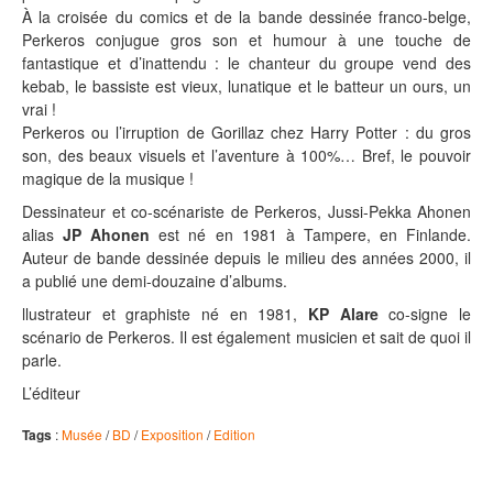
À la croisée du comics et de la bande dessinée franco-belge,
Perkeros conjugue gros son et humour à une touche de
fantastique et d’inattendu : le chanteur du groupe vend des
kebab, le bassiste est vieux, lunatique et le batteur un ours, un
vrai !
Perkeros ou l’irruption de Gorillaz chez Harry Potter : du gros
son, des beaux visuels et l’aventure à 100%… Bref, le pouvoir
magique de la musique !
Dessinateur et co-scénariste de Perkeros, Jussi-Pekka Ahonen
alias
JP Ahonen
est né en 1981 à Tampere, en Finlande.
Auteur de bande dessinée depuis le milieu des années 2000, il
a publié une demi-douzaine d’albums.
llustrateur et graphiste né en 1981,
KP Alare
co-signe le
scénario de Perkeros. Il est également musicien et sait de quoi il
parle.
L’éditeur
Tags
:
Musée
/
BD
/
Exposition
/
Edition