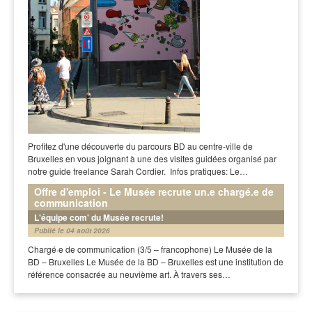
Profitez d'une découverte du parcours BD au centre-ville de
Bruxelles en vous joignant à une des visites guidées organisé par
notre guide freelance Sarah Cordier. Infos pratiques: Le…
Offre d'emploi - Le Musée recrute un.e chargé.e de
communication
L'équipe com' du Musée recrute!
Publié le 04 août 2026
Chargé·e de communication (3/5 – francophone) Le Musée de la
BD – Bruxelles Le Musée de la BD – Bruxelles est une institution de
référence consacrée au neuvième art. À travers ses…