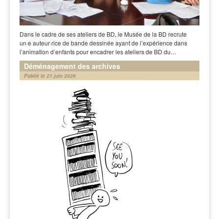
Dans le cadre de ses ateliers de BD, le Musée de la BD recrute
un·e auteur·rice de bande dessinée ayant de l’expérience dans
l’animation d’enfants pour encadrer les ateliers de BD du…
Déménagement des archives
Publié le 21 juin 2026