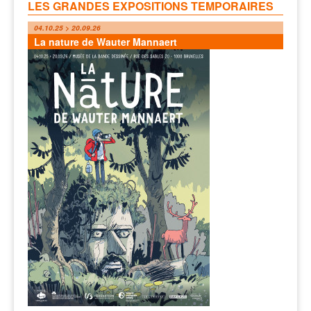
LES GRANDES EXPOSITIONS TEMPORAIRES
04.10.25 > 20.09.26
La nature de Wauter Mannaert