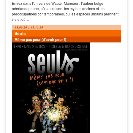
Entrez dans l'univers de Wauter Mannaert, l’auteur belge
néerlandophone, où se croisent les mythes anciens et les
préoccupations contemporaines, où les espaces urbains prennent
vie et où…
13.06.26 > 15.11.26
Seuls
Même pas peur (d'avoir peur !)