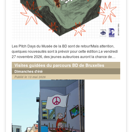
Les Pitch Days du Musée de la BD sont de retour!Mais attention,
quelques nouveautés sont à prévoir pour cette édition.Le vendredi
27 novembre 2026, des jeunes auteurices auront la chance de…
Visites guidées du parcours BD de Bruxelles
Dimanches d'été
Publié le 13 mai 2026