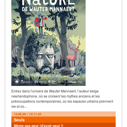
Entrez dans l'univers de Wauter Mannaert, l’auteur belge
néerlandophone, où se croisent les mythes anciens et les
préoccupations contemporaines, où les espaces urbains prennent
vie et où…
13.06.26 > 15.11.26
Seuls
Même pas peur (d'avoir peur !)