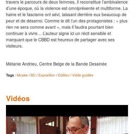
travers le parcours de deux femmes, il reconstitue l’ambivalence
d’une époque, où la violence est omniprésente et multiforme. La
haine et le fascisme ont sévi, laissant derrière eux beaucoup de
peur et de désarroi. Comme le dit l’un des protagonistes : « plus
rien ne sera comme avant », mais il faudra pourtant bien
continuer à vivre… L’auteur signe ici un récit sensible et
marquant que le CBBD est heureux de partager avec ses
visiteurs.
Mélanie Andrieu, Centre Belge de la Bande Dessinée
Tags
:
Musée
/
BD
/
Exposition
/
Edition
/
Visite guidée
Vidéos