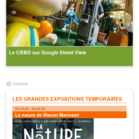
Le CBBD sur Google Street View
Chercher
LES GRANDES EXPOSITIONS TEMPORAIRES
04.10.25 > 20.09.26
La nature de Wauter Mannaert