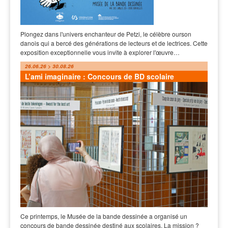
Plongez dans l'univers enchanteur de Petzi, le célèbre ourson
danois qui a bercé des générations de lecteurs et de lectrices. Cette
exposition exceptionnelle vous invite à explorer l'œuvre…
26.06.26 > 30.08.26
L’ami imaginaire : Concours de BD scolaire
Ce printemps, le Musée de la bande dessinée a organisé un
concours de bande dessinée destiné aux scolaires. La mission ?