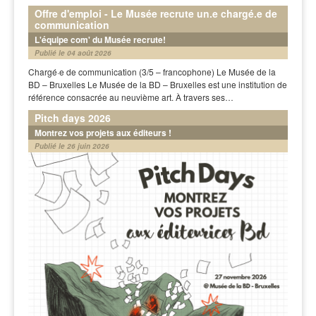
Offre d'emploi - Le Musée recrute un.e chargé.e de
communication
L'équipe com' du Musée recrute!
Publié le 04 août 2026
Chargé·e de communication (3/5 – francophone) Le Musée de la
BD – Bruxelles Le Musée de la BD – Bruxelles est une institution de
référence consacrée au neuvième art. À travers ses…
Pitch days 2026
Montrez vos projets aux éditeurs !
Publié le 26 juin 2026