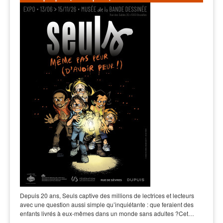
Depuis 20 ans, Seuls captive des millions de lectrices et lecteurs
avec une question aussi simple qu’inquiétante : que feraient des
enfants livrés à eux-mêmes dans un monde sans adultes ?Cet…