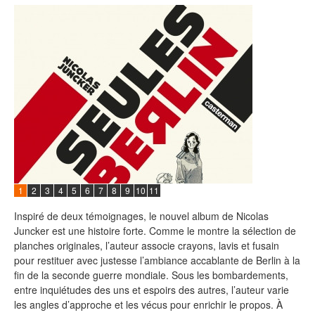
1
2
3
4
5
6
7
8
9
10
11
Inspiré de deux témoignages, le nouvel album de Nicolas
Juncker est une histoire forte. Comme le montre la sélection de
planches originales, l’auteur associe crayons, lavis et fusain
pour restituer avec justesse l’ambiance accablante de Berlin à la
fin de la seconde guerre mondiale. Sous les bombardements,
entre inquiétudes des uns et espoirs des autres, l’auteur varie
les angles d’approche et les vécus pour enrichir le propos. À