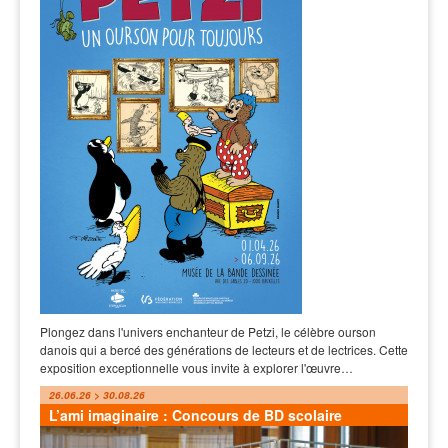
Plongez dans l'univers enchanteur de Petzi, le célèbre ourson
danois qui a bercé des générations de lecteurs et de lectrices. Cette
exposition exceptionnelle vous invite à explorer l'œuvre…
26.06.26 > 30.08.26
L’ami imaginaire : Concours de BD scolaire