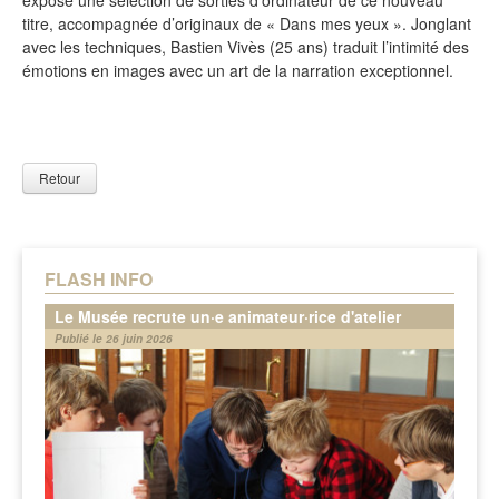
expose une sélection de sorties d’ordinateur de ce nouveau
titre, accompagnée d’originaux de « Dans mes yeux ». Jonglant
avec les techniques, Bastien Vivès (25 ans) traduit l’intimité des
émotions en images avec un art de la narration exceptionnel.
Retour
FLASH INFO
Le Musée recrute un·e animateur·rice d'atelier
Publié le 26 juin 2026