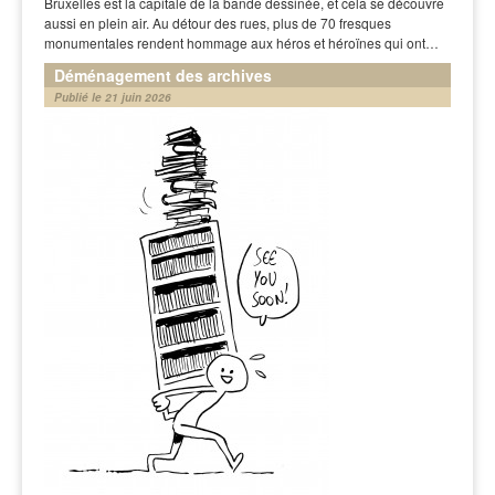
Bruxelles est la capitale de la bande dessinée, et cela se découvre
aussi en plein air. Au détour des rues, plus de 70 fresques
monumentales rendent hommage aux héros et héroïnes qui ont…
Déménagement des archives
Publié le 21 juin 2026