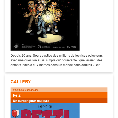
Depuis 20 ans, Seuls captive des millions de lectrices et lecteurs
avec une question aussi simple qu’inquiétante : que feraient des
enfants livrés à eux-mêmes dans un monde sans adultes ?Cet…
GALLERY
01.04.26 > 06.09.26
Petzi
Un ourson pour toujours