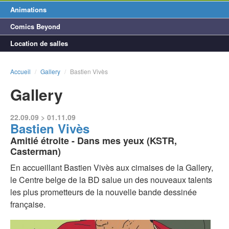
Animations
Comics Beyond
Location de salles
Accueil
/
Gallery
/
Bastien Vivès
Gallery
22.09.09 > 01.11.09
Bastien Vivès
Amitié étroite - Dans mes yeux (KSTR,
Casterman)
En accueillant Bastien Vivès aux cimaises de la Gallery,
le Centre belge de la BD salue un des nouveaux talents
les plus prometteurs de la nouvelle bande dessinée
française.