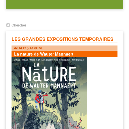
Chercher
LES GRANDES EXPOSITIONS TEMPORAIRES
04.10.25 > 20.09.26
La nature de Wauter Mannaert