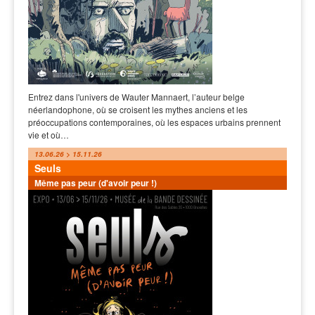
Entrez dans l'univers de Wauter Mannaert, l’auteur belge
néerlandophone, où se croisent les mythes anciens et les
préoccupations contemporaines, où les espaces urbains prennent
vie et où…
13.06.26 > 15.11.26
Seuls
Même pas peur (d'avoir peur !)