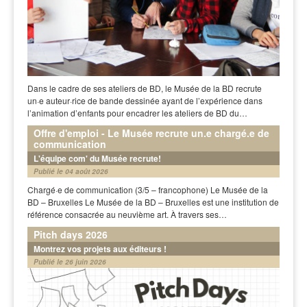
Dans le cadre de ses ateliers de BD, le Musée de la BD recrute
un·e auteur·rice de bande dessinée ayant de l’expérience dans
l’animation d’enfants pour encadrer les ateliers de BD du…
Offre d'emploi - Le Musée recrute un.e chargé.e de
communication
L'équipe com' du Musée recrute!
Publié le 04 août 2026
Chargé·e de communication (3/5 – francophone) Le Musée de la
BD – Bruxelles Le Musée de la BD – Bruxelles est une institution de
référence consacrée au neuvième art. À travers ses…
Pitch days 2026
Montrez vos projets aux éditeurs !
Publié le 26 juin 2026