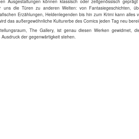
hen Ausgestaltungen können klassisch oder zeitgenössisch geprägt 
ür uns die Türen zu anderen Welten: von Fantasiegeschichten, übe
rafischen Erzählungen, Heldenlegenden bis hin zum Krimi kann alles 
wird das außergewöhnliche Kulturerbe des Comics jeden Tag neu berei
tellungsraum, The Gallery, ist genau diesen Werken gewidmet, di
 Ausdruck der gegenwärtigkeit stehen.