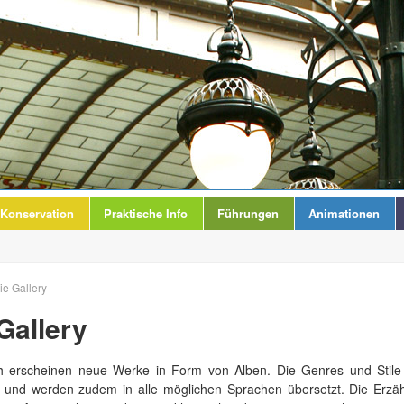
Konservation
Praktische Info
Führungen
Animationen
ie Gallery
Gallery
ch erscheinen neue Werke in Form von Alben. Die Genres und Stile 
t und werden zudem in alle möglichen Sprachen übersetzt. Die Erzähl