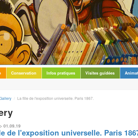
e
Conservation
Infos pratiques
Visites guidées
Animat
Gallery
/
La fille de l'exposition universelle. Paris 1867.
ery
> 01.09.19
lle de l'exposition universelle. Paris 186