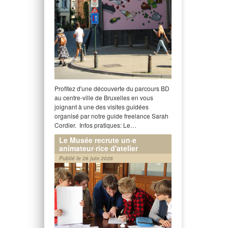
Profitez d'une découverte du parcours BD
au centre-ville de Bruxelles en vous
joignant à une des visites guidées
organisé par notre guide freelance Sarah
Cordier. Infos pratiques: Le…
Le Musée recrute un·e
animateur·rice d'atelier
Publié le 26 juin 2026