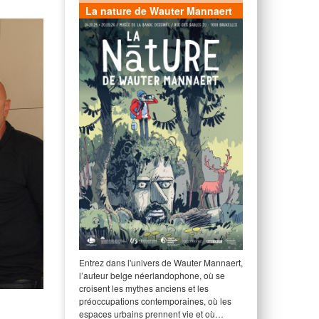
La nature de Wauter Mannaert
Entrez dans l'univers de Wauter Mannaert,
l’auteur belge néerlandophone, où se
croisent les mythes anciens et les
préoccupations contemporaines, où les
espaces urbains prennent vie et où…