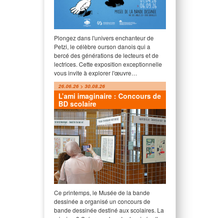
Plongez dans l'univers enchanteur de
Petzi, le célèbre ourson danois qui a
bercé des générations de lecteurs et de
lectrices. Cette exposition exceptionnelle
vous invite à explorer l'œuvre…
26.06.26 > 30.08.26
L’ami imaginaire : Concours de
BD scolaire
Ce printemps, le Musée de la bande
dessinée a organisé un concours de
bande dessinée destiné aux scolaires. La