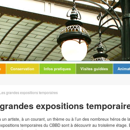
e
Conservation
Infos pratiques
Visites guidées
Animat
Les grandes expositions temporaires
grandes expositions temporair
 un artiste, à un courant, un thème ou à l’un des nombreux héros de la
xpositions temporaires du CBBD sont à découvrir au troisième étage. E