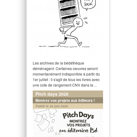
Les archives de la bédéthèque
déménagent. Certaines oeuvres seront
momentanément indisponible à partir du
1er juillet : il s'agit de tous les livres avec
une cote de rangement CNV dans le…
Pitch days 2026
Montrez vos projets aux éditeurs !
Publié le 26 juin 2026