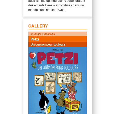
aussi simple qu’inquiétante : que feraient
des enfants livrés à eux-mêmes dans un
monde sans adultes ?Cet…
GALLERY
01.04.26 > 06.09.26
Petzi
Un ourson pour toujours