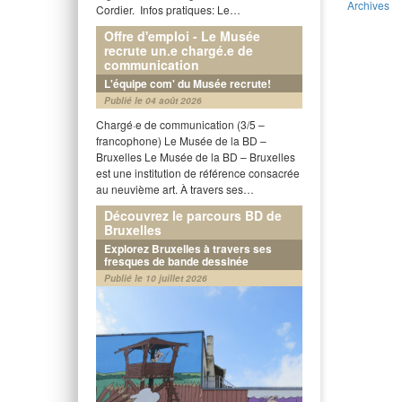
Archives
Cordier. Infos pratiques: Le…
Offre d'emploi - Le Musée
recrute un.e chargé.e de
communication
L'équipe com' du Musée recrute!
Publié le 04 août 2026
Chargé·e de communication (3/5 –
francophone) Le Musée de la BD –
Bruxelles Le Musée de la BD – Bruxelles
est une institution de référence consacrée
au neuvième art. À travers ses…
Découvrez le parcours BD de
Bruxelles
Explorez Bruxelles à travers ses
fresques de bande dessinée
Publié le 10 juillet 2026