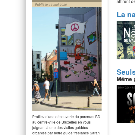
attirent 
Publié le 13 mai 2026
La n
Seul
Même pa
Profitez d'une découverte du parcours BD
au centre-ville de Bruxelles en vous
joignant à une des visites guidées
organisé par notre guide freelance Sarah