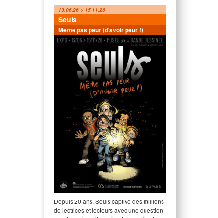
13.06.26 > 15.11.26
Seuls
Même pas peur (d'avoir peur !)
Depuis 20 ans, Seuls captive des millions
de lectrices et lecteurs avec une question