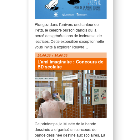
Plongez dans l'univers enchanteur de
Petzi, le célèbre ourson danois qui a
bercé des générations de lecteurs et de
lectrices. Cette exposition exceptionnelle
vous invite à explorer l'œuvre…
26.06.26 > 30.08.26
L’ami imaginaire : Concours de
BD scolaire
Ce printemps, le Musée de la bande
dessinée a organisé un concours de
bande dessinée destiné aux scolaires. La