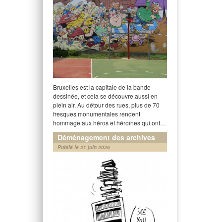
Bruxelles est la capitale de la bande
dessinée, et cela se découvre aussi en
plein air. Au détour des rues, plus de 70
fresques monumentales rendent
hommage aux héros et héroïnes qui ont…
Déménagement des archives
Publié le 21 juin 2026