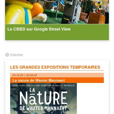
Le CBBD sur Google Street View
Chercher
LES GRANDES EXPOSITIONS TEMPORAIRES
04.10.25 > 20.09.26
La nature de Wauter Mannaert