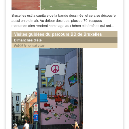
Bruxelles est la capitale de la bande dessinée, et cela se découvre
aussi en plein air. Au détour des rues, plus de 70 fresques
monumentales rendent hommage aux héros et héroïnes qui ont…
Visites guidées du parcours BD de Bruxelles
Dimanches d'été
Publié le 13 mai 2026