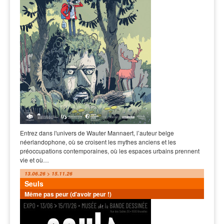
Entrez dans l'univers de Wauter Mannaert, l’auteur belge
néerlandophone, où se croisent les mythes anciens et les
préoccupations contemporaines, où les espaces urbains prennent
vie et où…
13.06.26 > 15.11.26
Seuls
Même pas peur (d'avoir peur !)