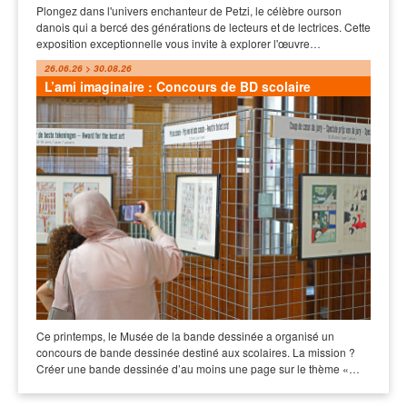
Plongez dans l'univers enchanteur de Petzi, le célèbre ourson
danois qui a bercé des générations de lecteurs et de lectrices. Cette
exposition exceptionnelle vous invite à explorer l'œuvre…
26.06.26 > 30.08.26
L’ami imaginaire : Concours de BD scolaire
Ce printemps, le Musée de la bande dessinée a organisé un
concours de bande dessinée destiné aux scolaires. La mission ?
Créer une bande dessinée d’au moins une page sur le thème «…