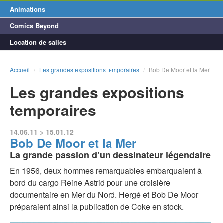
Animations
Comics Beyond
Location de salles
Accueil
/
Les grandes expositions temporaires
/
Bob De Moor et la Mer
Les grandes expositions
temporaires
14.06.11 > 15.01.12
Bob De Moor et la Mer
La grande passion d’un dessinateur légendaire
En 1956, deux hommes remarquables embarquaient à
bord du cargo Reine Astrid pour une croisière
documentaire en Mer du Nord. Hergé et Bob De Moor
préparaient ainsi la publication de Coke en stock.