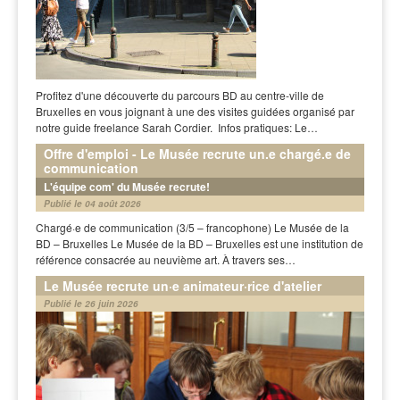
Profitez d'une découverte du parcours BD au centre-ville de
Bruxelles en vous joignant à une des visites guidées organisé par
notre guide freelance Sarah Cordier. Infos pratiques: Le…
Offre d'emploi - Le Musée recrute un.e chargé.e de
communication
L'équipe com' du Musée recrute!
Publié le 04 août 2026
Chargé·e de communication (3/5 – francophone) Le Musée de la
BD – Bruxelles Le Musée de la BD – Bruxelles est une institution de
référence consacrée au neuvième art. À travers ses…
Le Musée recrute un·e animateur·rice d'atelier
Publié le 26 juin 2026