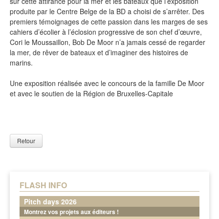
sur cette attirance pour la mer et les bateaux que l’exposition
produite par le Centre Belge de la BD a choisi de s’arrêter. Des
premiers témoignages de cette passion dans les marges de ses
cahiers d’écolier à l’éclosion progressive de son chef d’œuvre,
Cori le Moussaillon, Bob De Moor n’a jamais cessé de regarder
la mer, de rêver de bateaux et d’imaginer des histoires de
marins.
Une exposition réalisée avec le concours de la famille De Moor
et avec le soutien de la Région de Bruxelles-Capitale
Retour
FLASH INFO
Pitch days 2026
Montrez vos projets aux éditeurs !