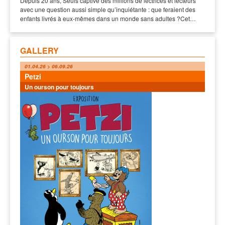
Depuis 20 ans, Seuls captive des millions de lectrices et lecteurs
avec une question aussi simple qu’inquiétante : que feraient des
enfants livrés à eux-mêmes dans un monde sans adultes ?Cet…
GALLERY
01.04.26 > 06.09.26
Petzi
Un ourson pour toujours