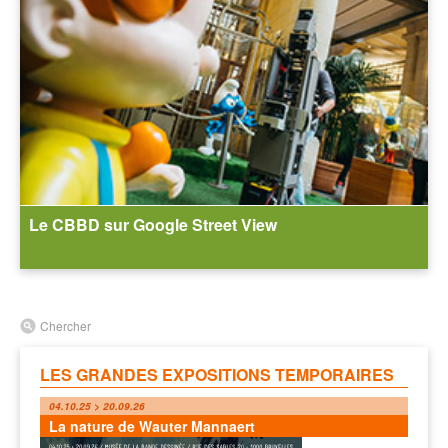
Le CBBD sur Google Street View
Chercher
LES GRANDES EXPOSITIONS TEMPORAIRES
04.10.25 > 20.09.26
La nature de Wauter Mannaert