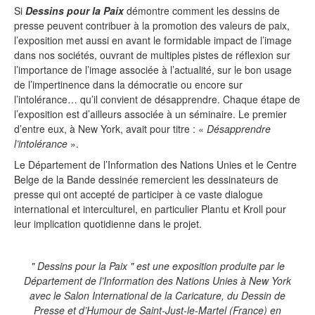
Si
Dessins pour la Paix
démontre comment les dessins de
presse peuvent contribuer à la promotion des valeurs de paix,
l’exposition met aussi en avant le formidable impact de l’image
dans nos sociétés, ouvrant de multiples pistes de réflexion sur
l’importance de l’image associée à l’actualité, sur le bon usage
de l’impertinence dans la démocratie ou encore sur
l’intolérance… qu’il convient de désapprendre. Chaque étape de
l’exposition est d’ailleurs associée à un séminaire. Le premier
d’entre eux, à New York, avait pour titre : «
Désapprendre
l’intolérance
».
Le Département de l’Information des Nations Unies et le Centre
Belge de la Bande dessinée remercient les dessinateurs de
presse qui ont accepté de participer à ce vaste dialogue
international et interculturel, en particulier Plantu et Kroll pour
leur implication quotidienne dans le projet.
" Dessins pour la Paix " est une exposition produite par le
Département de l’Information des Nations Unies à New York
avec le Salon International de la Caricature, du Dessin de
Presse et d’Humour de Saint-Just-le-Martel (France) en