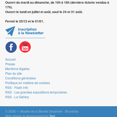
Ouvert du mardi au dimanche, de 10h à 18h (derniers tickets vendus à
17h).
Ouvert le lundi en juillet et août, sauf le 24 et 31 août.
Fermé le 25/12 et le 01/01.
Accueil
Presse
Mentions légales
Plan du site
Conditions générales
Politique en matière de cookies
RSS - Flash info
RSS - Les grandes expositions temporaires
RSS - La Gallery
© 2026 — Musée de la Bande Dessinée - Bruxelles
Web design & development by
Typi