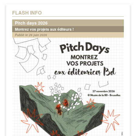
FLASH INFO
Pitch days 2026
Montrez vos projets aux éditeurs !
Publié le 26 juin 2026