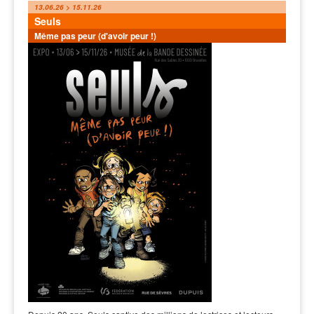
13.06.26 > 15.11.26
Seuls
Même pas peur (d'avoir peur !)