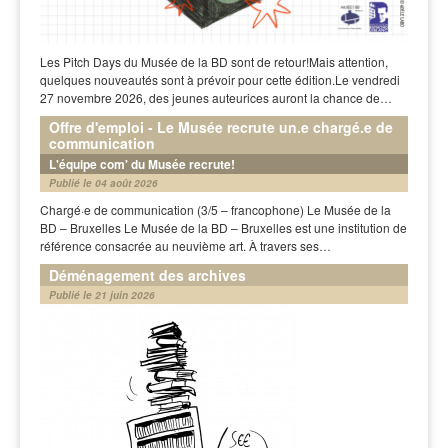
Les Pitch Days du Musée de la BD sont de retour!Mais attention,
quelques nouveautés sont à prévoir pour cette édition.Le vendredi
27 novembre 2026, des jeunes auteurices auront la chance de…
Offre d'emploi - Le Musée recrute un.e chargé.e de
communication
L'équipe com' du Musée recrute!
Publié le 04 août 2026
Chargé·e de communication (3/5 – francophone) Le Musée de la
BD – Bruxelles Le Musée de la BD – Bruxelles est une institution de
référence consacrée au neuvième art. À travers ses…
Déménagement des archives
Publié le 21 juin 2026