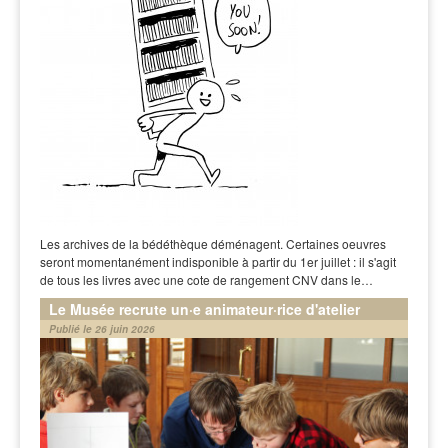
Les archives de la bédéthèque déménagent. Certaines oeuvres
seront momentanément indisponible à partir du 1er juillet : il s'agit
de tous les livres avec une cote de rangement CNV dans le…
Le Musée recrute un·e animateur·rice d'atelier
Publié le 26 juin 2026