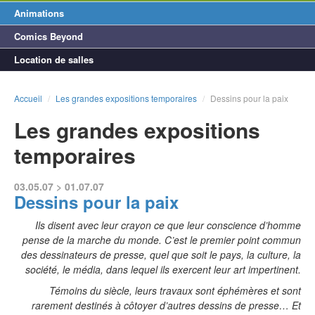
Animations
Comics Beyond
Location de salles
Accueil
/
Les grandes expositions temporaires
/
Dessins pour la paix
Les grandes expositions
temporaires
03.05.07 > 01.07.07
Dessins pour la paix
Ils disent avec leur crayon ce que leur conscience d’homme
pense de la marche du monde. C’est le premier point commun
des dessinateurs de presse, quel que soit le pays, la culture, la
société, le média, dans lequel ils exercent leur art impertinent.
Témoins du siècle, leurs travaux sont éphémères et sont
rarement destinés à côtoyer d’autres dessins de presse… Et