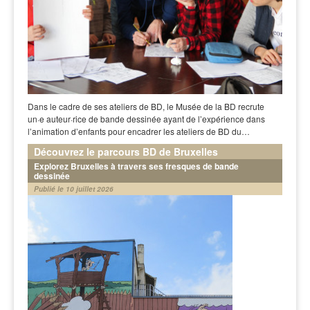
Dans le cadre de ses ateliers de BD, le Musée de la BD recrute
un·e auteur·rice de bande dessinée ayant de l’expérience dans
l’animation d’enfants pour encadrer les ateliers de BD du…
Découvrez le parcours BD de Bruxelles
Explorez Bruxelles à travers ses fresques de bande
dessinée
Publié le 10 juillet 2026