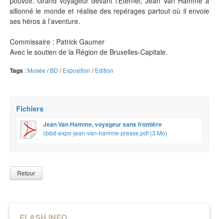
pouvoir. Grand voyageur devant l’Éternel, Jean Van Hamme a
sillonné le monde et réalise des repérages partout où il envoie
ses héros à l’aventure.
Commissaire : Patrick Gaumer
Avec le soutien de la Région de Bruxelles-Capitale.
Tags
:
Musée
/
BD
/
Exposition
/
Edition
Fichiers
Jean Van Hamme, voyageur sans frontière
cbbd-expo-jean-van-hamme-presse.pdf (3 Mo)
Retour
FLASH INFO