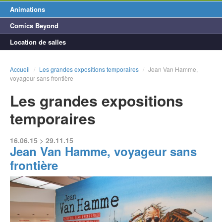
Animations
Comics Beyond
Location de salles
Accueil
/
Les grandes expositions temporaires
/
Jean Van Hamme,
voyageur sans frontière
Les grandes expositions
temporaires
16.06.15 > 29.11.15
Jean Van Hamme, voyageur sans
frontière