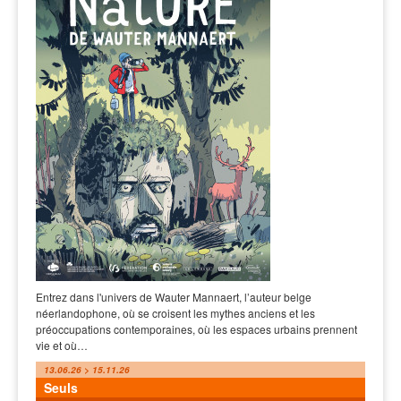
Entrez dans l'univers de Wauter Mannaert, l’auteur belge
néerlandophone, où se croisent les mythes anciens et les
préoccupations contemporaines, où les espaces urbains prennent
vie et où…
13.06.26 > 15.11.26
Seuls