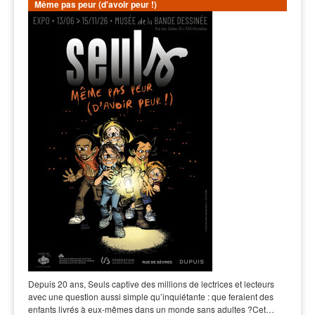
Même pas peur (d'avoir peur !)
Depuis 20 ans, Seuls captive des millions de lectrices et lecteurs
avec une question aussi simple qu’inquiétante : que feraient des
enfants livrés à eux-mêmes dans un monde sans adultes ?Cet…