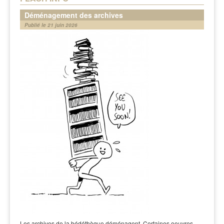
Déménagement des archives
Publié le 21 juin 2026
Les archives de la bédéthèque déménagent. Certaines oeuvres