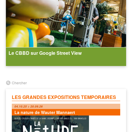
Le CBBD sur Google Street View
Chercher
LES GRANDES EXPOSITIONS TEMPORAIRES
04.10.25 > 20.09.26
La nature de Wauter Mannaert