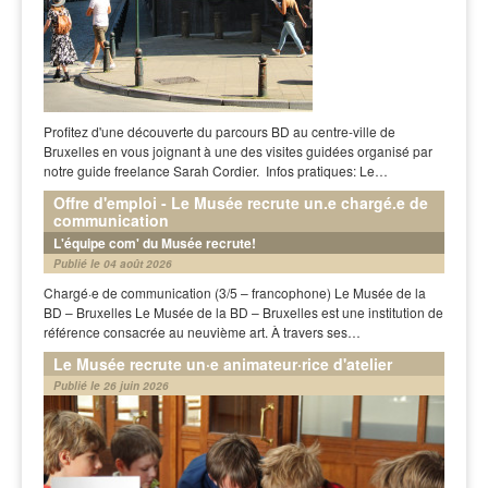
Profitez d'une découverte du parcours BD au centre-ville de
Bruxelles en vous joignant à une des visites guidées organisé par
notre guide freelance Sarah Cordier. Infos pratiques: Le…
Offre d'emploi - Le Musée recrute un.e chargé.e de
communication
L'équipe com' du Musée recrute!
Publié le 04 août 2026
Chargé·e de communication (3/5 – francophone) Le Musée de la
BD – Bruxelles Le Musée de la BD – Bruxelles est une institution de
référence consacrée au neuvième art. À travers ses…
Le Musée recrute un·e animateur·rice d'atelier
Publié le 26 juin 2026