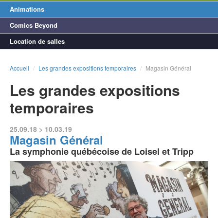
Animations
Comics Beyond
Location de salles
Accueil
/
Les grandes expositions temporaires
/
Magasin Général
Les grandes expositions
temporaires
25.09.18 > 10.03.19
Magasin Général
La symphonie québécoise de Loisel et Tripp