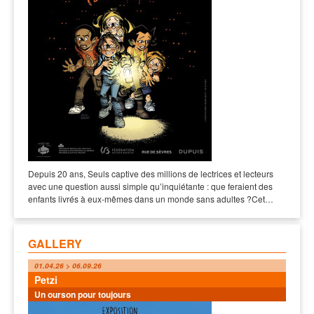
Depuis 20 ans, Seuls captive des millions de lectrices et lecteurs
avec une question aussi simple qu’inquiétante : que feraient des
enfants livrés à eux-mêmes dans un monde sans adultes ?Cet…
GALLERY
01.04.26 > 06.09.26
Petzi
Un ourson pour toujours