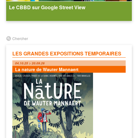
Le CBBD sur Google Street View
Chercher
LES GRANDES EXPOSITIONS TEMPORAIRES
04.10.25 > 20.09.26
La nature de Wauter Mannaert