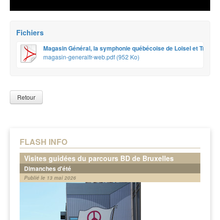
Fichiers
Magasin Général, la symphonie québécoise de Loisel et Tri
magasin-generalfr-web.pdf (952 Ko)
Retour
FLASH INFO
Visites guidées du parcours BD de Bruxelles
Dimanches d'été
Publié le 13 mai 2026