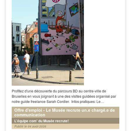
Profitez d'une découverte du parcours BD au centre-ville de
Bruxelles en vous joignant à une des visites guidées organisé par
notre guide freelance Sarah Cordier. Infos pratiques: Le…
Offre d'emploi - Le Musée recrute un.e chargé.e de
communication
L'équipe com' du Musée recrute!
Publié le 04 août 2026