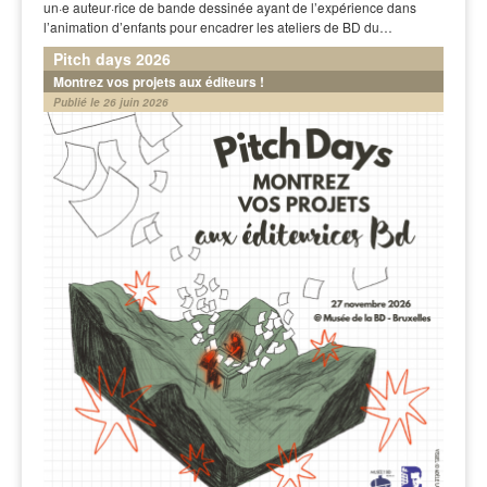
un·e auteur·rice de bande dessinée ayant de l’expérience dans
l’animation d’enfants pour encadrer les ateliers de BD du…
Pitch days 2026
Montrez vos projets aux éditeurs !
Publié le 26 juin 2026