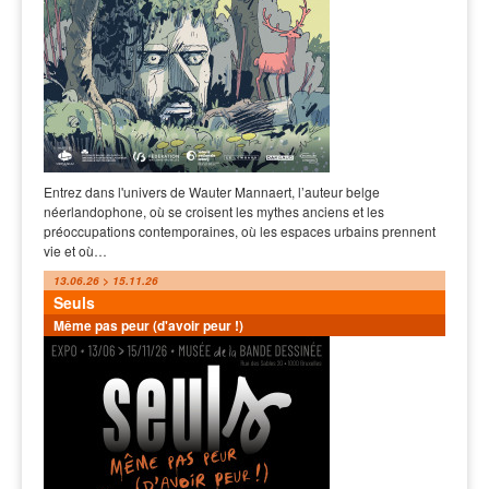
Entrez dans l'univers de Wauter Mannaert, l’auteur belge
néerlandophone, où se croisent les mythes anciens et les
préoccupations contemporaines, où les espaces urbains prennent
vie et où…
13.06.26 > 15.11.26
Seuls
Même pas peur (d'avoir peur !)