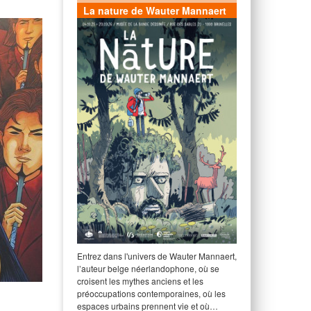
La nature de Wauter Mannaert
Entrez dans l'univers de Wauter Mannaert,
l’auteur belge néerlandophone, où se
croisent les mythes anciens et les
préoccupations contemporaines, où les
espaces urbains prennent vie et où…