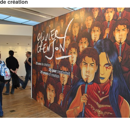
 de création