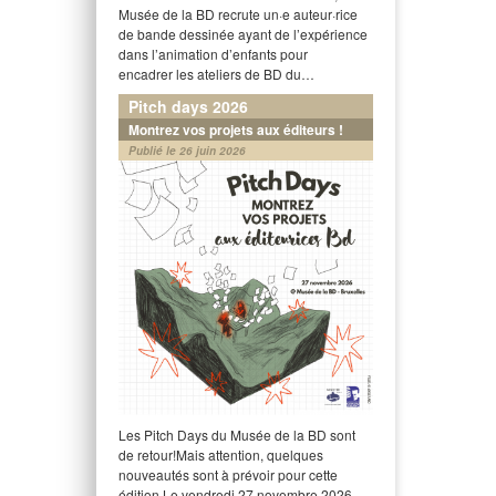
Musée de la BD recrute un·e auteur·rice
de bande dessinée ayant de l’expérience
dans l’animation d’enfants pour
encadrer les ateliers de BD du…
Pitch days 2026
Montrez vos projets aux éditeurs !
Publié le 26 juin 2026
Les Pitch Days du Musée de la BD sont
de retour!Mais attention, quelques
nouveautés sont à prévoir pour cette
édition.Le vendredi 27 novembre 2026,