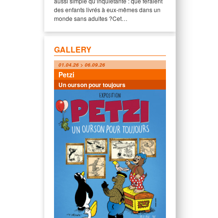
aussi simple qu’inquiétante : que feraient
des enfants livrés à eux-mêmes dans un
monde sans adultes ?Cet…
GALLERY
01.04.26 > 06.09.26
Petzi
Un ourson pour toujours