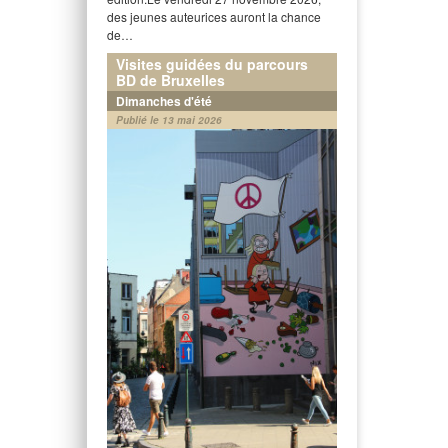
des jeunes auteurices auront la chance
de…
Visites guidées du parcours
BD de Bruxelles
Dimanches d'été
Publié le 13 mai 2026