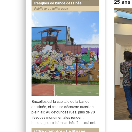
25 ans
fresques de bande dessinée
Publié le 10 juillet 2026
Bruxelles est la capitale de la bande
dessinée, et cela se découvre aussi en
plein air. Au détour des rues, plus de 70
fresques monumentales rendent
hommage aux héros et héroïnes qui ont…
Offre d'emploi - Le Musée