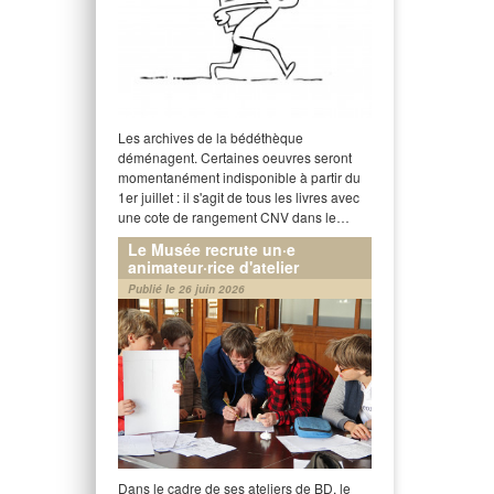
Les archives de la bédéthèque
déménagent. Certaines oeuvres seront
momentanément indisponible à partir du
1er juillet : il s'agit de tous les livres avec
une cote de rangement CNV dans le…
Le Musée recrute un·e
animateur·rice d'atelier
Publié le 26 juin 2026
Dans le cadre de ses ateliers de BD, le