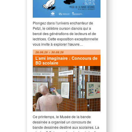
Plongez dans l'univers enchanteur de
Petzi, le célèbre ourson danois qui a
bercé des générations de lecteurs et de
lectrices. Cette exposition exceptionnelle
vous invite à explorer l'œuvre…
26.06.26 > 30.08.26
L’ami imaginaire : Concours de
BD scolaire
Ce printemps, le Musée de la bande
dessinée a organisé un concours de
bande dessinée destiné aux scolaires. La