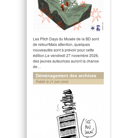
Les Pitch Days du Musée de la BD sont
de retour!Mais attention, quelques
nouveautés sont à prévoir pour cette
édition.Le vendredi 27 novembre 2026,
des jeunes auteurices auront la chance
de…
Déménagement des archives
Publié le 21 juin 2026