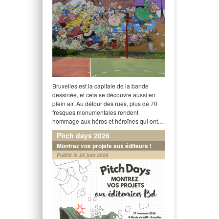
Bruxelles est la capitale de la bande
dessinée, et cela se découvre aussi en
plein air. Au détour des rues, plus de 70
fresques monumentales rendent
hommage aux héros et héroïnes qui ont…
Pitch days 2026
Montrez vos projets aux éditeurs !
Publié le 26 juin 2026