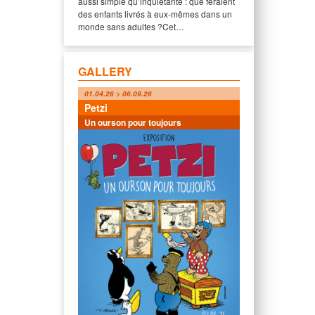
aussi simple qu’inquiétante : que feraient
des enfants livrés à eux-mêmes dans un
monde sans adultes ?Cet…
GALLERY
01.04.26 > 06.09.26
Petzi
Un ourson pour toujours