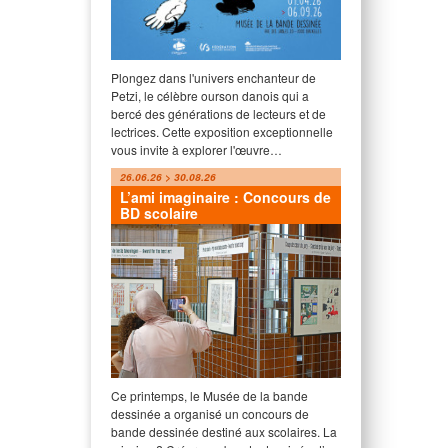
Plongez dans l'univers enchanteur de
Petzi, le célèbre ourson danois qui a
bercé des générations de lecteurs et de
lectrices. Cette exposition exceptionnelle
vous invite à explorer l'œuvre…
26.06.26 > 30.08.26
L’ami imaginaire : Concours de
BD scolaire
Ce printemps, le Musée de la bande
dessinée a organisé un concours de
bande dessinée destiné aux scolaires. La