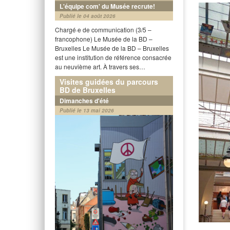
L'équipe com' du Musée recrute!
Publié le 04 août 2026
Chargé·e de communication (3/5 –
francophone) Le Musée de la BD –
Bruxelles Le Musée de la BD – Bruxelles
est une institution de référence consacrée
au neuvième art. À travers ses…
Visites guidées du parcours
BD de Bruxelles
Dimanches d'été
Publié le 13 mai 2026