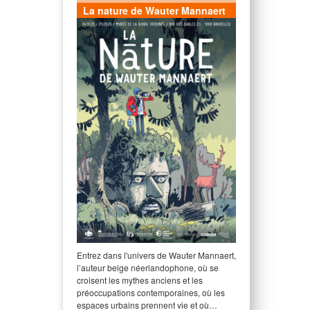
La nature de Wauter Mannaert
Entrez dans l'univers de Wauter Mannaert,
l’auteur belge néerlandophone, où se
croisent les mythes anciens et les
préoccupations contemporaines, où les
espaces urbains prennent vie et où…