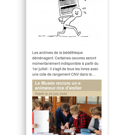
Les archives de la bédéthèque
déménagent. Certaines oeuvres seront
momentanément indisponible à partir du
1er juillet : il s'agit de tous les livres avec
une cote de rangement CNV dans le…
Le Musée recrute un·e
animateur·rice d'atelier
Publié le 26 juin 2026