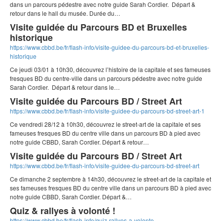
dans un parcours pédestre avec notre guide Sarah Cordier. Départ &
retour dans le hall du musée. Durée du…
Visite guidée du Parcours BD et Bruxelles
historique
https://www.cbbd.be/fr/flash-info/visite-guidee-du-parcours-bd-et-bruxelles-
historique
Ce jeudi 03/01 à 10h30, découvrez l’histoire de la capitale et ses fameuses
fresques BD du centre-ville dans un parcours pédestre avec notre guide
Sarah Cordier. Départ & retour dans le…
Visite guidée du Parcours BD / Street Art
https://www.cbbd.be/fr/flash-info/visite-guidee-du-parcours-bd-street-art-1
Ce vendredi 28/12 à 10h30, découvrez le street-art de la capitale et ses
fameuses fresques BD du centre ville dans un parcours BD à pied avec
notre guide CBBD, Sarah Cordier. Départ & retour…
Visite guidée du Parcours BD / Street Art
https://www.cbbd.be/fr/flash-info/visite-guidee-du-parcours-bd-street-art
Ce dimanche 2 septembre à 14h30, découvrez le street-art de la capitale et
ses fameuses fresques BD du centre ville dans un parcours BD à pied avec
notre guide CBBD, Sarah Cordier. Départ &…
Quiz & rallyes à volonté !
https://www.cbbd.be/fr/flash-info/quiz-rallyes-a-volonte