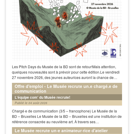
Les Pitch Days du Musée de la BD sont de retour!Mais attention,
quelques nouveautés sont à prévoir pour cette édition.Le vendredi
27 novembre 2026, des jeunes auteurices auront la chance de…
Offre d'emploi - Le Musée recrute un.e chargé.e de
communication
L'équipe com' du Musée recrute!
Publié le 04 août 2026
Chargé·e de communication (3/5 – francophone) Le Musée de la
BD – Bruxelles Le Musée de la BD – Bruxelles est une institution de
référence consacrée au neuvième art. À travers ses…
Le Musée recrute un·e animateur·rice d'atelier