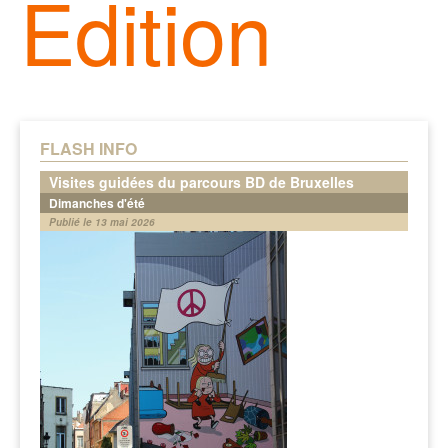
Edition
FLASH INFO
Visites guidées du parcours BD de Bruxelles
Dimanches d'été
Publié le 13 mai 2026