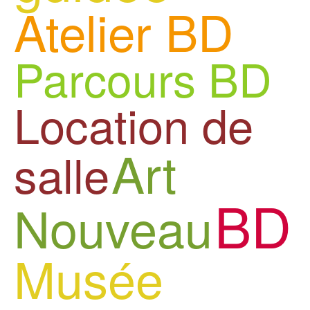
Atelier BD
Parcours BD
Location de
Art
salle
BD
Nouveau
Musée