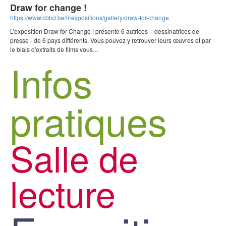
Draw for change !
https://www.cbbd.be/fr/expositions/gallery/draw-for-change
L’exposition Draw for Change ! présente 6 autrices - dessinatrices de
presse - de 6 pays différents. Vous pouvez y retrouver leurs œuvres et par
le biais d'extraits de films vous…
Infos
pratiques
Salle de
lecture