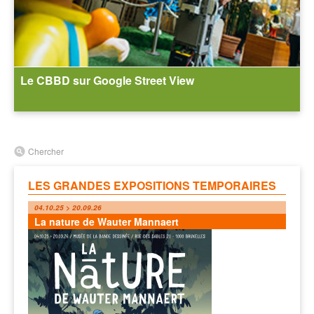
Le CBBD sur Google Street View
Chercher
LES GRANDES EXPOSITIONS TEMPORAIRES
04.10.25 > 20.09.26
La nature de Wauter Mannaert