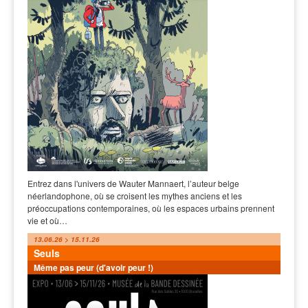
Entrez dans l'univers de Wauter Mannaert, l’auteur belge
néerlandophone, où se croisent les mythes anciens et les
préoccupations contemporaines, où les espaces urbains prennent
vie et où…
13.06.26 > 15.11.26
Seuls
Même pas peur (d'avoir peur !)