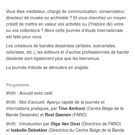
Vous êtes médiateur, chargé de communication, conservateur,
directeur de musée ou archiviste ? Et vous cherchez un moyen
créatif de mettre en valeur vos activités ou (l'histoire de) votre
ou vos collections ? Alors cette journée d'étude internationale
est faite pour vous.
Les créateurs de bandes dessinées (artistes, scénaristes,
coloristes, etc.), les éditeurs et d’autres professionnels de bande
dessinée sont également plus que les bienvenus.
La journée d'étude se déroulera en anglais.
Programme
9h00 : Accueil avec café
9h30 : Mot d’accueil. Aperçu rapide de la journée et
informations pratiques, par
Tine Anthoni
(Centre Belge de la
Bande Dessinée) et
Roel Daenen
(FARO)
9h35 : Introduction par
Olga Van Oost
(Directrice de FARO)
et
Isabelle Debekker
(Directrice du Centre Belge de la Bande