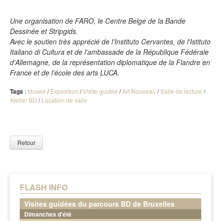
Une organisation de FARO, le Centre Belge de la Bande
Dessinée et Stripgids.
Avec le soutien très apprécié de l'Instituto Cervantes, de l'Istituto
Italiano di Cultura et de l'ambassade de la République Fédérale
d'Allemagne, de la représentation diplomatique de la Flandre en
France et de l'école des arts LUCA.
Tags
:
Musée
/
Exposition
/
Visite guidée
/
Art Nouveau
/
Salle de lecture
/
Atelier BD
/
Location de salle
Retour
FLASH INFO
Visites guidées du parcours BD de Bruxelles
Dimanches d'été