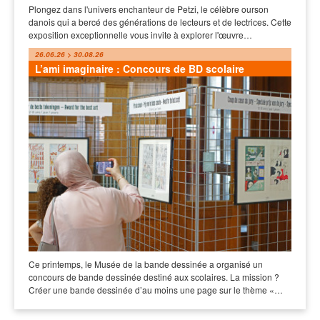
Plongez dans l'univers enchanteur de Petzi, le célèbre ourson
danois qui a bercé des générations de lecteurs et de lectrices. Cette
exposition exceptionnelle vous invite à explorer l'œuvre…
26.06.26 > 30.08.26
L’ami imaginaire : Concours de BD scolaire
Ce printemps, le Musée de la bande dessinée a organisé un
concours de bande dessinée destiné aux scolaires. La mission ?
Créer une bande dessinée d’au moins une page sur le thème «…