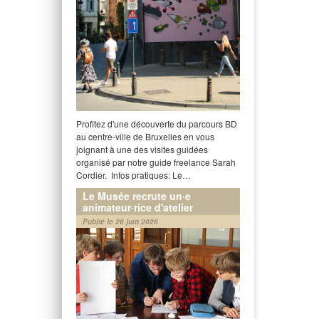
Profitez d'une découverte du parcours BD
au centre-ville de Bruxelles en vous
joignant à une des visites guidées
organisé par notre guide freelance Sarah
Cordier. Infos pratiques: Le…
Le Musée recrute un·e
animateur·rice d'atelier
Publié le 26 juin 2026