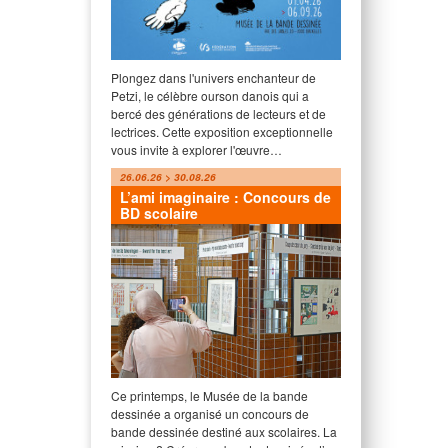
Plongez dans l'univers enchanteur de
Petzi, le célèbre ourson danois qui a
bercé des générations de lecteurs et de
lectrices. Cette exposition exceptionnelle
vous invite à explorer l'œuvre…
26.06.26 > 30.08.26
L’ami imaginaire : Concours de
BD scolaire
Ce printemps, le Musée de la bande
dessinée a organisé un concours de
bande dessinée destiné aux scolaires. La