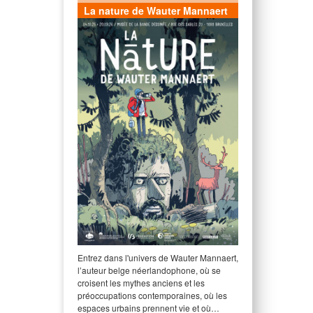
La nature de Wauter Mannaert
Entrez dans l'univers de Wauter Mannaert,
l’auteur belge néerlandophone, où se
croisent les mythes anciens et les
préoccupations contemporaines, où les
espaces urbains prennent vie et où…