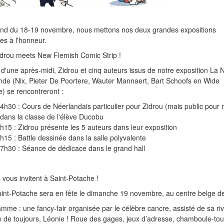
nd du 18-19 novembre, nous mettons nos deux grandes expositions
es à l'honneur.
idrou meets New Flemish Comic Strip !
d'une après-midi, Zidrou et cinq auteurs issus de notre exposition La 
nde (
Nix, Pieter De Poortere, Wauter Mannaert, Bart Schoofs en Wide
e
) se rencontreront :
4h30 : Cours de Néerlandais particulier pour Zidrou (mais public pour 
) dans la classe de l'élève Ducobu
15 : Zidrou présente les 5 auteurs dans leur exposition
15 : Battle dessinée dans la salle polyvalente
7h30 : Séance de dédicace dans le grand hall
s vous invitent à Saint-Potache !
aint-Potache sera en fête le dimanche 19 novembre, au centre belge d
mme : une fancy-fair organisée par le célèbre cancre, assisté de sa riv
de toujours, Léonie ! Roue des gages, jeux d’adresse, chamboule-tout