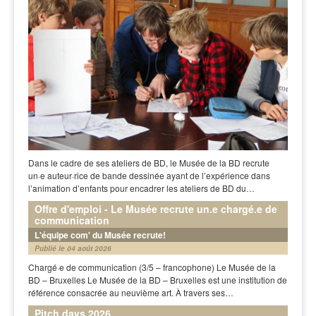
Dans le cadre de ses ateliers de BD, le Musée de la BD recrute
un·e auteur·rice de bande dessinée ayant de l’expérience dans
l’animation d’enfants pour encadrer les ateliers de BD du…
Offre d'emploi - Le Musée recrute un.e chargé.e de
communication
L'équipe com' du Musée recrute!
Publié le 04 août 2026
Chargé·e de communication (3/5 – francophone) Le Musée de la
BD – Bruxelles Le Musée de la BD – Bruxelles est une institution de
référence consacrée au neuvième art. À travers ses…
Pitch days 2026