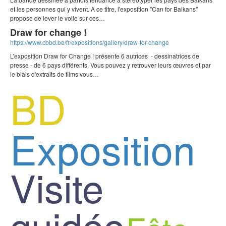
et les personnes qui y vivent. A ce titre, l'exposition "Can for Balkans"
propose de lever le voile sur ces…
Draw for change !
https://www.cbbd.be/fr/expositions/gallery/draw-for-change
L’exposition Draw for Change ! présente 6 autrices - dessinatrices de
presse - de 6 pays différents. Vous pouvez y retrouver leurs œuvres et par
le biais d'extraits de films vous…
BD
Exposition
Visite
guidée