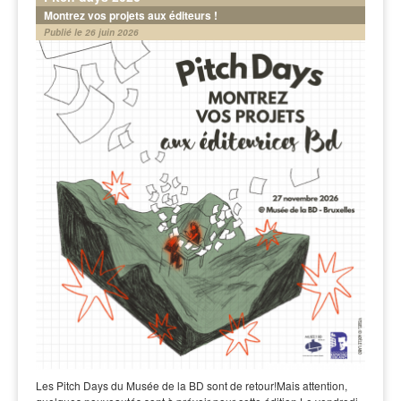
Montrez vos projets aux éditeurs !
Publié le 26 juin 2026
Les Pitch Days du Musée de la BD sont de retour!Mais attention,