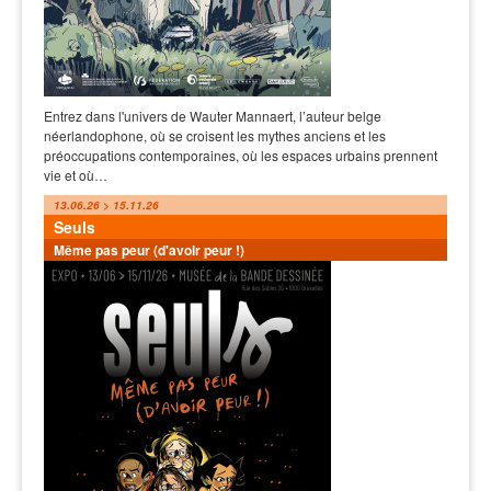
Entrez dans l'univers de Wauter Mannaert, l’auteur belge
néerlandophone, où se croisent les mythes anciens et les
préoccupations contemporaines, où les espaces urbains prennent
vie et où…
13.06.26 > 15.11.26
Seuls
Même pas peur (d'avoir peur !)