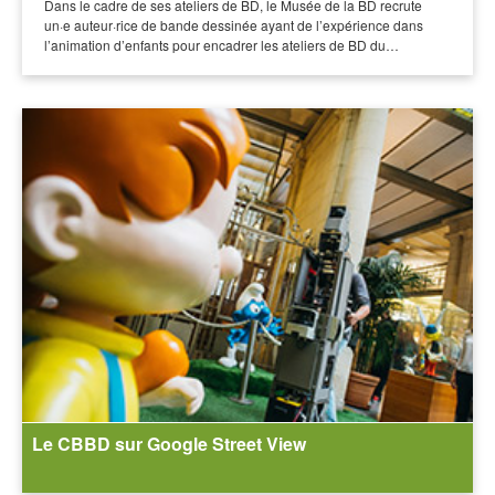
Dans le cadre de ses ateliers de BD, le Musée de la BD recrute
un·e auteur·rice de bande dessinée ayant de l’expérience dans
l’animation d’enfants pour encadrer les ateliers de BD du…
Le CBBD sur Google Street View