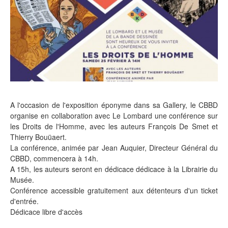
A l'occasion de l'exposition éponyme dans sa Gallery, le CBBD
organise en collaboration avec Le Lombard une conférence sur
les Droits de l'Homme, avec les auteurs François De Smet et
Thierry Bouüaert.
La conférence, animée par Jean Auquier, Directeur Général du
CBBD, commencera à 14h.
A 15h, les auteurs seront en dédicace dédicace à la Librairie du
Musée.
Conférence accessible gratuitement aux détenteurs d'un ticket
d'entrée.
Dédicace libre d'accès