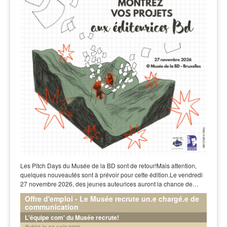
Les Pitch Days du Musée de la BD sont de retour!Mais attention,
quelques nouveautés sont à prévoir pour cette édition.Le vendredi
27 novembre 2026, des jeunes auteurices auront la chance de…
Offre d'emploi - Le Musée recrute un.e chargé.e de
communication
L'équipe com' du Musée recrute!