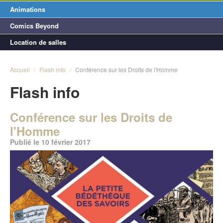
Animations
Comics Beyond
Location de salles
Accueil
/
Flash info
/
Conférence sur les Droits de l'Homme
Flash info
Conférence sur les Droits de
l'Homme
Publié le 10 février 2017