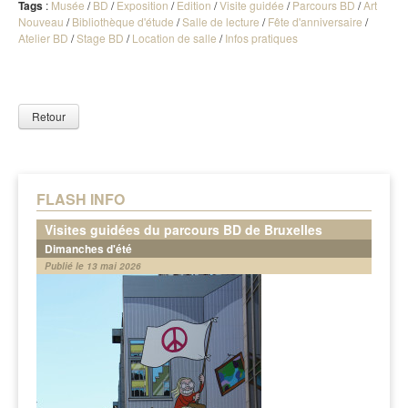
Tags
:
Musée
/
BD
/
Exposition
/
Edition
/
Visite guidée
/
Parcours BD
/
Art
Nouveau
/
Bibliothèque d'étude
/
Salle de lecture
/
Fête d'anniversaire
/
Atelier BD
/
Stage BD
/
Location de salle
/
Infos pratiques
Retour
FLASH INFO
Visites guidées du parcours BD de Bruxelles
Dimanches d'été
Publié le 13 mai 2026