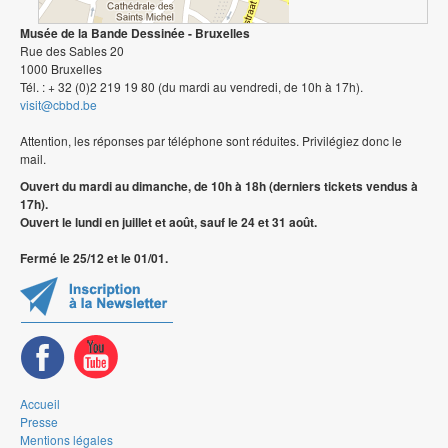
Musée de la Bande Dessinée - Bruxelles
Rue des Sables 20
1000 Bruxelles
Tél. : + 32 (0)2 219 19 80 (du mardi au vendredi, de 10h à 17h).
visit@cbbd.be
Attention, les réponses par téléphone sont réduites. Privilégiez donc le
mail.
Ouvert du mardi au dimanche, de 10h à 18h (derniers tickets vendus à
17h).
Ouvert le lundi en juillet et août, sauf le 24 et 31 août.
Fermé le 25/12 et le 01/01.
Accueil
Presse
Mentions légales