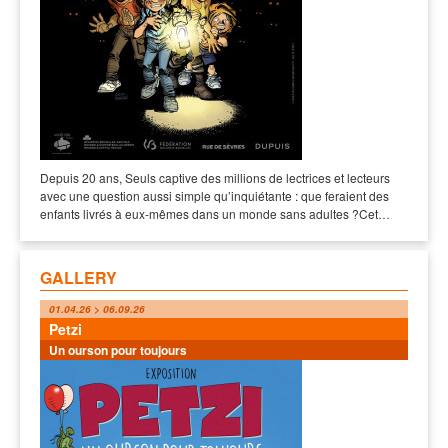
Depuis 20 ans, Seuls captive des millions de lectrices et lecteurs
avec une question aussi simple qu’inquiétante : que feraient des
enfants livrés à eux-mêmes dans un monde sans adultes ?Cet…
GALLERY
01.04.26 > 06.09.26
Petzi
Un ourson pour toujours