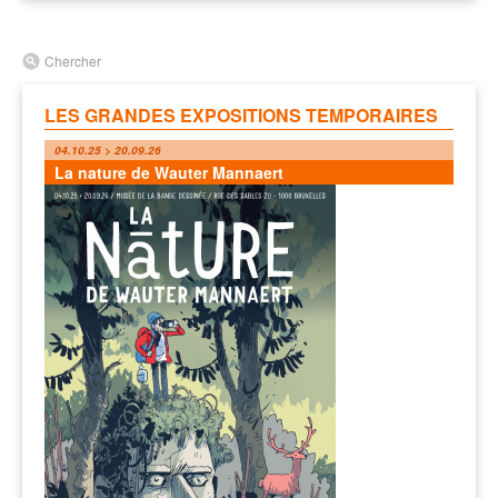
Chercher
LES GRANDES EXPOSITIONS TEMPORAIRES
04.10.25 > 20.09.26
La nature de Wauter Mannaert