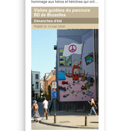
hommage aux héros et héroïnes qui ont…
Visites guidées du parcours
BD de Bruxelles
Dimanches d'été
Publié le 13 mai 2026