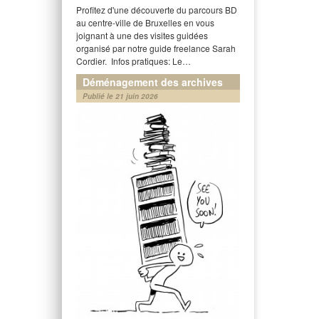
Profitez d'une découverte du parcours BD
au centre-ville de Bruxelles en vous
joignant à une des visites guidées
organisé par notre guide freelance Sarah
Cordier. Infos pratiques: Le…
Déménagement des archives
Publié le 21 juin 2026