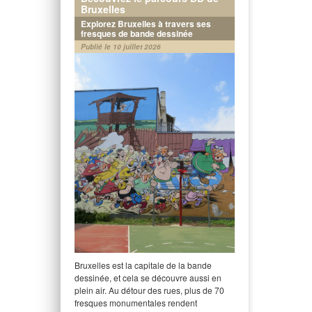
Bruxelles
Explorez Bruxelles à travers ses
fresques de bande dessinée
Publié le 10 juillet 2026
Bruxelles est la capitale de la bande
dessinée, et cela se découvre aussi en
plein air. Au détour des rues, plus de 70
fresques monumentales rendent