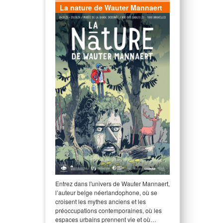
La nature de Wauter Mannaert
Entrez dans l'univers de Wauter Mannaert,
l’auteur belge néerlandophone, où se
croisent les mythes anciens et les
préoccupations contemporaines, où les
espaces urbains prennent vie et où…