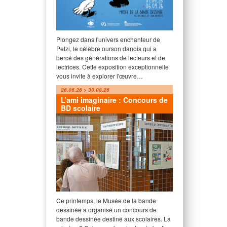
Plongez dans l'univers enchanteur de
Petzi, le célèbre ourson danois qui a
bercé des générations de lecteurs et de
lectrices. Cette exposition exceptionnelle
vous invite à explorer l'œuvre…
26.06.26 > 30.08.26
L’ami imaginaire : Concours de
BD scolaire
Ce printemps, le Musée de la bande
dessinée a organisé un concours de
bande dessinée destiné aux scolaires. La