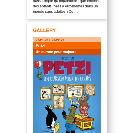
aussi simple qu’inquiétante : que feraient
des enfants livrés à eux-mêmes dans un
monde sans adultes ?Cet…
GALLERY
01.04.26 > 06.09.26
Petzi
Un ourson pour toujours