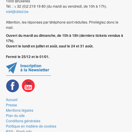
1000 Bruxelles
Tél. : + 32 (0)2 219 19 80 (du mardi au vendredi, de 10h à 17h).
visit@cbbd.be
Attention, les réponses par téléphone sont réduites. Privilégiez donc le
mail.
Ouvert du mardi au dimanche, de 10h à 18h (derniers tickets vendus à
17h).
Ouvert le lundi en juillet et août, sauf le 24 et 31 août.
Fermé le 25/12 et le 01/01.
Accueil
Presse
Mentions légales
Plan du site
Conditions générales
Politique en matière de cookies
RSS - Flash info