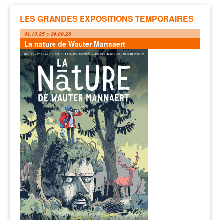
LES GRANDES EXPOSITIONS TEMPORAIRES
04.10.25 > 20.09.26
La nature de Wauter Mannaert