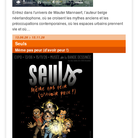
Entrez dans l'univers de Wauter Mannaert, l’auteur belge
néerlandophone, où se croisent les mythes anciens et les
préoccupations contemporaines, où les espaces urbains prennent
vie et où…
13.06.26 > 15.11.26
Seuls
Même pas peur (d'avoir peur !)