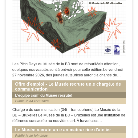
Les Pitch Days du Musée de la BD sont de retour!Mais attention,
quelques nouveautés sont à prévoir pour cette édition.Le vendredi
27 novembre 2026, des jeunes auteurices auront la chance de…
Offre d'emploi - Le Musée recrute un.e chargé.e de
communication
L'équipe com' du Musée recrute!
Publié le 04 août 2026
Chargé·e de communication (3/5 – francophone) Le Musée de la
BD – Bruxelles Le Musée de la BD – Bruxelles est une institution de
référence consacrée au neuvième art. À travers ses…
Le Musée recrute un·e animateur·rice d'atelier
Publié le 26 juin 2026