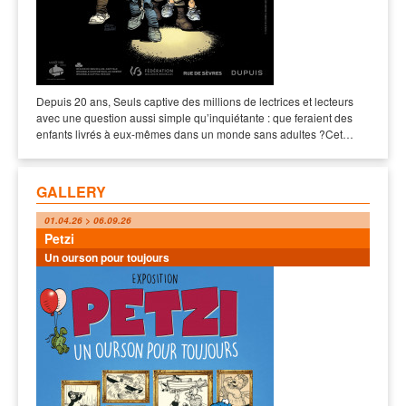
Depuis 20 ans, Seuls captive des millions de lectrices et lecteurs
avec une question aussi simple qu’inquiétante : que feraient des
enfants livrés à eux-mêmes dans un monde sans adultes ?Cet…
GALLERY
01.04.26 > 06.09.26
Petzi
Un ourson pour toujours